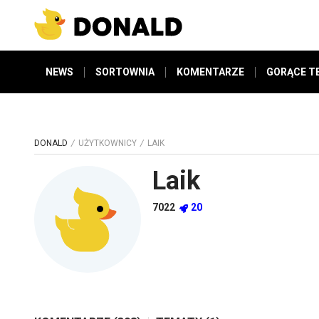
NEWS
SORTOWNIA
KOMENTARZE
GORĄCE T
DONALD
UŻYTKOWNICY
LAIK
Laik
7022
20