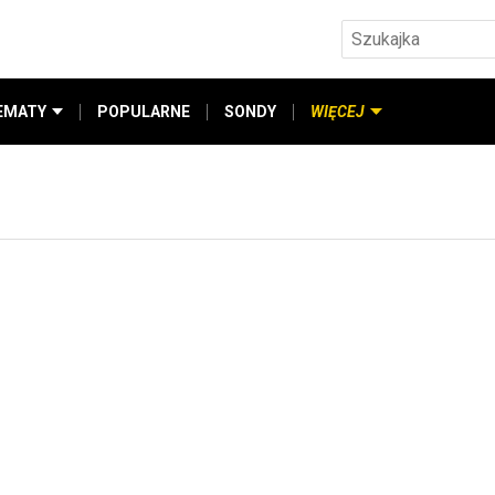
EMATY
POPULARNE
SONDY
WIĘCEJ