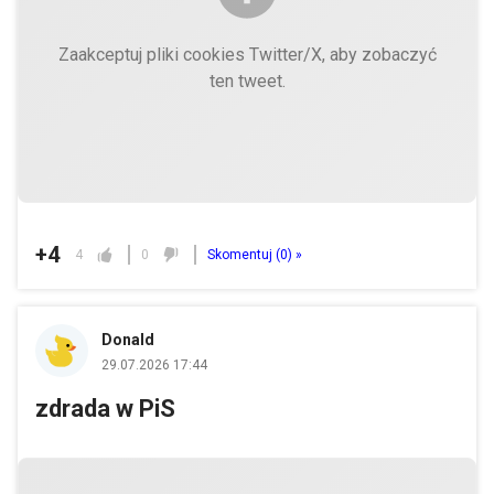
Zaakceptuj pliki cookies Twitter/X, aby zobaczyć
ten tweet.
+4
4
0
Skomentuj (
0
) »
Donald
29.07.2026 17:44
zdrada w PiS