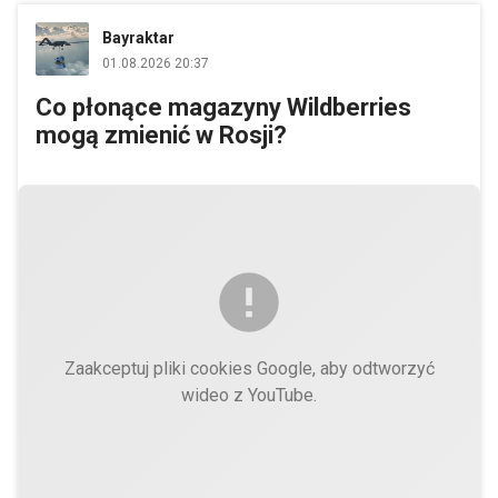
Bayraktar
01.08.2026 20:37
Co płonące magazyny Wildberries
mogą zmienić w Rosji?
Zaakceptuj pliki cookies Google, aby odtworzyć
wideo z YouTube.