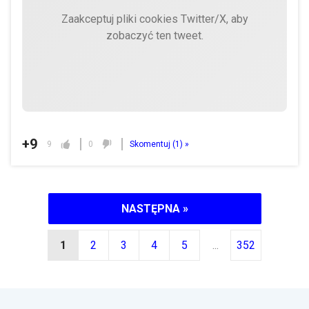
Zaakceptuj pliki cookies Twitter/X, aby
zobaczyć ten tweet.
+9
9
0
Skomentuj (
1
) »
NASTĘPNA »
1
2
3
4
5
...
352