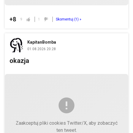
+8
9
1
Skomentuj (
1
) »
KapitanBomba
01.08.2026 20:28
okazja
Zaakceptuj pliki cookies Twitter/X, aby zobaczyć
ten tweet.