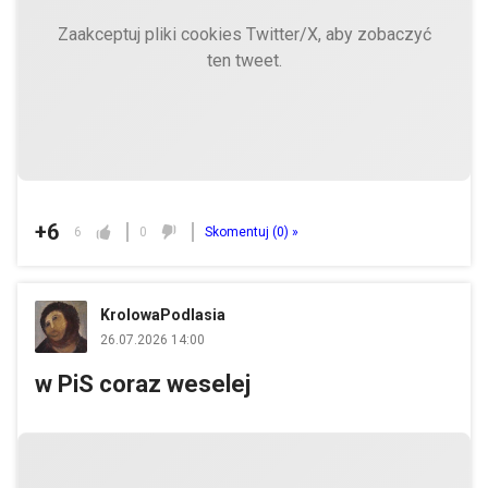
Zaakceptuj pliki cookies Twitter/X, aby zobaczyć
ten tweet.
+6
6
0
Skomentuj (
0
) »
KrolowaPodlasia
26.07.2026 14:00
w PiS coraz weselej