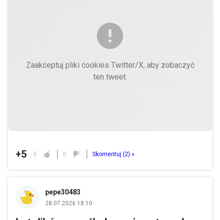
Zaakceptuj pliki cookies Twitter/X, aby zobaczyć
ten tweet.
+5
5
0
Skomentuj (
2
) »
pepe30483
28.07.2026 18:10