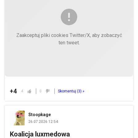
Zaakceptuj pliki cookies Twitter/X, aby zobaczyć
ten tweet.
+4
4
0
Skomentuj (
3
) »
Stoopkage
26.07.2026 12:54
Koalicja luxmedowa