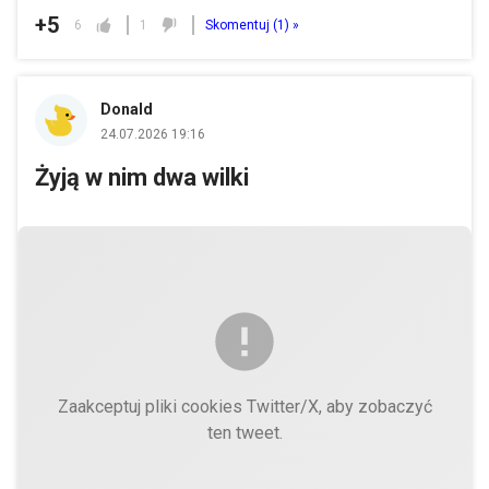
+5
6
1
Skomentuj (
1
) »
Donald
24.07.2026 19:16
Żyją w nim dwa wilki
Zaakceptuj pliki cookies Twitter/X, aby zobaczyć
ten tweet.