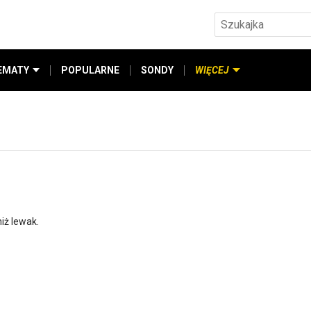
EMATY
POPULARNE
SONDY
WIĘCEJ
iż lewak.