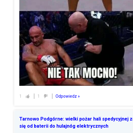
Odpowiedz »
1
1
Tarnowo Podgórne: wielki pożar hali spedycyjnej z
się od baterii do hulajnóg elektrycznych