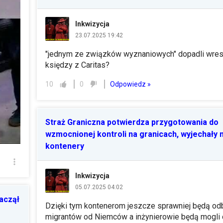
Inkwizycja
23.07.2025 19:42
"jednym ze związków wyznaniowych" dopadli wres
księdzy z Caritas?
Odpowiedz »
10
0
Straż Graniczna potwierdza przygotowania do
wzmocnionej kontroli na granicach, wyjechały 
kontenery
Inkwizycja
05.07.2025 04:02
aczął
Dzięki tym kontenerom jeszcze sprawniej będą od
migrantów od Niemców a inżynierowie będą mogli