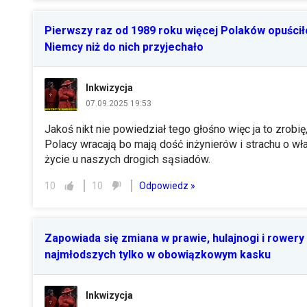
Pierwszy raz od 1989 roku więcej Polaków opuścił
Niemcy niż do nich przyjechało
Inkwizycja
07.09.2025 19:53
Jakoś nikt nie powiedział tego głośno więc ja to zrobię
Polacy wracają bo mają dość inżynierów i strachu o wł
życie u naszych drogich sąsiadów.
Odpowiedz »
10
10
Zapowiada się zmiana w prawie, hulajnogi i rowery 
najmłodszych tylko w obowiązkowym kasku
Inkwizycja