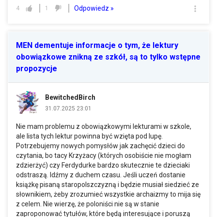
Odpowiedz »
4
1
MEN dementuje informacje o tym, że lektury
obowiązkowe znikną ze szkół, są to tylko wstępne
propozycje
BewitchedBirch
31.07.2025 23:01
Nie mam problemu z obowiązkowymi lekturami w szkole,
ale lista tych lektur powinna być wzięta pod lupę.
Potrzebujemy nowych pomysłów jak zachęcić dzieci do
czytania, bo tacy Krzyżacy (których osobiście nie mogłam
zdzierżyć) czy Ferdydurke bardzo skutecznie te dzieciaki
odstraszą. Idźmy z duchem czasu. Jeśli uczeń dostanie
książkę pisaną staropolszczyzną i będzie musiał siedzieć ze
słownikiem, żeby zrozumieć wszystkie archaizmy to mija się
z celem. Nie wierzę, że poloniści nie są w stanie
zaproponować tytułów, które będą interesujące i poruszą