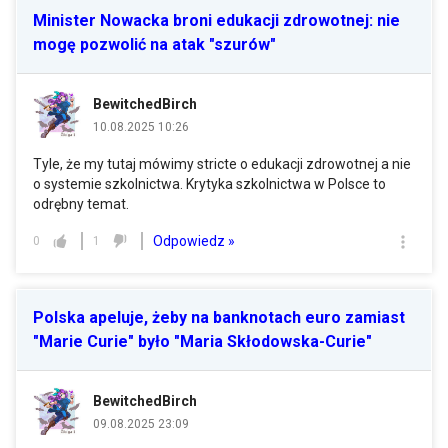
Minister Nowacka broni edukacji zdrowotnej: nie
mogę pozwolić na atak "szurów"
BewitchedBirch
10.08.2025 10:26
Tyle, że my tutaj mówimy stricte o edukacji zdrowotnej a nie
o systemie szkolnictwa. Krytyka szkolnictwa w Polsce to
odrębny temat.
Odpowiedz »
0
1
Polska apeluje, żeby na banknotach euro zamiast
"Marie Curie" było "Maria Skłodowska-Curie"
BewitchedBirch
09.08.2025 23:09