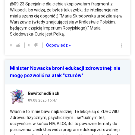
@09:23 Specjalnie dla ciebie skopiowałam fragment z
Wikipedii, bo widzę, że byłeś tak szybki, że inteligencja nie
miała szans cię dogonić :) "Maria Skłodowska urodziła się w
Warszawie (wtedy znajdującej się w Królestwie Polskim,
będącym częścią Imperium Rosyjskiego)." Maria
Skłodowska-Curie jest Polką.
Odpowiedz »
0
0
Minister Nowacka broni edukacji zdrowotnej: nie
mogę pozwolić na atak "szurów"
BewitchedBirch
09.08.2025 16:47
Właśnie to mnie bawi najbardziej. Te lekcje są o ZDROWIU.
Zdrowiu fizycznym, psychicznym... se*ualnym też,
oczywiście, w końcu HIV, AIDS, itd. to poważne tematy do
poruszenia. Jeśli ktoś widzi program edukacji zdrowotnej i