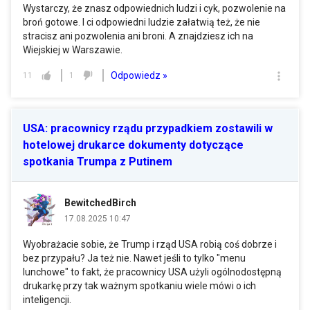
Wystarczy, że znasz odpowiednich ludzi i cyk, pozwolenie na
broń gotowe. I ci odpowiedni ludzie załatwią też, że nie
stracisz ani pozwolenia ani broni. A znajdziesz ich na
Wiejskiej w Warszawie.
Odpowiedz »
11
1
USA: pracownicy rządu przypadkiem zostawili w
hotelowej drukarce dokumenty dotyczące
spotkania Trumpa z Putinem
BewitchedBirch
17.08.2025 10:47
Wyobrażacie sobie, że Trump i rząd USA robią coś dobrze i
bez przypału? Ja też nie. Nawet jeśli to tylko "menu
lunchowe" to fakt, że pracownicy USA użyli ogólnodostępną
drukarkę przy tak ważnym spotkaniu wiele mówi o ich
inteligencji.