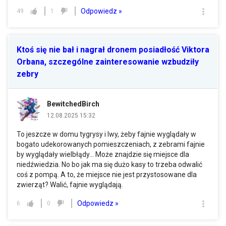
Odpowiedz »
49
1
Ktoś się nie bał i nagrał dronem posiadłość Viktora
Orbana, szczególne zainteresowanie wzbudziły
zebry
BewitchedBirch
12.08.2025 15:32
To jeszcze w domu tygrysy i lwy, żeby fajnie wyglądały w
bogato udekorowanych pomieszczeniach, z zebrami fajnie
by wyglądały wielbłądy... Może znajdzie się miejsce dla
niedźwiedzia. No bo jak ma się dużo kasy to trzeba odwalić
coś z pompą. A to, że miejsce nie jest przystosowane dla
zwierząt? Walić, fajnie wyglądają.
Odpowiedz »
6
0