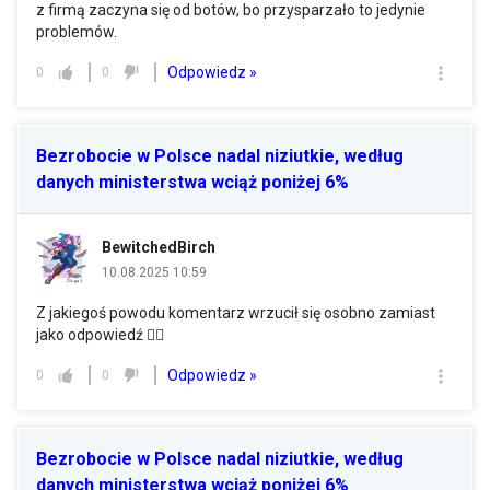
z firmą zaczyna się od botów, bo przysparzało to jedynie
problemów.
Odpowiedz »
0
0
Bezrobocie w Polsce nadal niziutkie, według
danych ministerstwa wciąż poniżej 6%
BewitchedBirch
10.08.2025 10:59
Z jakiegoś powodu komentarz wrzucił się osobno zamiast
jako odpowiedź 🤦‍♀️
Odpowiedz »
0
0
Bezrobocie w Polsce nadal niziutkie, według
danych ministerstwa wciąż poniżej 6%