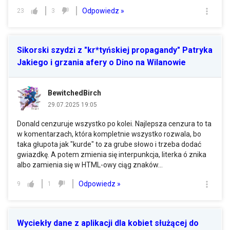
Odpowiedz »
23
3
Sikorski szydzi z "kr*tyńskiej propagandy" Patryka
Jakiego i grzania afery o Dino na Wilanowie
BewitchedBirch
29.07.2025 19:05
Donald cenzuruje wszystko po kolei. Najlepsza cenzura to ta
w komentarzach, która kompletnie wszystko rozwala, bo
taka głupota jak "kurde" to za grube słowo i trzeba dodać
gwiazdkę. A potem zmienia się interpunkcja, literka ó znika
albo zamienia się w HTML-owy ciąg znaków...
Odpowiedz »
9
1
Wyciekły dane z aplikacji dla kobiet służącej do