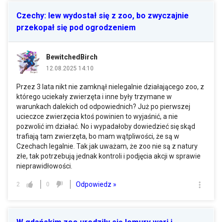
Czechy: lew wydostał się z zoo, bo zwyczajnie
przekopał się pod ogrodzeniem
BewitchedBirch
12.08.2025 14:10
Przez 3 lata nikt nie zamknął nielegalnie działającego zoo, z
którego uciekały zwierzęta i inne były trzymane w
warunkach dalekich od odpowiednich? Już po pierwszej
ucieczce zwierzęcia ktoś powinien to wyjaśnić, a nie
pozwolić im działać. No i wypadałoby dowiedzieć się skąd
trafiają tam zwierzęta, bo mam wątpliwości, że są w
Czechach legalnie. Tak jak uważam, że zoo nie są z natury
złe, tak potrzebują jednak kontroli i podjęcia akcji w sprawie
nieprawidłowości.
Odpowiedz »
2
0