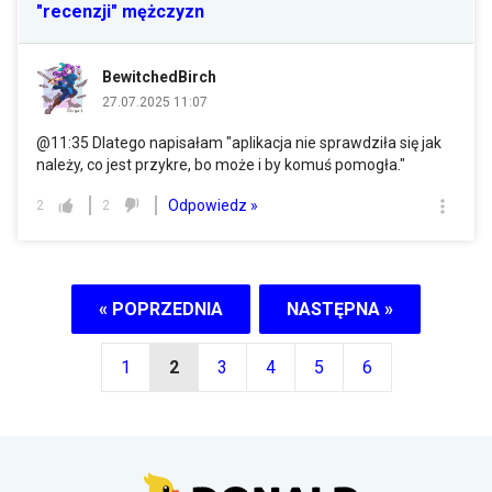
"recenzji" mężczyzn
BewitchedBirch
27.07.2025 11:07
@11:35 Dlatego napisałam "aplikacja nie sprawdziła się jak
należy, co jest przykre, bo może i by komuś pomogła."
Odpowiedz »
2
2
« POPRZEDNIA
NASTĘPNA »
1
2
3
4
5
6