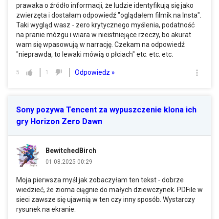
prawaka o źródło informacji, że ludzie identyfikują się jako
zwierzęta i dostałam odpowiedź "oglądałem filmik na Insta".
Taki wygląd wasz - zero krytycznego myślenia, podatność
na pranie mózgu i wiara w nieistniejące rzeczy, bo akurat
wam się wpasowują w narrację. Czekam na odpowiedź
"nieprawda, to lewaki mówią o płciach" etc. etc. etc.
Odpowiedz »
5
1
Sony pozywa Tencent za wypuszczenie klona ich
gry Horizon Zero Dawn
BewitchedBirch
01.08.2025 00:29
Moja pierwsza myśl jak zobaczyłam ten tekst - dobrze
wiedzieć, że zioma ciągnie do małych dziewczynek. PDFile w
sieci zawsze się ujawnią w ten czy inny sposób. Wystarczy
rysunek na ekranie.