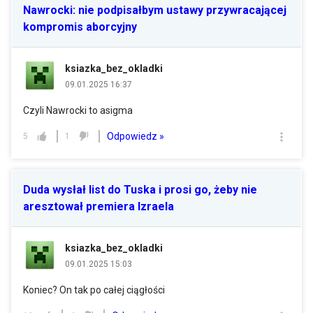
Nawrocki: nie podpisałbym ustawy przywracającej
kompromis aborcyjny
ksiazka_bez_okladki
09.01.2025 16:37
Czyli Nawrocki to asigma
Odpowiedz »
5
1
Duda wysłał list do Tuska i prosi go, żeby nie
aresztował premiera Izraela
ksiazka_bez_okladki
09.01.2025 15:03
Koniec? On tak po całej ciągłości