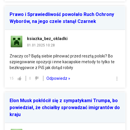
Prawo i Sprawiedliwość powołało Ruch Ochrony
Wyborów, na jego czele stanął Czarnek
ksiazka_bez_okladki
01.01.2025 10:28
Znaczy co? Będą siebie pilnować przed resztą polski? Bo
szpiegowanie opozycji i inne kacapskie metody to tylko te
bezkręgowce z PiS jak dotąd robiły
Odpowiedz »
15
0
Elon Musk pokłócił się z sympatykami Trumpa, bo
powiedział, że chciałby sprowadzać imigrantów do
kraju