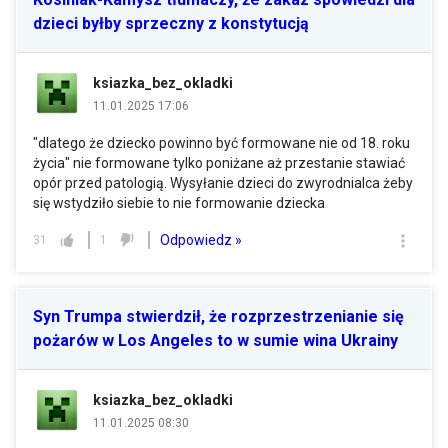
dzieci byłby sprzeczny z konstytucją
ksiazka_bez_okladki
11.01.2025 17:06
"dlatego że dziecko powinno być formowane nie od 18. roku
życia" nie formowane tylko poniżane aż przestanie stawiać
opór przed patologią. Wysyłanie dzieci do zwyrodnialca żeby
się wstydziło siebie to nie formowanie dziecka
Odpowiedz »
31
1
Syn Trumpa stwierdził, że rozprzestrzenianie się
pożarów w Los Angeles to w sumie wina Ukrainy
ksiazka_bez_okladki
11.01.2025 08:30