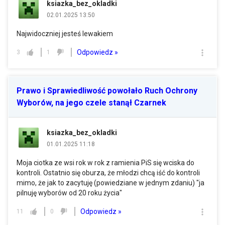
ksiazka_bez_okladki
02.01.2025 13:50
Najwidoczniej jesteś lewakiem
Odpowiedz »
3
1
Prawo i Sprawiedliwość powołało Ruch Ochrony
Wyborów, na jego czele stanął Czarnek
ksiazka_bez_okladki
01.01.2025 11:18
Moja ciotka ze wsi rok w rok z ramienia PiS się wciska do
kontroli. Ostatnio się oburza, że młodzi chcą iść do kontroli
mimo, że jak to zacytuję (powiedziane w jednym zdaniu) "ja
pilnuję wyborów od 20 roku życia"
Odpowiedz »
11
0