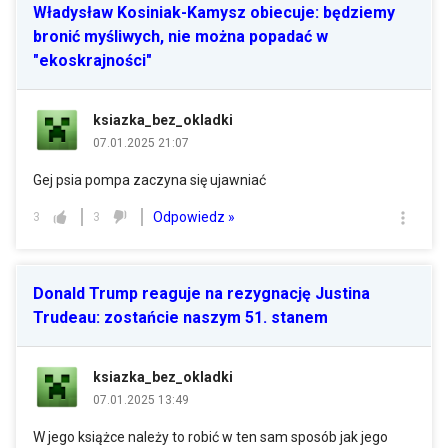
Władysław Kosiniak-Kamysz obiecuje: będziemy
bronić myśliwych, nie można popadać w
"ekoskrajności"
ksiazka_bez_okladki
07.01.2025 21:07
Gej psia pompa zaczyna się ujawniać
Odpowiedz »
3
3
Donald Trump reaguje na rezygnację Justina
Trudeau: zostańcie naszym 51. stanem
ksiazka_bez_okladki
07.01.2025 13:49
W jego książce należy to robić w ten sam sposób jak jego