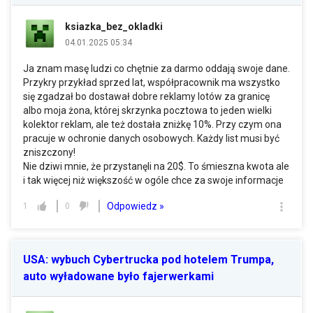
ksiazka_bez_okladki
04.01.2025 05:34
Ja znam masę ludzi co chętnie za darmo oddają swoje dane.
Przykry przykład sprzed lat, współpracownik ma wszystko
się zgadzał bo dostawał dobre reklamy lotów za granicę
albo moja żona, której skrzynka pocztowa to jeden wielki
kolektor reklam, ale też dostała zniżkę 10%. Przy czym ona
pracuje w ochronie danych osobowych. Każdy list musi być
zniszczony!
Nie dziwi mnie, że przystanęli na 20$. To śmieszna kwota ale
i tak więcej niż większość w ogóle chce za swoje informacje
Odpowiedz »
1
0
USA: wybuch Cybertrucka pod hotelem Trumpa,
auto wyładowane było fajerwerkami