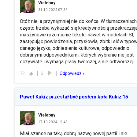
Vielebny
31.10.2024 07:35
Otóż nie, a przynajmniej nie do końca. W tłumaczeniach
często trzeba wykazać się kreatywnością przekraczaj
maszynowe rozumienie tekstu, nawet w modelach SI,
zastępując powiedzenia, przysłowia, zbitki słów typow
danego języka, odniesienia kulturowe, odpowiednio
dobranymi odpowiednikami, których wybranie nie jest
oczywiste i wymaga pracy twórczej, a nie odtwórczej.
Odpowiedz »
72
3
Paweł Kukiz przestał być posłem koła Kukiz'15
Vielebny
17.10.2024 19:48
Miał szanse na taką dobrą nazwę nowej partii i nie