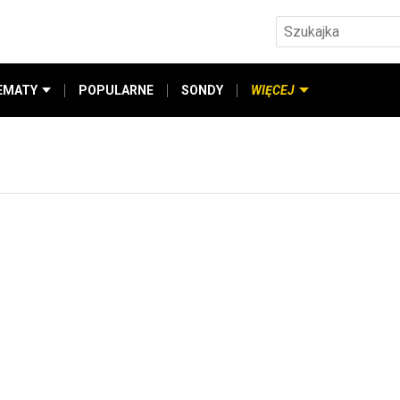
EMATY
POPULARNE
SONDY
WIĘCEJ