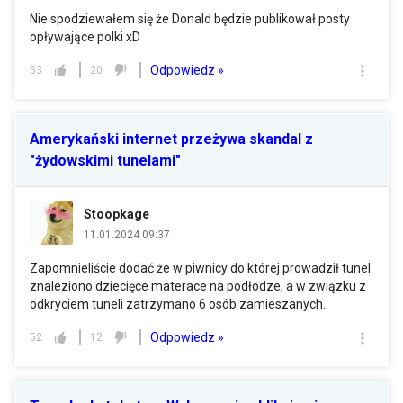
Nie spodziewałem się że Donald będzie publikował posty
opływające polki xD
Odpowiedz »
53
20
Amerykański internet przeżywa skandal z
"żydowskimi tunelami"
Stoopkage
11.01.2024 09:37
Zapomnieliście dodać że w piwnicy do której prowadził tunel
znaleziono dziecięce materace na podłodze, a w związku z
odkryciem tuneli zatrzymano 6 osób zamieszanych.
Odpowiedz »
52
12