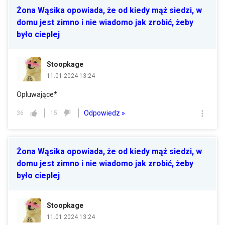
Żona Wąsika opowiada, że od kiedy mąż siedzi, w
domu jest zimno i nie wiadomo jak zrobić, żeby
było cieplej
Stoopkage
11.01.2024 13:24
Opluwające*
Odpowiedz »
36
15
Żona Wąsika opowiada, że od kiedy mąż siedzi, w
domu jest zimno i nie wiadomo jak zrobić, żeby
było cieplej
Stoopkage
11.01.2024 13:24