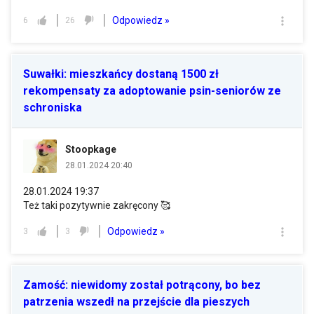
Odpowiedz »
6
26
Suwałki: mieszkańcy dostaną 1500 zł
rekompensaty za adoptowanie psin-seniorów ze
schroniska
Stoopkage
28.01.2024 20:40
28.01.2024 19:37
Też taki pozytywnie zakręcony 🥰
Odpowiedz »
3
3
Zamość: niewidomy został potrącony, bo bez
patrzenia wszedł na przejście dla pieszych