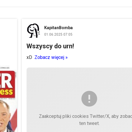
KapitanBomba
01.06.2025 07:05
Wszyscy do urn!
xD
Zobacz więcej »
Zaakceptuj pliki cookies Twitter/X, aby zoba
ten tweet.