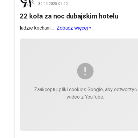
30.05.2025 05:50
22 koła za noc dubajskim hotelu
ludzie kochani....
Zobacz więcej »
Zaakceptuj pliki cookies Google, aby odtworzyć
wideo z YouTube.