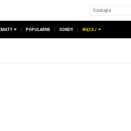
EMATY
POPULARNE
SONDY
WIĘCEJ
a