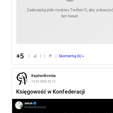
Zaakceptuj pliki cookies Twitter/X, aby zobaczy
ten tweet.
+5
Skomentuj (
6
) »
5
0
KapitanBomba
19.03.2025 22:12
Księgowość w Konfederacji