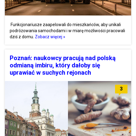
Funkcjonariusze zaapelowali do mieszkańców, aby unikali
podróżowania samochodami i w miarę możliwości pracowali
dziś z domu.
Zobacz więcej »
Poznań: naukowcy pracują nad polską
odmianą imbiru, który dałoby się
uprawiać w suchych rejonach
3