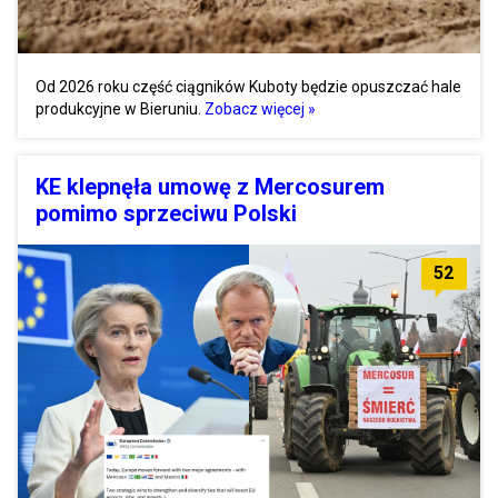
Od 2026 roku część ciągników Kuboty będzie opuszczać hale
produkcyjne w Bieruniu.
Zobacz więcej »
KE klepnęła umowę z Mercosurem
pomimo sprzeciwu Polski
52