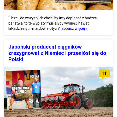
"Jeżeli do wszystkich chcielibyśmy dopłacać z budżetu
państwa, to te wypłaty musiałyby wynieść nawet
kilkadziesiąt miliardów złotych".
Zobacz więcej »
Japoński producent ciągników
zrezygnował z Niemiec i przeniósł się do
Polski
11