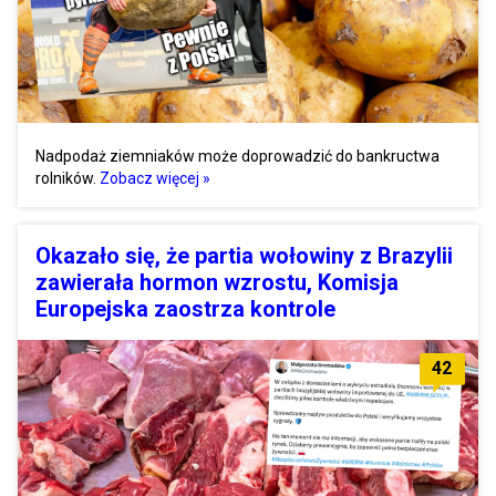
Nadpodaż ziemniaków może doprowadzić do bankructwa
rolników.
Zobacz więcej »
Okazało się, że partia wołowiny z Brazylii
zawierała hormon wzrostu, Komisja
Europejska zaostrza kontrole
42