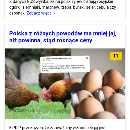
Z danych GUS wynika, że na polski rynek trafiają rosyjskie
ogórki, ziemniaki, marchew, rzepa, buraki, seler, cebula czy
czosnek.
Zobacz więcej »
Polska z różnych powodów ma mniej jaj,
niż powinna, stąd rosnące ceny
11
KIPDiP przekazało, że zauważalny wzrost cen jaj jest