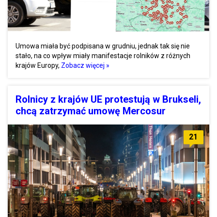
Umowa miała być podpisana w grudniu, jednak tak się nie
stało, na co wpływ miały manifestacje rolników z różnych
krajów Europy,
Zobacz więcej »
Rolnicy z krajów UE protestują w Brukseli,
chcą zatrzymać umowę Mercosur
21