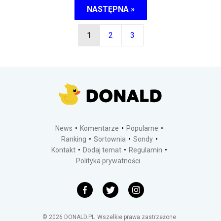
NASTĘPNA »
1
2
3
News
Komentarze
Popularne
Ranking
Sortownia
Sondy
Kontakt
Dodaj temat
Regulamin
Polityka prywatności
©
2026
DONALD.PL
Wszelkie prawa zastrzeżone