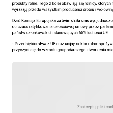
produkty rolne. Tego z kolei obawiają się rolnicy, który
wyrażają przede wszystkim producenci drobiu i wołowiny, 
Dziś Komisja Europejska
zatwierdziła umowę
, jednocz
do czasu ratyfikowania całościowej umowy przez parlam
państw członkowskich stanowiących 65% ludności UE.
- Przedsiębiorstwa z UE oraz unijny sektor rolno-spożyw
przyczyni się do wzrostu gospodarczego i tworzenia mie
Zaakceptuj pliki coo