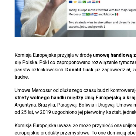
Komisja Europejska przyjęła w środę
umowę handlową 
się Polska. Póki co zaproponowano rozwiązanie tymczas
państw członkowskich.
Donald Tusk
już zapowiedział, 
trudne.
Umowa Mercosur od dłuższego czasu budzi kontrowersje
strefy wolnego handlu między Unią Europejską a kr
Argentyna, Brazylia, Paragwaj, Boliwia i Urugwaj. Umowa 
od 25 lat, w 2019 uzgodniono jej pierwotny kształt, jedna
Komisja Europejska uważa, że może przynieść ona unijn
europejskie produkty przemysłowe. To one dominują obe