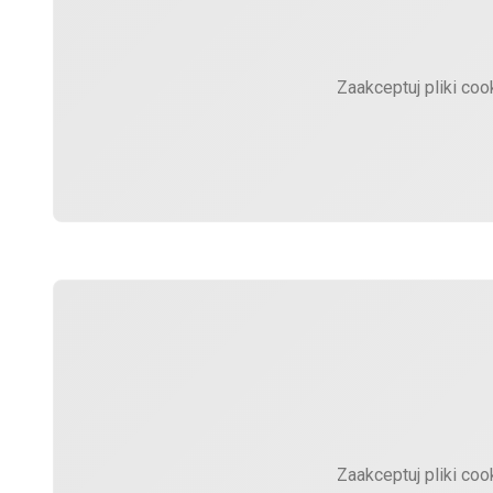
Zaakceptuj pliki coo
Zaakceptuj pliki coo