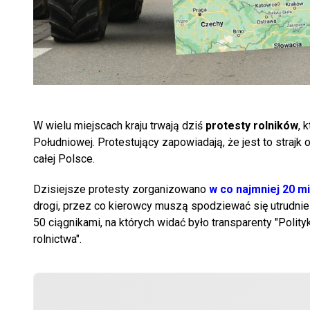
W wielu miejscach kraju trwają dziś
protesty rolników
, 
Południowej. Protestujący zapowiadają, że jest to strajk o
całej Polsce.
Dzisiejsze protesty zorganizowano
w co najmniej 20 m
drogi, przez co kierowcy muszą spodziewać się utrudnie
50 ciągnikami, na których widać było transparenty "Pol
rolnictwa".