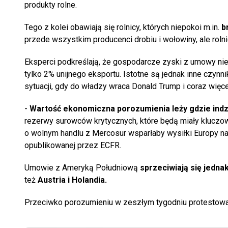
produkty rolne.
Tego z kolei obawiają się rolnicy, których niepokoi m.in.
b
przede wszystkim producenci drobiu i wołowiny, ale rolni
Eksperci podkreślają, że gospodarcze zyski z umowy nie
tylko 2% unijnego eksportu. Istotne są jednak inne czyn
sytuacji, gdy do władzy wraca Donald Trump i coraz więce
-
Wartość ekonomiczna porozumienia leży gdzie indzi
rezerwy surowców krytycznych, które będą miały kluczow
o wolnym handlu z Mercosur wsparłaby wysiłki Europy na
opublikowanej przez ECFR.
Umowie z Ameryką Południową
sprzeciwiają się jedna
też
Austria i Holandia.
Przeciwko porozumieniu w zeszłym tygodniu protestowali