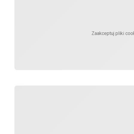
Zaakceptuj pliki coo