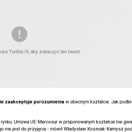
kies Twitter/X, aby zobaczyć ten tweet.
ie zaakceptuje porozumienia
w obecnym kształcie. Jak podkreś
go rynku. Umowa UE-Mercosur w proponowanym kształcie nie gwa
go nie jest do przyjęcia - mówił Władysław Kosiniak-Kamysz po