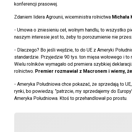
konferencji prasowej.
Zdaniem lidera Agrounii, wiceministra rolnictwa
Michała 
- Umowa o zniesieniu ceł, wolnym handlu, to wszystko pię
naszym interesie jest to, żeby to porozumienie nie prze
- Dlaczego? Bo jeśli wejdzie, to do UE z Ameryki Połudn
standardzie. Przyjedzie 90 tys. ton mięsa wołowego i to n
Wielu rolników wymagało od premiera szybkiej deklaracji
rolnictwo.
Premier rozmawiał z Macronem i wiemy, że 
- Ameryka Południowa chce pokazać, że sprzedają to UE,
rynki, bo powiedzą: "patrzcie, my sprzedajemy do Europy"
Ameryka Południowa. Ktoś to przehandlował po prostu.