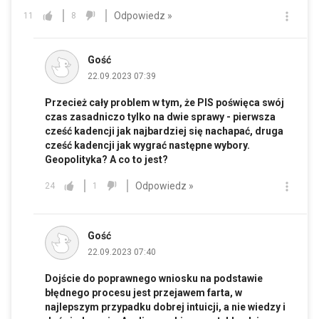
Odpowiedz »
11
8
Gość
22.09.2023 07:39
Przecież cały problem w tym, że PIS poświęca swój
czas zasadniczo tylko na dwie sprawy - pierwsza
cześć kadencji jak najbardziej się nachapać, druga
cześć kadencji jak wygrać następne wybory.
Geopolityka? A co to jest?
Odpowiedz »
24
1
Gość
22.09.2023 07:40
Dojście do poprawnego wniosku na podstawie
błędnego procesu jest przejawem farta, w
najlepszym przypadku dobrej intuicji, a nie wiedzy i