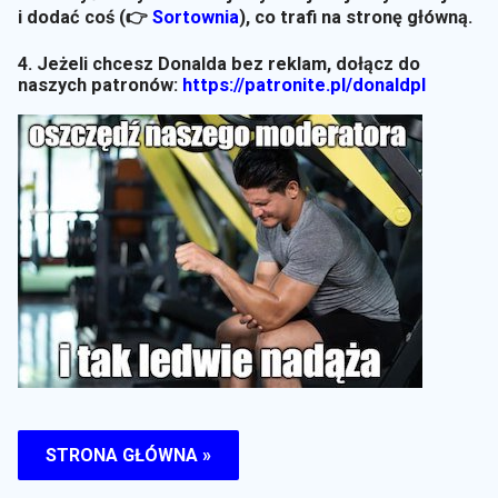
i dodać coś (👉
Sortownia
)
, co trafi na stronę główną.
4. Jeżeli chcesz Donalda bez reklam, dołącz do
naszych patronów:
https://patronite.pl/donaldpl
STRONA GŁÓWNA »