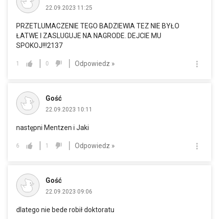
22.09.2023 11:25
PRZETLUMACZENIE TEGO BADZIEWIA TEZ NIE BYŁO
ŁATWE I ZASLUGUJE NA NAGRODE. DEJCIE MU
SPOKOJ!!!2137
Odpowiedz »
1
0
Gość
22.09.2023 10:11
następni Mentzen i Jaki
Odpowiedz »
6
1
Gość
22.09.2023 09:06
dlatego nie bede robił doktoratu