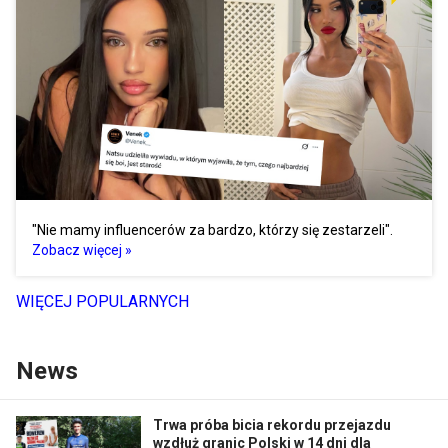
"Nie mamy influencerów za bardzo, którzy się zestarzeli".
Zobacz więcej »
WIĘCEJ POPULARNYCH
News
Trwa próba bicia rekordu przejazdu
wzdłuż granic Polski w 14 dni dla