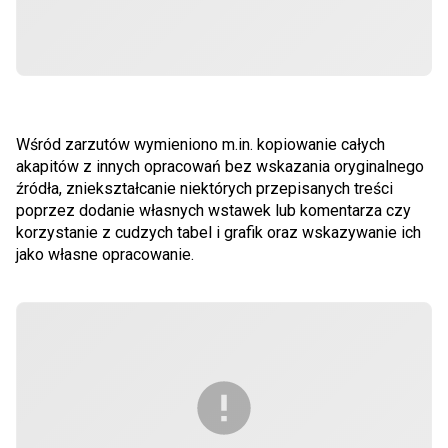
Wśród zarzutów wymieniono m.in. kopiowanie całych
akapitów z innych opracowań bez wskazania oryginalnego
źródła, zniekształcanie niektórych przepisanych treści
poprzez dodanie własnych wstawek lub komentarza czy
korzystanie z cudzych tabel i grafik oraz wskazywanie ich
jako własne opracowanie.