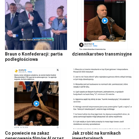
Braun o Konfederacji: partia
dziennikarstwo transmisyjne
podległościowa
Co powiecie na zakaz
Jak zrobić na kurnikach
generowania filmów AI przez
inwestycyjnych