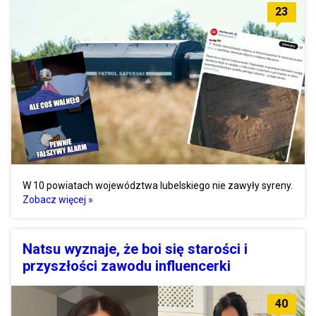
23
W 10 powiatach województwa lubelskiego nie zawyły syreny.
Zobacz więcej »
Natsu wyznaje, że boi się starości i
przyszłości zawodu influencerki
40