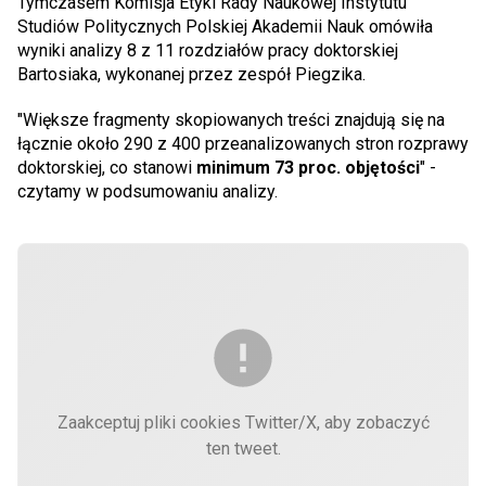
Tymczasem Komisja Etyki Rady Naukowej Instytutu
Studiów Politycznych Polskiej Akademii Nauk omówiła
wyniki analizy 8 z 11 rozdziałów pracy doktorskiej
Bartosiaka, wykonanej przez zespół Piegzika.
"Większe fragmenty skopiowanych treści znajdują się na
łącznie około 290 z 400 przeanalizowanych stron rozprawy
doktorskiej, co stanowi
minimum 73 proc. objętości
" -
czytamy w podsumowaniu analizy.
Zaakceptuj pliki cookies Twitter/X, aby zobaczyć
ten tweet.