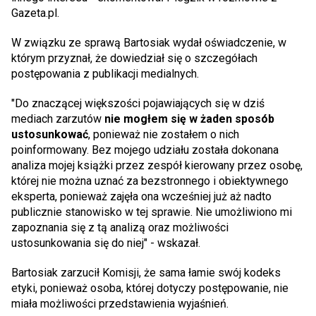
Gazeta.pl.
W związku ze sprawą Bartosiak wydał oświadczenie, w
którym przyznał, że dowiedział się o szczegółach
postępowania z publikacji medialnych.
"Do znaczącej większości pojawiających się w dziś
mediach zarzutów
nie mogłem się w żaden sposób
ustosunkować
, ponieważ nie zostałem o nich
poinformowany. Bez mojego udziału została dokonana
analiza mojej książki przez zespół kierowany przez osobę,
której nie można uznać za bezstronnego i obiektywnego
eksperta, ponieważ zajęła ona wcześniej już aż nadto
publicznie stanowisko w tej sprawie. Nie umożliwiono mi
zapoznania się z tą analizą oraz możliwości
ustosunkowania się do niej" - wskazał.
Bartosiak zarzucił Komisji, że sama łamie swój kodeks
etyki, ponieważ osoba, której dotyczy postępowanie, nie
miała możliwości przedstawienia wyjaśnień.