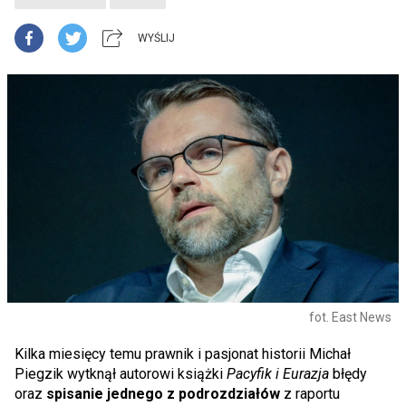
WYŚLIJ
fot. East News
Kilka miesięcy temu prawnik i pasjonat historii Michał
Piegzik wytknął autorowi książki
Pacyfik i Eurazja
błędy
oraz
spisanie jednego z podrozdziałów
z raportu