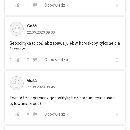
Odpowiedz »
3
7
Gość
22.09.2023 09:00
Geopolityka to coś jak zabawa julek w horoskopy, tylko że dla
facetów
Odpowiedz »
9
7
Gość
22.09.2023 08:45
Twierdź że ogarniasz geopolitykę bez zrozumienia zasad
cytowania źródeł...
Odpowiedz »
6
0