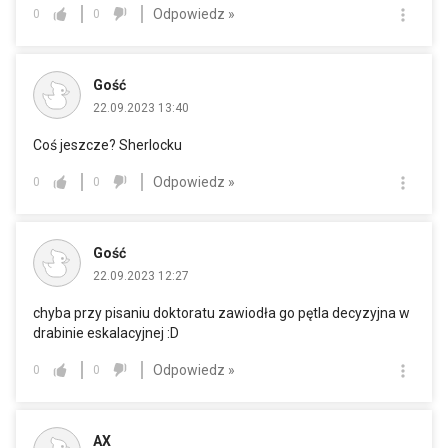
Odpowiedz »
0
0
Gość
22.09.2023 13:40
Coś jeszcze? Sherlocku
Odpowiedz »
0
0
Gość
22.09.2023 12:27
chyba przy pisaniu doktoratu zawiodła go pętla decyzyjna w
drabinie eskalacyjnej :D
Odpowiedz »
0
0
AX