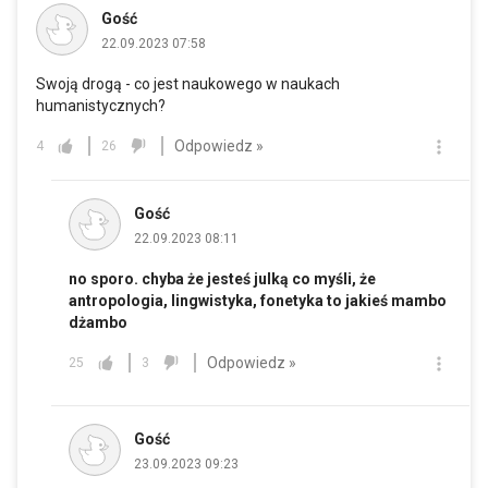
Gość
22.09.2023 07:58
Swoją drogą - co jest naukowego w naukach
humanistycznych?
Odpowiedz »
4
26
Gość
22.09.2023 08:11
no sporo. chyba że jesteś julką co myśli, że
antropologia, lingwistyka, fonetyka to jakieś mambo
dżambo
Odpowiedz »
25
3
Gość
23.09.2023 09:23