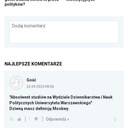
polityków?
Dodaj komentarz
NAJLEPSZE KOMENTARZE
Gość
22.09.2023 08:06
"Absolwent studiów na Wydziale Dziennikarstwa i Nauk
Politycznych Uniwersytetu Warszawskiego"
Dziwną masz definicję Moskwy.
Odpowiedz »
32
1