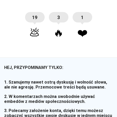
19
3
1
💩
🔥
❤️
HEJ, PRZYPOMINAMY TYLKO:
1. Szanujemy nawet ostrą dyskusję i wolność słowa,
ale nie agresję. Przemocowe treści będą usuwane.
2. W komentarzach można swobodnie używać
embedów z mediów społecznościowych.
3. Polecamy założenie konta, dzięki temu możesz
zobaczyć wszystkie swoje dyskusje w jednym miejscu