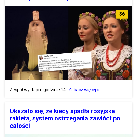
36
Zespół wystąpi o godzinie 14.
Zobacz więcej »
Okazało się, że kiedy spadła rosyjska
rakieta, system ostrzegania zawiódł po
całości