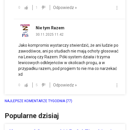
Odpowiedz »
0
1
Nie tym Razem
30.11.2025 11:42
Jako kompromis wystarczy stwierdzić, że ani ludzie po
zawodówce, ani po studiach nie mają ochoty głosować
na Lewicę czy Razem. Póki system działa i trzyma
lewicowych odklejeńców w okolicach progu, a w
przypadku razem, pod progiem to nie ma co narzekać
xd
Odpowiedz »
0
5
NAJLEPSZE KOMENTARZE TYGODNIA
(77)
Popularne dzisiaj