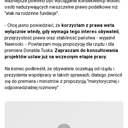
ważniejsze powinno być wyciąganie konsekwencji wobec
osób nadużywających nieszczelne prawo podatkowe niż
"atak na rodzinne fundacje".
- Chcę jasno powiedzieć, że
korzystam z prawa weta
wyłącznie wtedy, gdy wymaga tego interes obywateli
,
przejrzystość prawa oraz stabilność państwa - wyjaśnił
Nawrocki. - Powtarzam moją propozycję dla rządu i dla
premiera Donalda Tuska.
Zapraszam do konsultowania
projektów ustaw już na wczesnym etapie pracy.
Na koniec podkreślił, że obywatele oczekują od rządu i
prezydenta współpracy w takich sprawach, dlatego zwrócił
się do premiera i ministrów z propozycją "merytorycznej i
odpowiedzialnej rozmowy".