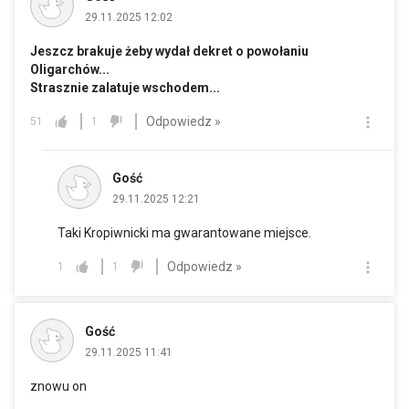
29.11.2025 12:02
Jeszcz brakuje żeby wydał dekret o powołaniu
Oligarchów...
Strasznie zalatuje wschodem...
Odpowiedz »
51
1
Gość
29.11.2025 12:21
Taki Kropiwnicki ma gwarantowane miejsce.
Odpowiedz »
1
1
Gość
29.11.2025 11:41
znowu on