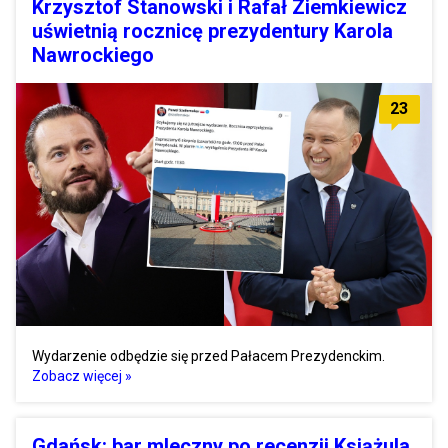
Krzysztof Stanowski i Rafał Ziemkiewicz
uświetnią rocznicę prezydentury Karola
Nawrockiego
23
Wydarzenie odbędzie się przed Pałacem Prezydenckim.
Zobacz więcej »
Gdańsk: bar mleczny po recenzji Książula