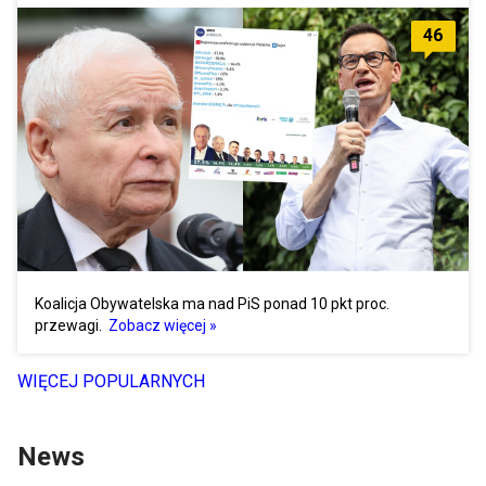
46
Koalicja Obywatelska ma nad PiS ponad 10 pkt proc.
przewagi.
Zobacz więcej »
WIĘCEJ POPULARNYCH
News