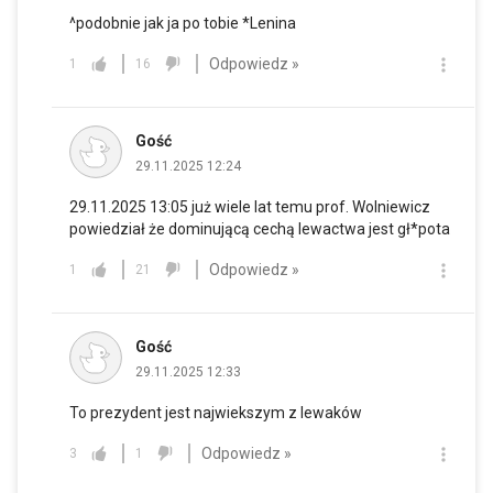
^podobnie jak ja po tobie *Lenina
Odpowiedz »
1
16
Gość
29.11.2025 12:24
29.11.2025 13:05 już wiele lat temu prof. Wolniewicz
powiedział że dominującą cechą lewactwa jest gł*pota
Odpowiedz »
1
21
Gość
29.11.2025 12:33
To prezydent jest najwiekszym z lewaków
Odpowiedz »
3
1