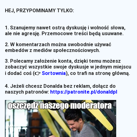
HEJ, PRZYPOMINAMY TYLKO:
1. Szanujemy nawet ostrą dyskusję i wolność słowa,
ale nie agresję. Przemocowe treści będą usuwane.
2. W komentarzach można swobodnie używać
embedów z mediów społecznościowych.
3. Polecamy założenie konta, dzięki temu możesz
zobaczyć wszystkie swoje dyskusje w jednym miejscu
i dodać coś (👉
Sortownia
)
, co trafi na stronę główną.
4. Jeżeli chcesz Donalda bez reklam, dołącz do
naszych patronów:
https://patronite.pl/donaldpl