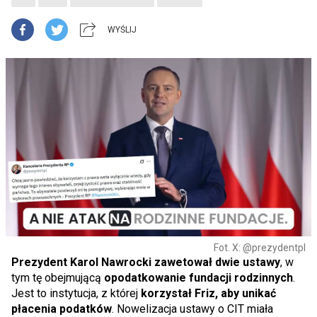
WYŚLIJ
Fot. X: @prezydentpl
Prezydent Karol Nawrocki zawetował dwie ustawy
, w
tym tę obejmującą
opodatkowanie fundacji rodzinnych
.
Jest to instytucja, z której
korzystał Friz, aby unikać
płacenia podatków
. Nowelizacja ustawy o CIT miała