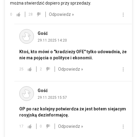
można stwierdzić dopiero przy sprzedaży.
Odpowiedz »
0
28
Gość
29.11.2025 14:20
Ktoś, kto mówi o "kradzieży OFE" tylko udowadnia, że
nie ma pojęcia o polityce i ekonomii.
Odpowiedz »
25
2
Gość
29.11.2025 15:57
OP po raz kolejny potwierdza że jest botem siejacym
rosyjską dezinformajcę.
Odpowiedz »
17
0