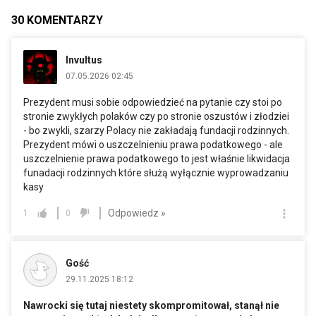
30
KOMENTARZY
Invultus
07.05.2026 02:45
Prezydent musi sobie odpowiedzieć na pytanie czy stoi po
stronie zwykłych polaków czy po stronie oszustów i złodziei
- bo zwykli, szarzy Polacy nie zakładają fundacji rodzinnych.
Prezydent mówi o uszczelnieniu prawa podatkowego - ale
uszczelnienie prawa podatkowego to jest właśnie likwidacja
funadacji rodzinnych które służą wyłącznie wyprowadzaniu
kasy
Odpowiedz »
1
0
Gość
29.11.2025 18:12
Nawrocki się tutaj niestety skompromitował, stanął nie