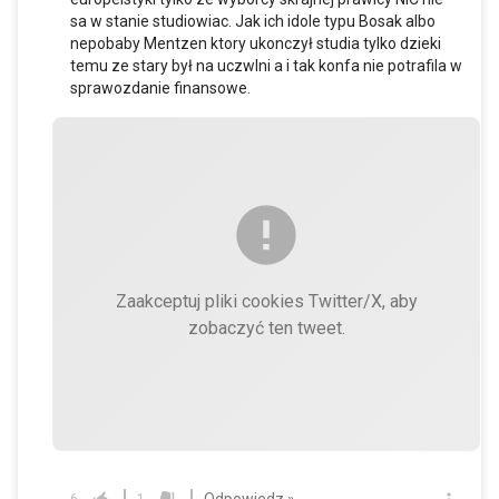
sa w stanie studiowiac. Jak ich idole typu Bosak albo
nepobaby Mentzen ktory ukonczył studia tylko dzieki
temu ze stary był na uczwlni a i tak konfa nie potrafila w
sprawozdanie finansowe.
Zaakceptuj pliki cookies Twitter/X, aby
zobaczyć ten tweet.
Odpowiedz »