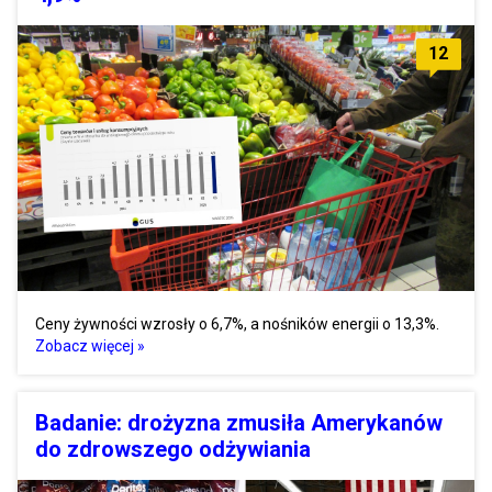
12
Ceny żywności wzrosły o 6,7%, a nośników energii o 13,3%.
Zobacz więcej »
Badanie: drożyzna zmusiła Amerykanów
do zdrowszego odżywiania