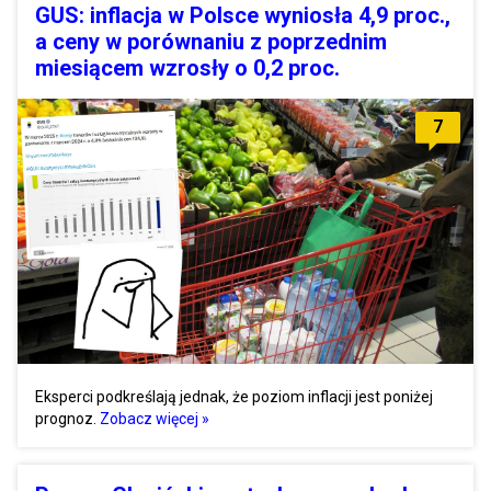
GUS: inflacja w Polsce wyniosła 4,9 proc.,
a ceny w porównaniu z poprzednim
miesiącem wzrosły o 0,2 proc.
7
Eksperci podkreślają jednak, że poziom inflacji jest poniżej
prognoz.
Zobacz więcej »