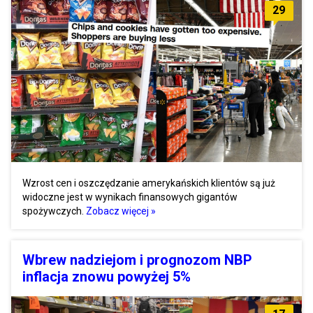
29
Wzrost cen i oszczędzanie amerykańskich klientów są już
widoczne jest w wynikach finansowych gigantów
spożywczych.
Zobacz więcej »
Wbrew nadziejom i prognozom NBP
inflacja znowu powyżej 5%