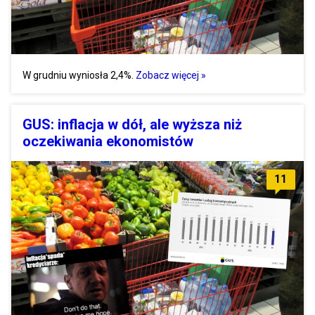
W grudniu wyniosła 2,4%.
Zobacz więcej »
GUS: inflacja w dół, ale wyższa niż
oczekiwania ekonomistów
11