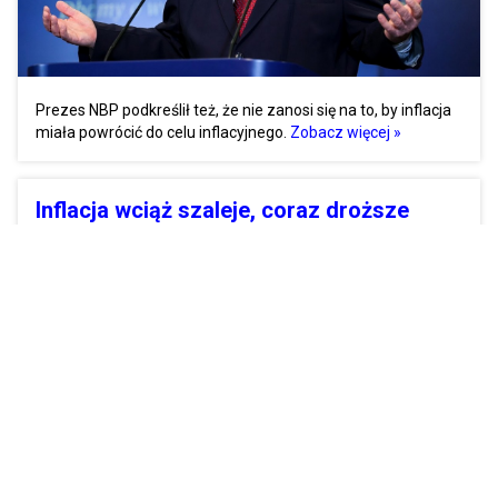
Prezes NBP podkreślił też, że nie zanosi się na to, by inflacja
miała powrócić do celu inflacyjnego.
Zobacz więcej »
Inflacja wciąż szaleje, coraz droższe
staje się jedzenie, szczególnie warzywa
60