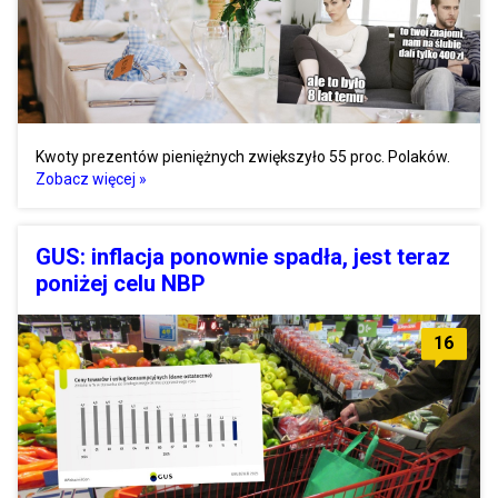
Kwoty prezentów pieniężnych zwiększyło 55 proc. Polaków.
Zobacz więcej »
GUS: inflacja ponownie spadła, jest teraz
poniżej celu NBP
16