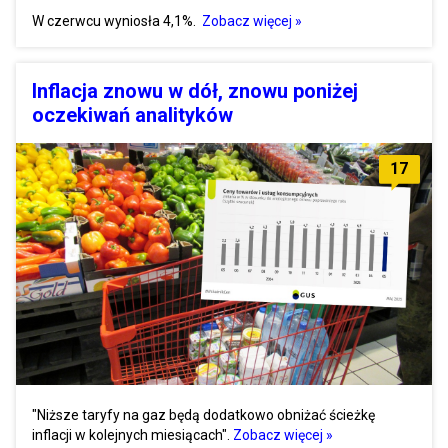
W czerwcu wyniosła 4,1%.
Zobacz więcej »
Inflacja znowu w dół, znowu poniżej
oczekiwań analityków
17
"Niższe taryfy na gaz będą dodatkowo obniżać ścieżkę
inflacji w kolejnych miesiącach".
Zobacz więcej »