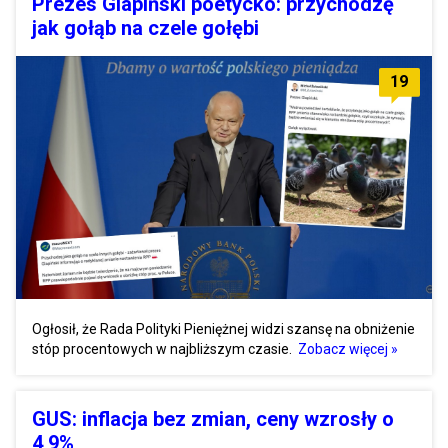
Prezes Glapiński poetycko: przychodzę
jak gołąb na czele gołębi
19
Ogłosił, że Rada Polityki Pieniężnej widzi szansę na obniżenie
stóp procentowych w najbliższym czasie.
Zobacz więcej »
GUS: inflacja bez zmian, ceny wzrosły o
4,9%