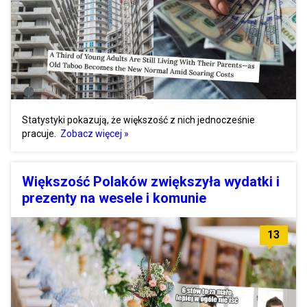
Statystyki pokazują, że większość z nich jednocześnie
pracuje.
Zobacz więcej »
Większość Polaków zwiększyła wydatki i
prezenty na wesele i komunie
13