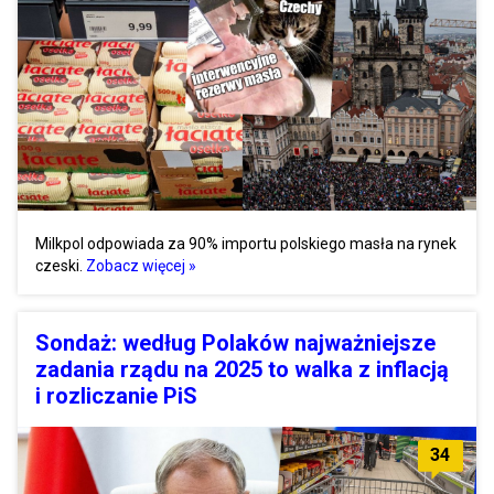
Milkpol odpowiada za 90% importu polskiego masła na rynek
czeski.
Zobacz więcej »
Sondaż: według Polaków najważniejsze
zadania rządu na 2025 to walka z inflacją
i rozliczanie PiS
34