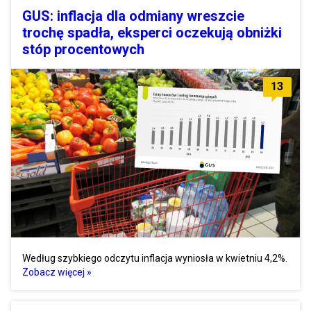
GUS: inflacja dla odmiany wreszcie
trochę spadła, eksperci oczekują obniżki
stóp procentowych
13
Według szybkiego odczytu inflacja wyniosła w kwietniu 4,2%.
Zobacz więcej »