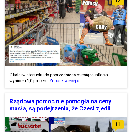
17
Z kolei w stosunku do poprzedniego miesiąca inflacja
wyniosła 1,0 procent.
Zobacz więcej »
Rządowa pomoc nie pomogła na ceny
masła, są podejrzenia, że Czesi zjedli
11