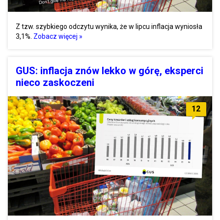
Z tzw. szybkiego odczytu wynika, że w lipcu inflacja wyniosła
3,1%.
Zobacz więcej »
GUS: inflacja znów lekko w górę, eksperci
nieco zaskoczeni
12