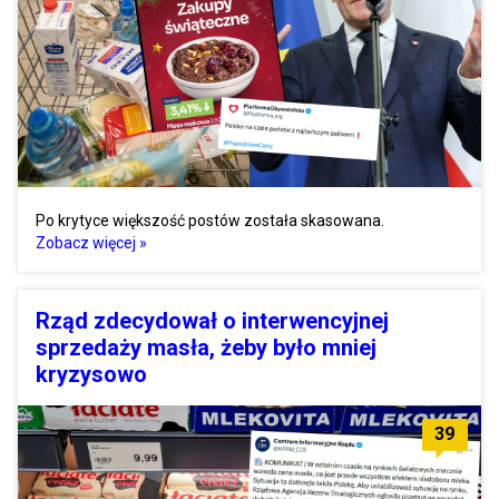
Po krytyce większość postów została skasowana.
Zobacz więcej »
Rząd zdecydował o interwencyjnej
sprzedaży masła, żeby było mniej
kryzysowo
39