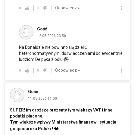
Odpowiedz »
0
3
Gość
12.05.2026 23:50
Na Donaldzie nie powinno się dzielić
heteronormatywnymi doświadczeniami bo ewidentnie
😱
ludziom De pęka z bólu.
Odpowiedz »
0
0
Gość
11.05.2026 11:00
SUPER! im droższe prezenty tym większy VAT i inne
podatki płacone.
Tym większe wpływy Ministerstwa finansow i sytuacja
❤️
gospodarcza Polski !