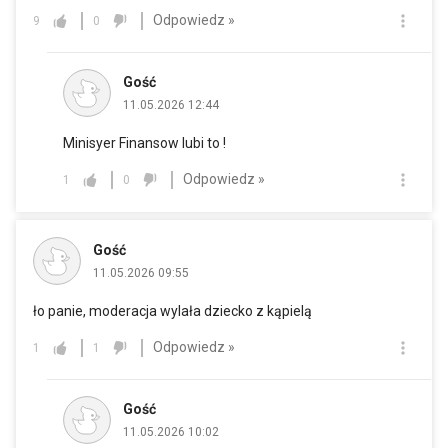
Odpowiedz »
9
0
Gość
11.05.2026 12:44
Minisyer Finansow lubi to !
Odpowiedz »
1
0
Gość
11.05.2026 09:55
ło panie, moderacja wylała dziecko z kąpielą
Odpowiedz »
1
1
Gość
11.05.2026 10:02