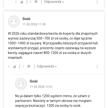
Odpowiedz »
0
0
Gość
11.05.2026 11:30
W 2026 roku standardowa kwota do koperty dla znajomych
wynosi zazwyczaj 500–700 zł od osoby, co daje łącznie
1000–1400 zł za parę. W przypadku bliższych przyjaciół lub
wystawnych przyjęć, prezenty często opiewają na wyższe
kwoty, sięgające nawet 800-1200 zł za osobę w dużych
miastach.
Odpowiedz »
0
3
Gość
11.05.2026 12:01
No ja dałam tylko 1200 ogółem mimo, że szłam z
partnerem. Niestety w tamym okresie nie mogłam
więcej przeznaczyć. 1200 za osobę to szok