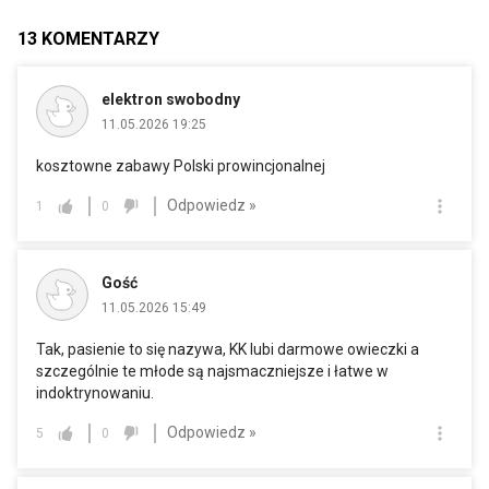
13
KOMENTARZY
elektron swobodny
11.05.2026 19:25
kosztowne zabawy Polski prowincjonalnej
Odpowiedz »
1
0
Gość
11.05.2026 15:49
Tak, pasienie to się nazywa, KK lubi darmowe owieczki a
szczególnie te młode są najsmaczniejsze i łatwe w
indoktrynowaniu.
Odpowiedz »
5
0