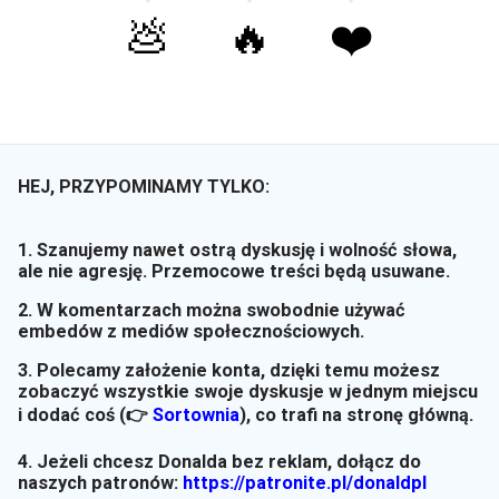
💩
🔥
❤️
HEJ, PRZYPOMINAMY TYLKO:
1. Szanujemy nawet ostrą dyskusję i wolność słowa,
ale nie agresję. Przemocowe treści będą usuwane.
2. W komentarzach można swobodnie używać
embedów z mediów społecznościowych.
3. Polecamy założenie konta, dzięki temu możesz
zobaczyć wszystkie swoje dyskusje w jednym miejscu
i dodać coś (👉
Sortownia
)
, co trafi na stronę główną.
4. Jeżeli chcesz Donalda bez reklam, dołącz do
naszych patronów:
https://patronite.pl/donaldpl