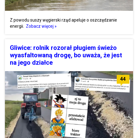
Z powodu suszy węgierski rząd apeluje o oszczędzanie
energii.
Zobacz więcej »
Gliwice: rolnik rozorał pługiem świeżo
wyasfaltowaną drogę, bo uważa, że jest
na jego działce
44