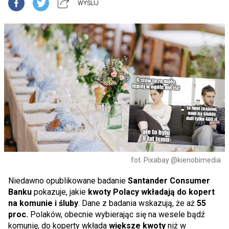
WYŚLIJ
fot. Pixabay @kienobimedia
Niedawno opublikowane badanie
Santander Consumer
Banku
pokazuje, jakie
kwoty Polacy wkładają do kopert
na komunie i śluby
. Dane z badania wskazują, że aż
55
proc.
Polaków, obecnie wybierając się na wesele bądź
komunię, do koperty wkłada
większe kwoty
niż w