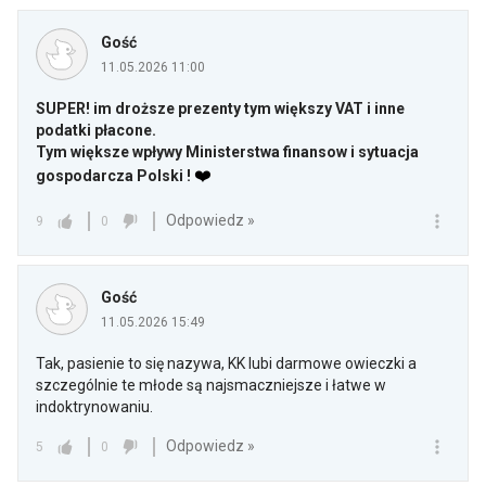
Gość
11.05.2026 11:00
SUPER! im droższe prezenty tym większy VAT i inne
podatki płacone.
Tym większe wpływy Ministerstwa finansow i sytuacja
❤️
gospodarcza Polski !
Odpowiedz »
9
0
Gość
11.05.2026 15:49
Tak, pasienie to się nazywa, KK lubi darmowe owieczki a
szczególnie te młode są najsmaczniejsze i łatwe w
indoktrynowaniu.
Odpowiedz »
5
0