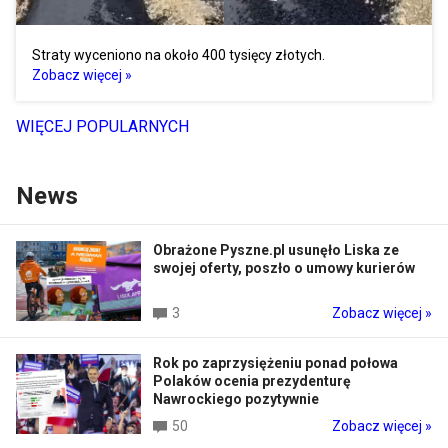
Straty wyceniono na około 400 tysięcy złotych.
Zobacz więcej »
WIĘCEJ POPULARNYCH
News
Obrażone Pyszne.pl usunęło Liska ze
swojej oferty, poszło o umowy kurierów
3
Zobacz więcej »
Rok po zaprzysiężeniu ponad połowa
Polaków ocenia prezydenturę
Nawrockiego pozytywnie
50
Zobacz więcej »