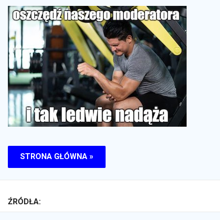
STRONA GŁÓWNA »
ŹRÓDŁA: