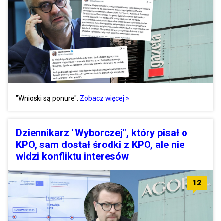
"Wnioski są ponure".
Zobacz więcej »
Dziennikarz "Wyborczej", który pisał o
KPO, sam dostał środki z KPO, ale nie
widzi konfliktu interesów
12