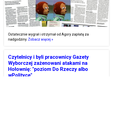
Ostatecznie wygrał i otrzymał od Agory zapłatę za
nadgodziny.
Zobacz więcej »
Czytelnicy i byli pracownicy Gazety
Wyborczej zażenowani atakami na
Hołownię: "poziom Do Rzeczy albo
wPolityce"
24