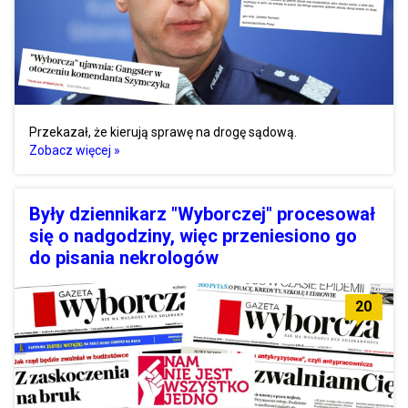
Przekazał, że kierują sprawę na drogę sądową.
Zobacz więcej »
Były dziennikarz "Wyborczej" procesował
się o nadgodziny, więc przeniesiono go
do pisania nekrologów
20