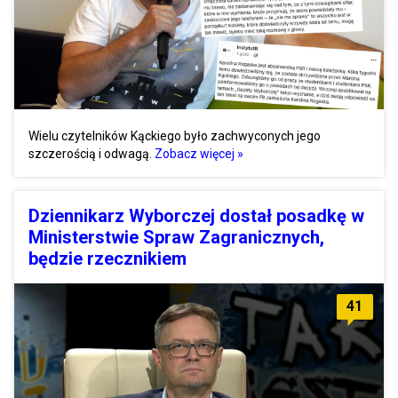
Wielu czytelników Kąckiego było zachwyconych jego
szczerością i odwagą.
Zobacz więcej »
Dziennikarz Wyborczej dostał posadkę w
Ministerstwie Spraw Zagranicznych,
będzie rzecznikiem
41