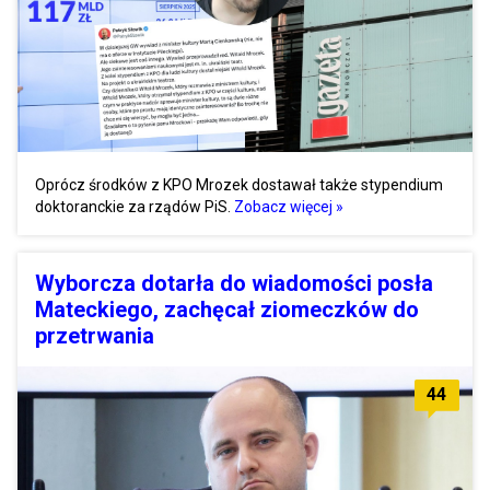
Oprócz środków z KPO Mrozek dostawał także stypendium
doktoranckie za rządów PiS.
Zobacz więcej »
Wyborcza dotarła do wiadomości posła
Mateckiego, zachęcał ziomeczków do
przetrwania
44