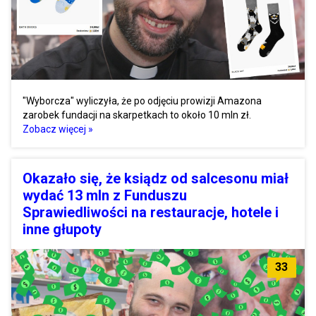
"Wyborcza" wyliczyła, że po odjęciu prowizji Amazona
zarobek fundacji na skarpetkach to około 10 mln zł.
Zobacz więcej »
Okazało się, że ksiądz od salcesonu miał
wydać 13 mln z Funduszu
Sprawiedliwości na restauracje, hotele i
inne głupoty
33