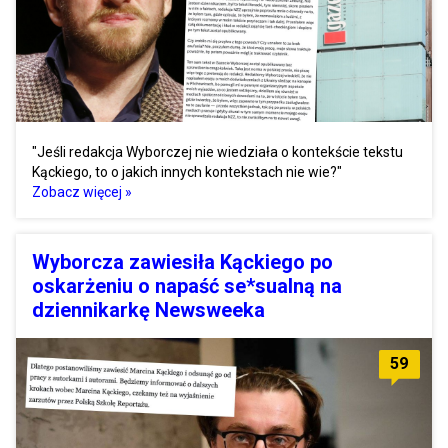
"Jeśli redakcja Wyborczej nie wiedziała o kontekście tekstu
Kąckiego, to o jakich innych kontekstach nie wie?"
Zobacz więcej »
Wyborcza zawiesiła Kąckiego po
oskarżeniu o napaść se*sualną na
dziennikarkę Newsweeka
59