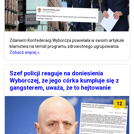
Zdaniem Konfederacji Wyborcza powielała w swoim artykule
kłamstwa na temat programu zdrowotnego ugrupowania.
Zobacz więcej »
Szef policji reaguje na doniesienia
Wyborczej, że jego córka kumpluje się z
gangsterem, uważa, że to hejtowanie
12