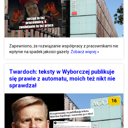
Zapewniono, że rozwiązanie współpracy z pracownikami nie
wpłynie na spadek jakości gazety.
Zobacz więcej »
Twardoch: teksty w Wyborczej publikuje
się prawie z automatu, moich też nikt nie
sprawdzał
16