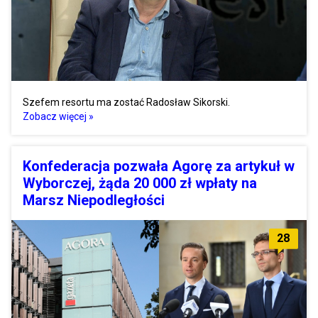
Szefem resortu ma zostać Radosław Sikorski.
Zobacz więcej »
Konfederacja pozwała Agorę za artykuł w
Wyborczej, żąda 20 000 zł wpłaty na
Marsz Niepodległości
28