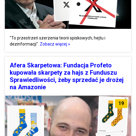
"To przestrzeń szerzenia teorii spiskowych, hejtu i
dezinformacji".
Zobacz więcej »
Afera Skarpetowa: Fundacja Profeto
kupowała skarpety za hajs z Funduszu
Sprawiedliwości, żeby sprzedać je drożej
na Amazonie
19