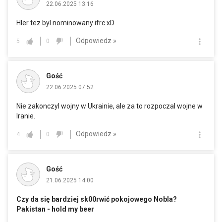
22.06.2025 13:16
Hler tez byl nominowany ifrc xD
Odpowiedz »
5
0
Gość
22.06.2025 07:52
Nie zakonczyl wojny w Ukrainie, ale za to rozpoczal wojne w
Iranie.
Odpowiedz »
4
0
Gość
21.06.2025 14:00
Czy da się bardziej sk00rwić pokojowego Nobla?
Pakistan - hold my beer