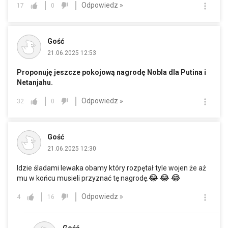
Odpowiedz »
17
0
Gość
21.06.2025 12:53
Proponuję jeszcze pokojową nagrodę Nobla dla Putina i
Netanjahu.
Odpowiedz »
32
0
Gość
21.06.2025 12:30
Idzie śladami lewaka obamy który rozpętał tyle wojen że aż
😂
😂
😂
mu w końcu musieli przyznać tę nagrodę.
Odpowiedz »
4
16