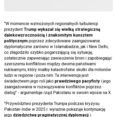
"W momencie wzmożonych regionalnych turbulencji
prezydent
Trump wykazał się wielką strategiczną
dalekowzrocznością i znakomitym kunsztem
politycznym
poprzez zdecydowane zaangażowanie
dyplomatyczne zarówno w Islamabadzie, jak i New Delhi,
co złagodziło szybko pogarszającą się sytuację,
ostatecznie zapewniając zawieszenie broni i zapobiegając
szerszemu konfliktowi między dwoma państwami
nuklearnymi, który miałby katastrofalne skutki dla milionów
ludzi w regionie i poza nim. Ta interwencja jest
świadectwem jego roli jako
prawdziwego pacyfisty
i jego
zaangażowania w rozwiązywanie konfliktów poprzez
dialog" - argumentuje rząd Pakistanu w swoim wpisie na X.
"Przywództwo prezydenta Trumpa podczas kryzysu
Pakistan-Indie w 2025 r. wyraźnie pokazuje kontynuację
jego
dziedzictwa pragmatycznej dyplomacj
i i