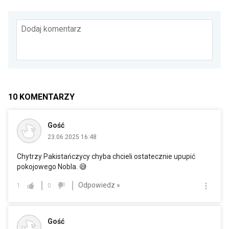
Dodaj komentarz
10
KOMENTARZY
Gość
23.06.2025 16:48
Chytrzy Pakistańczycy chyba chcieli ostatecznie upupić
pokojowego Nobla. 😅
Odpowiedz »
1
0
Gość