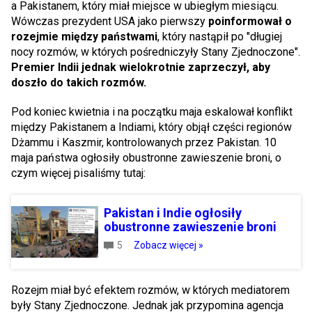
a Pakistanem, który miał miejsce w ubiegłym miesiącu.
Wówczas prezydent USA jako pierwszy
poinformował o
rozejmie między państwami
, który nastąpił po "długiej
nocy rozmów, w których pośredniczyły Stany Zjednoczone".
Premier Indii jednak wielokrotnie zaprzeczył, aby
doszło do takich rozmów.
Pod koniec kwietnia i na początku maja eskalował konflikt
między Pakistanem a Indiami, który objął części regionów
Dżammu i Kaszmir, kontrolowanych przez Pakistan. 10
maja państwa ogłosiły obustronne zawieszenie broni, o
czym więcej pisaliśmy tutaj:
Pakistan i Indie ogłosiły
obustronne zawieszenie broni
5
Zobacz więcej »
Rozejm miał być efektem rozmów, w których mediatorem
były Stany Zjednoczone. Jednak jak przypomina agencja