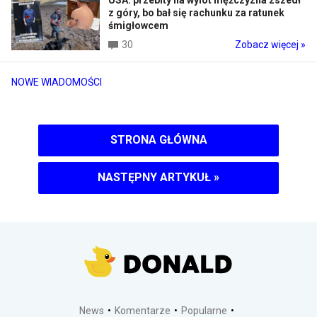
z góry, bo bał się rachunku za ratunek
śmigłowcem
30
Zobacz więcej »
NOWE WIADOMOŚCI
STRONA GŁÓWNA
NASTĘPNY ARTYKUŁ
»
News
Komentarze
Popularne