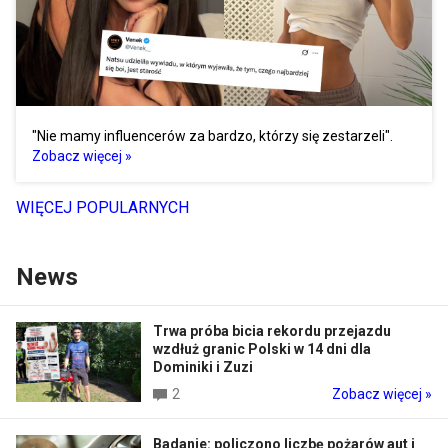
"Nie mamy influencerów za bardzo, którzy się zestarzeli".
Zobacz więcej »
WIĘCEJ POPULARNYCH
News
Trwa próba bicia rekordu przejazdu
wzdłuż granic Polski w 14 dni dla
Dominiki i Zuzi
2
Zobacz więcej »
Badanie: policzono liczbę pożarów aut i