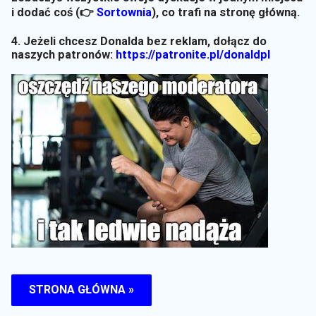
i dodać coś (👉
Sortownia
)
, co trafi na stronę główną.
4. Jeżeli chcesz Donalda bez reklam, dołącz do
naszych patronów:
https://patronite.pl/donaldpl
STRONA GŁÓWNA »