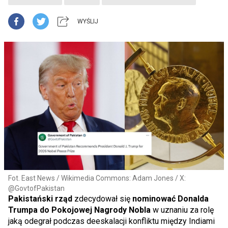
WYŚLIJ
Fot. East News / Wikimedia Commons: Adam Jones / X:
@GovtofPakistan
Pakistański rząd
zdecydował się
nominować Donalda
Trumpa do Pokojowej Nagrody Nobla
w uznaniu za rolę
jaką odegrał podczas deeskalacji konfliktu między Indiami