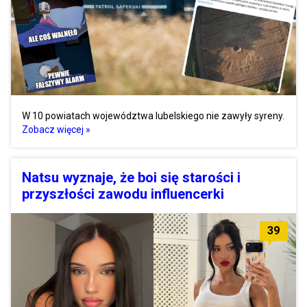
W 10 powiatach województwa lubelskiego nie zawyły syreny.
Zobacz więcej »
Natsu wyznaje, że boi się starości i
przyszłości zawodu influencerki
39