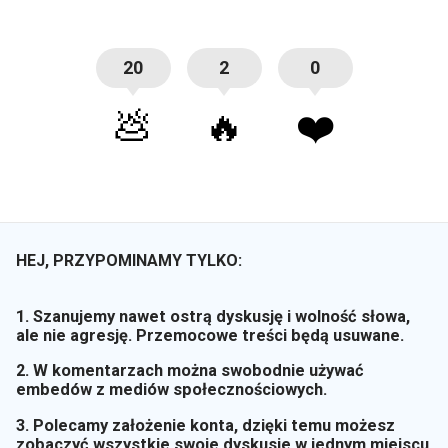
20
2
0
💩
🔥
❤️
HEJ, PRZYPOMINAMY TYLKO:
1. Szanujemy nawet ostrą dyskusję i wolność słowa,
ale nie agresję. Przemocowe treści będą usuwane.
2. W komentarzach można swobodnie używać
embedów z mediów społecznościowych.
3. Polecamy założenie konta, dzięki temu możesz
zobaczyć wszystkie swoje dyskusje w jednym miejscu