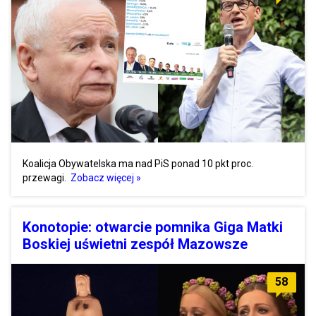
Koalicja Obywatelska ma nad PiS ponad 10 pkt proc.
przewagi.
Zobacz więcej »
Konotopie: otwarcie pomnika Giga Matki
Boskiej uświetni zespół Mazowsze
58