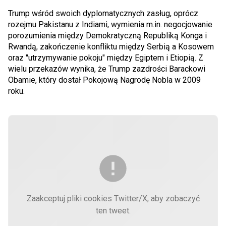
Trump wśród swoich dyplomatycznych zasług, oprócz
rozejmu Pakistanu z Indiami, wymienia m.in. negocjowanie
porozumienia między Demokratyczną Republiką Konga i
Rwandą, zakończenie konfliktu między Serbią a Kosowem
oraz "utrzymywanie pokoju" między Egiptem i Etiopią. Z
wielu przekazów wynika, że Trump zazdrości Barackowi
Obamie, który dostał Pokojową Nagrodę Nobla w 2009
roku.
Zaakceptuj pliki cookies Twitter/X, aby zobaczyć
ten tweet.