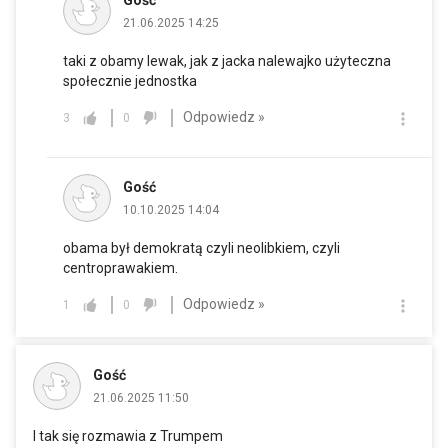
Gość
21.06.2025 14:25
taki z obamy lewak, jak z jacka nalewajko użyteczna
społecznie jednostka
Odpowiedz »
3
0
Gość
10.10.2025 14:04
obama był demokratą czyli neolibkiem, czyli
centroprawakiem.
Odpowiedz »
1
0
Gość
21.06.2025 11:50
I tak się rozmawia z Trumpem