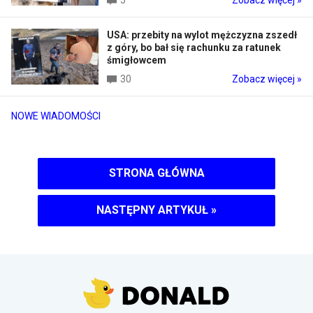
USA: przebity na wylot mężczyzna zszedł
z góry, bo bał się rachunku za ratunek
śmigłowcem
30
Zobacz więcej »
NOWE WIADOMOŚCI
STRONA GŁÓWNA
NASTĘPNY ARTYKUŁ
»