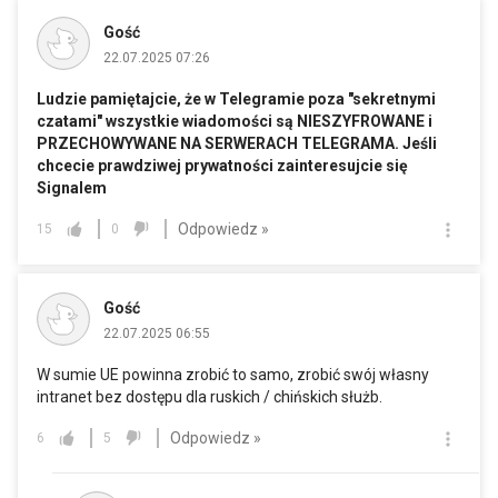
Gość
22.07.2025 07:26
Ludzie pamiętajcie, że w Telegramie poza "sekretnymi
czatami" wszystkie wiadomości są NIESZYFROWANE i
PRZECHOWYWANE NA SERWERACH TELEGRAMA. Jeśli
chcecie prawdziwej prywatności zainteresujcie się
Signalem
Odpowiedz »
15
0
Gość
22.07.2025 06:55
W sumie UE powinna zrobić to samo, zrobić swój własny
intranet bez dostępu dla ruskich / chińskich służb.
Odpowiedz »
6
5