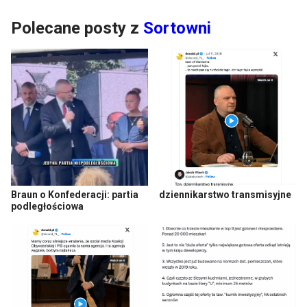
Polecane posty z
Sortowni
Braun o Konfederacji: partia
dziennikarstwo transmisyjne
podległościowa