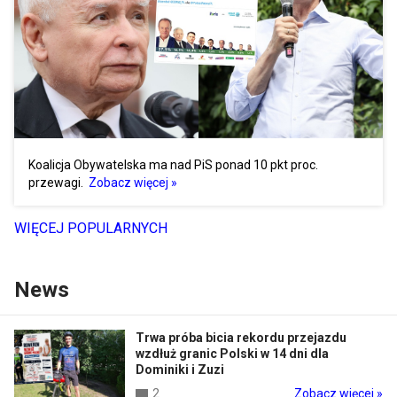
Koalicja Obywatelska ma nad PiS ponad 10 pkt proc.
przewagi.
Zobacz więcej »
WIĘCEJ POPULARNYCH
News
Trwa próba bicia rekordu przejazdu
wzdłuż granic Polski w 14 dni dla
Dominiki i Zuzi
2
Zobacz więcej »