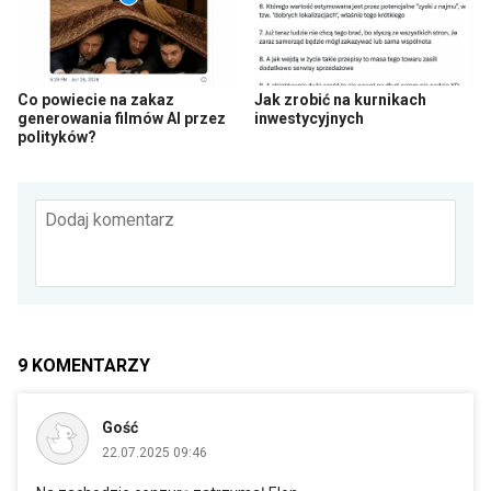
Co powiecie na zakaz
Jak zrobić na kurnikach
generowania filmów AI przez
inwestycyjnych
polityków?
Dodaj komentarz
9
KOMENTARZY
Gość
22.07.2025 09:46