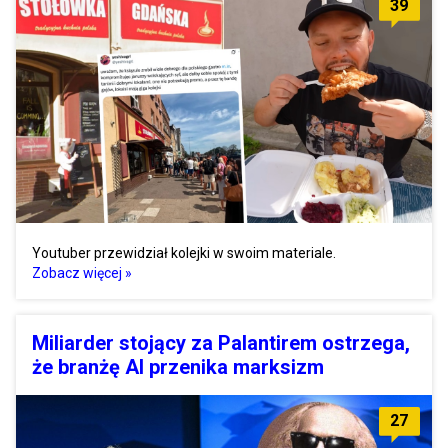
39
Youtuber przewidział kolejki w swoim materiale.
Zobacz więcej »
Miliarder stojący za Palantirem ostrzega,
że branżę AI przenika marksizm
27