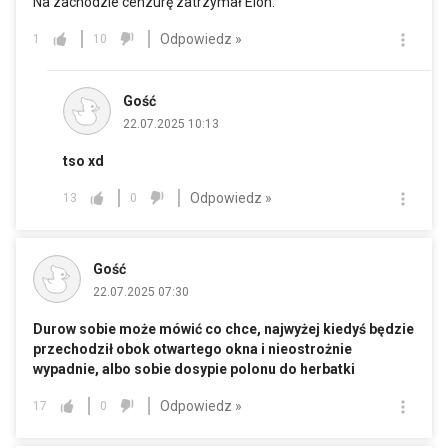
Na zachodzie cenzurę zatrzymał Elon.
Odpowiedz »
1
10
Gość
22.07.2025 10:13
tso xd
Odpowiedz »
13
0
Gość
22.07.2025 07:30
Durow sobie może mówić co chce, najwyżej kiedyś będzie
przechodził obok otwartego okna i nieostrożnie
wypadnie, albo sobie dosypie polonu do herbatki
Odpowiedz »
17
0