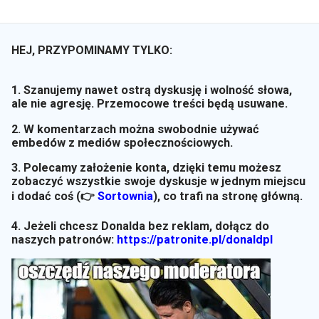
HEJ, PRZYPOMINAMY TYLKO:
1. Szanujemy nawet ostrą dyskusję i wolność słowa,
ale nie agresję. Przemocowe treści będą usuwane.
2. W komentarzach można swobodnie używać
embedów z mediów społecznościowych.
3. Polecamy założenie konta, dzięki temu możesz
zobaczyć wszystkie swoje dyskusje w jednym miejscu
i dodać coś (👉
Sortownia
)
, co trafi na stronę główną.
4. Jeżeli chcesz Donalda bez reklam, dołącz do
naszych patronów:
https://patronite.pl/donaldpl