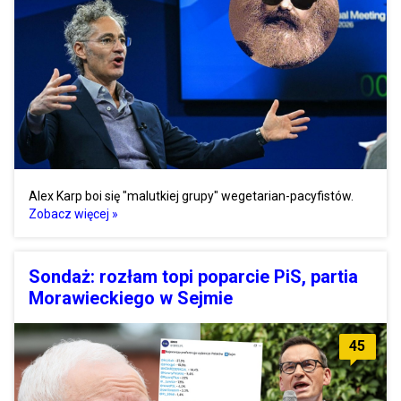
Alex Karp boi się "malutkiej grupy" wegetarian-pacyfistów.
Zobacz więcej »
Sondaż: rozłam topi poparcie PiS, partia
Morawieckiego w Sejmie
45