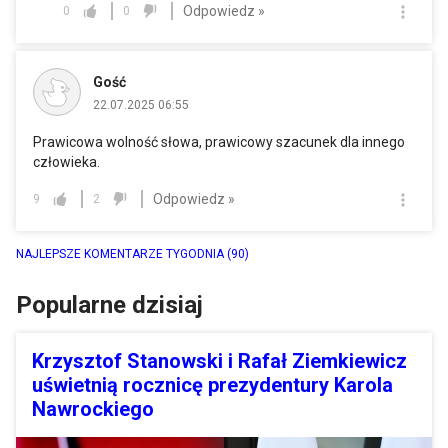
Odpowiedz »
0
0
Gość
22.07.2025 06:55
Prawicowa wolność słowa, prawicowy szacunek dla innego
człowieka.
Odpowiedz »
9
2
NAJLEPSZE KOMENTARZE TYGODNIA
(90)
Popularne dzisiaj
Krzysztof Stanowski i Rafał Ziemkiewicz
uświetnią rocznicę prezydentury Karola
Nawrockiego