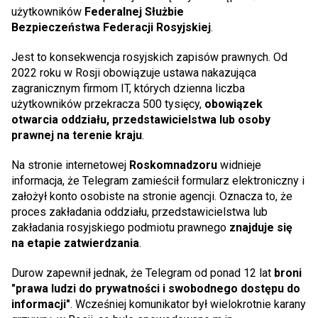
użytkowników
Federalnej Służbie
Bezpieczeństwa Federacji Rosyjskiej
.
Jest to konsekwencja rosyjskich zapisów prawnych. Od
2022 roku w Rosji obowiązuje ustawa nakazująca
zagranicznym firmom IT, których dzienna liczba
użytkowników przekracza 500 tysięcy,
obowiązek
otwarcia oddziału, przedstawicielstwa lub osoby
prawnej na terenie kraju
.
Na stronie internetowej
Roskomnadzoru
widnieje
informacja, że Telegram zamieścił formularz elektroniczny i
założył konto osobiste na stronie agencji. Oznacza to, że
proces zakładania oddziału, przedstawicielstwa lub
zakładania rosyjskiego podmiotu prawnego
znajduje się
na etapie zatwierdzania
.
Durow zapewnił jednak, że Telegram od ponad 12 lat
broni
"prawa ludzi do prywatności i swobodnego dostępu do
informacji"
. Wcześniej komunikator był wielokrotnie karany