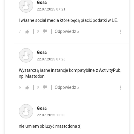
Gość
22.07.2025 07:21
I własne social media które będą płacić podatki w UE.
Odpowiedz »
7
0
Gość
22.07.2025 07:25
Wystarczą łasne instancje kompatybilne z ActivityPub,
np. Mastodon.
Odpowiedz »
6
0
Gość
22.07.2025 13:30
nie umiem obłużyć mastodona :(