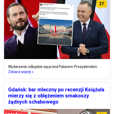
27
Wydarzenie odbędzie się przed Pałacem Prezydenckim.
Zobacz więcej »
Gdańsk: bar mleczny po recenzji Książula
mierzy się z oblężeniem smakoszy
żądnych schabowego