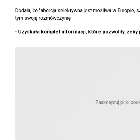
Dodała, że "aborcja selektywna jest możliwa w Europie, s
tym swoją rozmówczynię.
-
Uzyskała komplet informacji, które pozwoliły, żeby j
Zaakceptuj pliki coo