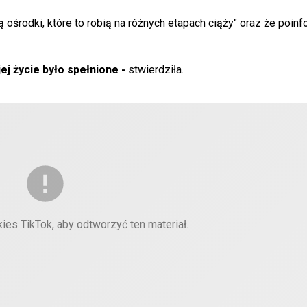
ą ośrodki, które to robią na różnych etapach ciąży" oraz że poin
ej życie było spełnione -
stwierdziła.
kies TikTok, aby odtworzyć ten materiał.