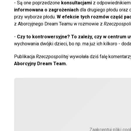
- Są one poprzedzone
konsultacjami
z odpowiednikiem p
informowana o zagrożeniach
dla drugiego płodu oraz o
przy wyborze płodu.
W efekcie tych rozmów część pac
z Aborcyjnego Dream Teamu w rozmowie z
Rzeczpospoli
-
Czy to kontrowersyjne? To zależy, czy w centrum u
wychowania dwójki dzieci, bo np. ma już ich kilkoro - doda
Publikacja
Rzeczpospolitej
wywołała dziś falę komentar
Aborcyjny Dream Team.
Zaakceptuj pliki coo