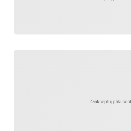
Zaakceptuj pliki coo