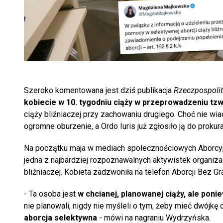
Szeroko komentowana jest dziś publikacja
Rzeczpospolit
kobiecie w 10. tygodniu ciąży w przeprowadzeniu tzw
ciąży bliźniaczej przy zachowaniu drugiego. Choć nie wi
ogromne oburzenie, a Ordo Iuris już zgłosiło ją do prokura
Na początku maja w mediach społecznościowych Aborcyj
jedna z najbardziej rozpoznawalnych aktywistek organizac
bliźniaczej. Kobieta zadzwoniła na telefon Aborcji Bez Gra
- Ta osoba jest
w chcianej, planowanej ciąży, ale ponie
nie planowali, nigdy nie myśleli o tym, żeby mieć dwójk
aborcja selektywna
- mówi na nagraniu Wydrzyńska.