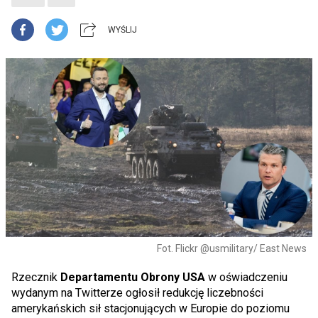
WYŚLIJ
Fot. Flickr @usmilitary/ East News
Rzecznik
Departamentu Obrony USA
w oświadczeniu
wydanym na Twitterze ogłosił redukcję liczebności
amerykańskich sił stacjonujących w Europie do poziomu