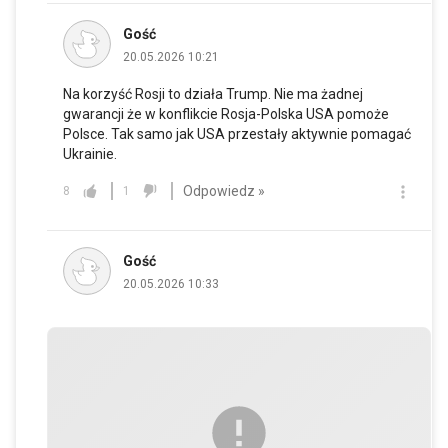
Gość
20.05.2026 10:21
Na korzyść Rosji to działa Trump. Nie ma żadnej
gwarancji że w konflikcie Rosja-Polska USA pomoże
Polsce. Tak samo jak USA przestały aktywnie pomagać
Ukrainie.
Odpowiedz »
8
1
Gość
20.05.2026 10:33