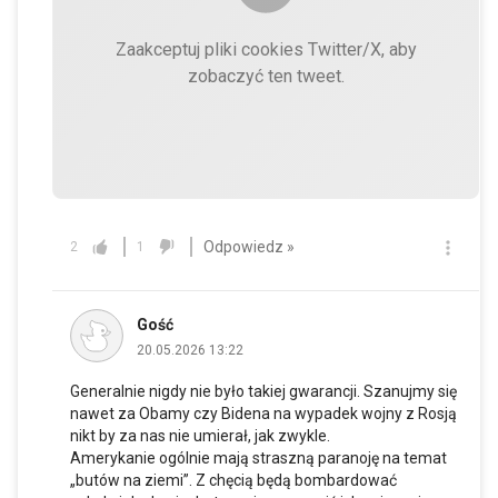
Zaakceptuj pliki cookies Twitter/X, aby
zobaczyć ten tweet.
Odpowiedz »
2
1
Gość
20.05.2026 13:22
Generalnie nigdy nie było takiej gwarancji. Szanujmy się
nawet za Obamy czy Bidena na wypadek wojny z Rosją
nikt by za nas nie umierał, jak zwykle.
Amerykanie ogólnie mają straszną paranoję na temat
„butów na ziemi”. Z chęcią będą bombardować