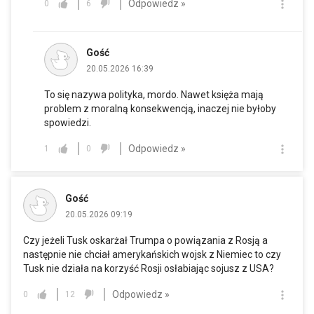
Odpowiedz »
0
6
Gość
20.05.2026 16:39
To się nazywa polityka, mordo. Nawet księża mają
problem z moralną konsekwencją, inaczej nie byłoby
spowiedzi.
Odpowiedz »
1
0
Gość
20.05.2026 09:19
Czy jeżeli Tusk oskarżał Trumpa o powiązania z Rosją a
następnie nie chciał amerykańskich wojsk z Niemiec to czy
Tusk nie działa na korzyść Rosji osłabiając sojusz z USA?
Odpowiedz »
0
12