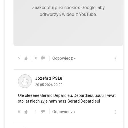
Zaakceptuj pliki cookies Google, aby
odtworzyć wideo z YouTube.
Odpowiedz »
5
0
Józefa z PSLu
20.05.2026 20:20
Ole oleeeee Gerard Depardieu, Depardieuuuuuu! I vivat
sto lat niech żyje nam nasz Gerard Depardieu!
Odpowiedz »
0
1