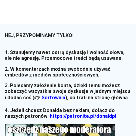
HEJ, PRZYPOMINAMY TYLKO:
1. Szanujemy nawet ostrą dyskusję i wolność słowa,
ale nie agresję. Przemocowe treści będą usuwane.
2. W komentarzach można swobodnie używać
embedów z mediów społecznościowych.
3. Polecamy założenie konta, dzięki temu możesz
zobaczyć wszystkie swoje dyskusje w jednym miejscu
i dodać coś (👉
Sortownia
)
, co trafi na stronę główną.
4. Jeżeli chcesz Donalda bez reklam, dołącz do
naszych patronów:
https://patronite.pl/donaldpl