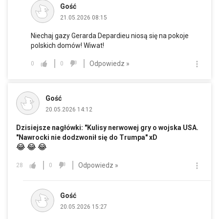
Gość
21.05.2026 08:15
Niechaj gazy Gerarda Depardieu niosą się na pokoje
polskich domów! Wiwat!
Odpowiedz »
0
0
Gość
20.05.2026 14:12
Dzisiejsze nagłówki: "Kulisy nerwowej gry o wojska USA.
"Nawrocki nie dodzwonił się do Trumpa" xD
😂
😂
😂
Odpowiedz »
28
0
Gość
20.05.2026 15:27