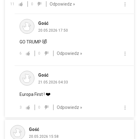
Odpowiedz »
11
0
Gość
20.05.2026 17:50
🤣
GO TRUMP
Odpowiedz »
6
0
Gość
21.05.2026 04:33
❤️
Europa First !
Odpowiedz »
3
0
Gość
20.05.2026 15:58