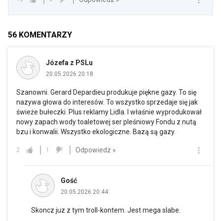
56
KOMENTARZY
Józefa z PSLu
20.05.2026 20:18
Szanowni. Gerard Depardieu produkuje piękne gazy. To się
nazywa głowa do interesów. To wszystko sprzedaje się jak
świeże bułeczki. Plus reklamy Lidla. I właśnie wyprodukował
nowy zapach wody toaletowej ser pleśniowy Fondu z nutą
bzu i konwalii. Wszystko ekologiczne. Bazą są gazy.
Odpowiedz »
2
1
Gość
20.05.2026 20:44
Skoncz juz z tym troll-kontem. Jest mega slabe.