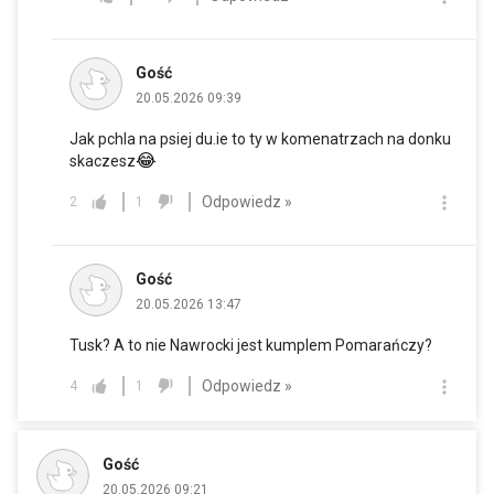
Gość
20.05.2026 09:39
Jak pchla na psiej
du.ie
to ty w komenatrzach na donku
😂
skaczesz
Odpowiedz »
2
1
Gość
20.05.2026 13:47
Tusk? A to nie Nawrocki jest kumplem Pomarańczy?
Odpowiedz »
4
1
Gość
20.05.2026 09:21