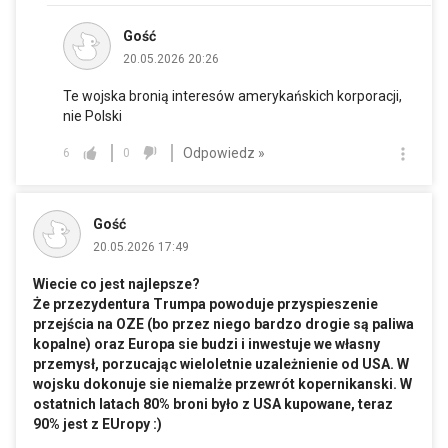
Gość
20.05.2026 20:26
Te wojska bronią interesów amerykańskich korporacji,
nie Polski
Odpowiedz »
6
0
Gość
20.05.2026 17:49
Wiecie co jest najlepsze?
Że przezydentura Trumpa powoduje przyspieszenie
przejścia na OZE (bo przez niego bardzo drogie są paliwa
kopalne) oraz Europa sie budzi i inwestuje we własny
przemysł, porzucając wieloletnie uzależnienie od USA. W
wojsku dokonuje sie niemalże przewrót kopernikanski. W
ostatnich latach 80% broni było z USA kupowane, teraz
90% jest z EUropy :)