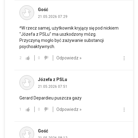
Gość
21.05.2026 07:29
^W rzecz samej, użytkownik kryjący się pod nickiem
"Józefa z PSLu" ma uszkodzony mózg.
Przyczyną mogło być zażywanie substancji
psychoaktywnych.
Odpowiedz »
2
0
Józefa z PSLu
21.05.2026 07:51
Gerard Depardieu puszcza gazy
Odpowiedz »
1
0
Gość
21.05.2026 08:12