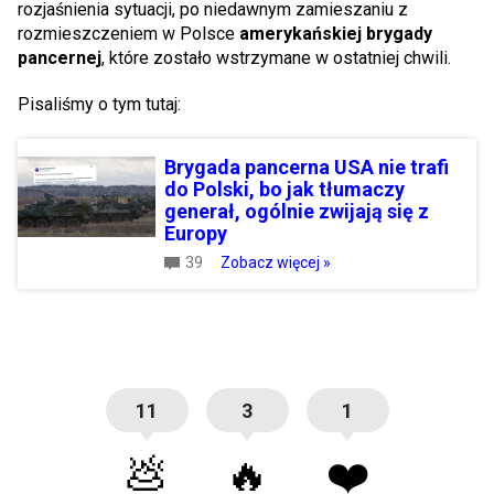
rozjaśnienia sytuacji, po niedawnym zamieszaniu z
rozmieszczeniem w Polsce
amerykańskiej brygady
pancernej
, które zostało wstrzymane w ostatniej chwili.
Pisaliśmy o tym tutaj:
Brygada pancerna USA nie trafi
do Polski, bo jak tłumaczy
generał, ogólnie zwijają się z
Europy
39
Zobacz więcej »
11
3
1
💩
🔥
❤️