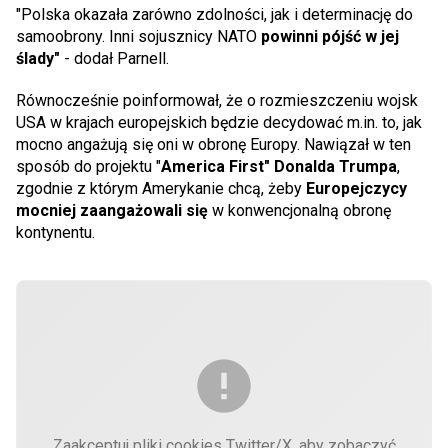
"Polska okazała zarówno zdolności, jak i determinację do
samoobrony. Inni sojusznicy NATO
powinni pójść w jej
ślady"
- dodał Parnell.
Równocześnie poinformował, że o rozmieszczeniu wojsk
USA w krajach europejskich będzie decydować m.in. to, jak
mocno angażują się oni w obronę Europy. Nawiązał w ten
sposób do projektu "
America First" Donalda Trumpa
,
zgodnie z którym Amerykanie chcą, żeby
Europejczycy
mocniej zaangażowali się
w konwencjonalną obronę
kontynentu.
Zaakceptuj pliki cookies Twitter/X, aby zobaczyć