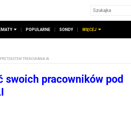
EMATY
POPULARNE
SONDY
WIĘCEJ
PRETEKSTEM TRENOWANIA AI
ić swoich pracowników pod
I