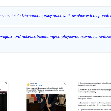
a-zacznie-sledzic-sposob-pracy-pracownikow-chce-w-ten-sposob.
cy-regulation/meta-start-capturing-employee-mouse-movements-k