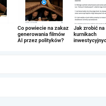
Co powiecie na zakaz
Jak zrobić na
generowania filmów
kurnikach
AI przez polityków?
inwestycyjny