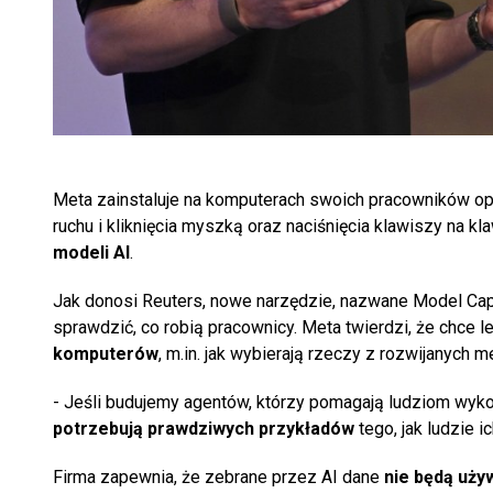
Meta zainstaluje na komputerach swoich pracowników o
ruchu i kliknięcia myszką oraz naciśnięcia klawiszy na
modeli AI
.
Jak donosi Reuters, nowe narzędzie, nazwane Model Capab
sprawdzić, co robią pracownicy. Meta twierdzi, że chce l
komputerów
, m.in. jak wybierają rzeczy z rozwijanych 
- Jeśli budujemy agentów, którzy pomagają ludziom wy
potrzebują prawdziwych przykładów
tego, jak ludzie 
Firma zapewnia, że zebrane przez AI dane
nie będą uż