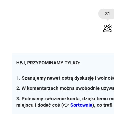
31
💩
HEJ, PRZYPOMINAMY TYLKO:
1. Szanujemy nawet ostrą dyskusję i wolnoś
2. W komentarzach można swobodnie używ
3. Polecamy założenie konta, dzięki temu 
miejscu i dodać coś (👉
Sortownia
)
, co traf