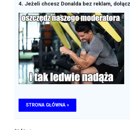
4. Jeżeli chcesz Donalda bez reklam, dołąc
STRONA GŁÓWNA »