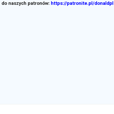
z do naszych patronów:
https://patronite.pl/donaldpl