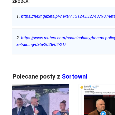
ŹRÓDŁA:
1
.
https://next.gazeta.pl/next/7,151243,32743790,met
2
.
https://www.reuters.com/sustainability/boards-poli
ai-training-data-2026-04-21/
Polecane posty z
Sortowni