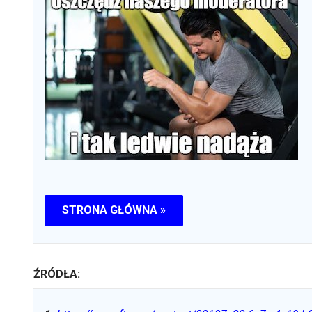
STRONA GŁÓWNA »
ŹRÓDŁA: