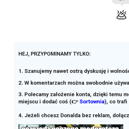
💩
HEJ, PRZYPOMINAMY TYLKO:
1. Szanujemy nawet ostrą dyskusję i wolnoś
2. W komentarzach można swobodnie używ
3. Polecamy założenie konta, dzięki temu 
miejscu i dodać coś (👉
Sortownia
)
, co traf
4. Jeżeli chcesz Donalda bez reklam, dołąc