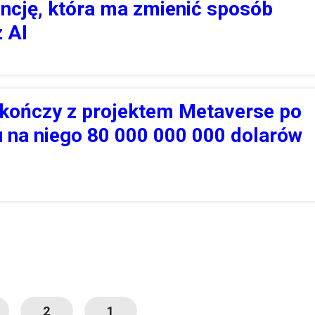
encję, która ma zmienić sposób
z AI
 kończy z projektem Metaverse po
 na niego 80 000 000 000 dolarów
2
1