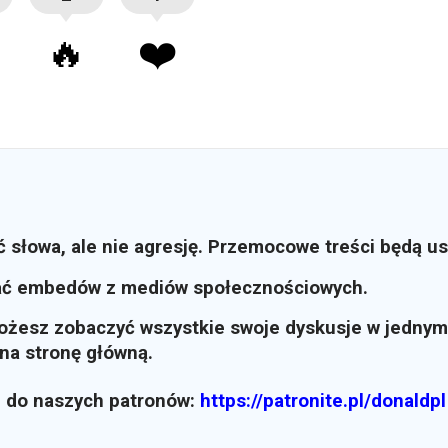
🔥
❤️
ć słowa, ale nie agresję. Przemocowe treści będą u
ać embedów z mediów społecznościowych.
możesz zobaczyć wszystkie swoje dyskusje w jednym
i na stronę główną.
z do naszych patronów:
https://patronite.pl/donaldpl