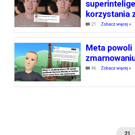
superintelig
korzystania 
21
Zobacz więcej »
Meta powoli
zmarnowaniu
46
Zobacz więcej »
21