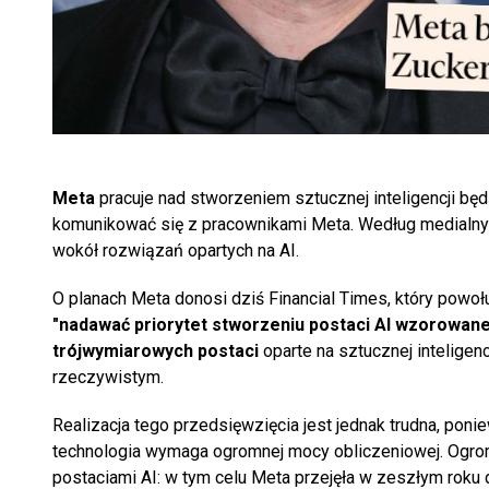
Meta
pracuje nad stworzeniem sztucznej inteligencji bę
komunikować się z pracownikami Meta. Według medialnych
wokół rozwiązań opartych na AI.
O planach Meta donosi dziś Financial Times, który powołuj
"nadawać priorytet stworzeniu postaci AI wzorowane
trójwymiarowych postaci
oparte na sztucznej inteligen
rzeczywistym.
Realizacja tego przedsięwzięcia jest jednak trudna, poni
technologia wymaga ogromnej mocy obliczeniowej. Ogr
postaciami AI: w tym celu Meta przejęła w zeszłym roku 