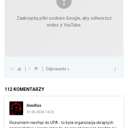
Zaakceptuj pliki cookies Google, aby odtworzyć
wideo z YouTube.
Odpowiedz »
14
0
112
KOMENTARZY
Invultus
31.05.2026 14:22
Rozumiem niechęć do UPA - to była organizacja skrajnych