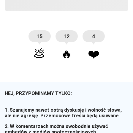
15
12
4
💩
🔥
❤️
HEJ, PRZYPOMINAMY TYLKO:
1. Szanujemy nawet ostrą dyskusję i wolność słowa,
ale nie agresję. Przemocowe treści będą usuwane.
2. W komentarzach można swobodnie używać
embedów z mediów społecznościowych.