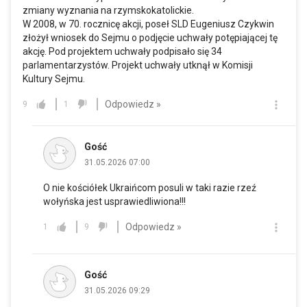
zmiany wyznania na rzymskokatolickie.
W 2008, w 70. rocznicę akcji, poseł SLD Eugeniusz Czykwin
złożył wniosek do Sejmu o podjęcie uchwały potępiającej tę
akcję. Pod projektem uchwały podpisało się 34
parlamentarzystów. Projekt uchwały utknął w Komisji
Kultury Sejmu.
Odpowiedz »
9
1
Gość
31.05.2026 07:00
O nie kościółek Ukraińcom posuli w taki razie rzeź
wołyńska jest usprawiedliwiona!!!
Odpowiedz »
1
9
Gość
31.05.2026 09:29