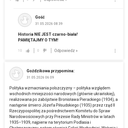
Gość
31.05.2026 08:39
Historia NIE JEST czarno-biała!
PAMIĘTAJMY O TYM!
Odpowiedz »
10
0
Goździkowa przypomina:
31.05.2026 06:09
Polityka wzmacniania polszczyzny – polityka względem
wschodnich mniejszości narodowych (głównie ukraińskiej),
realizowana po zabójstwie Bronisława Pierackiego (1934), a
następnie śmierci Józefa Piłsudskiego (1935) przez rząd II
Rzeczypospolitej za pośrednictwem Komitetu do Spraw
Narodowościowych przy Prezesie Rady Ministrów w latach
1935–1939, najpierw na terytorium Podlasia i