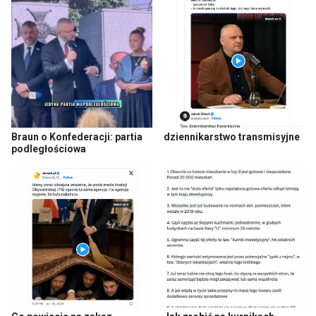
Braun o Konfederacji: partia
dziennikarstwo transmisyjne
podległościowa