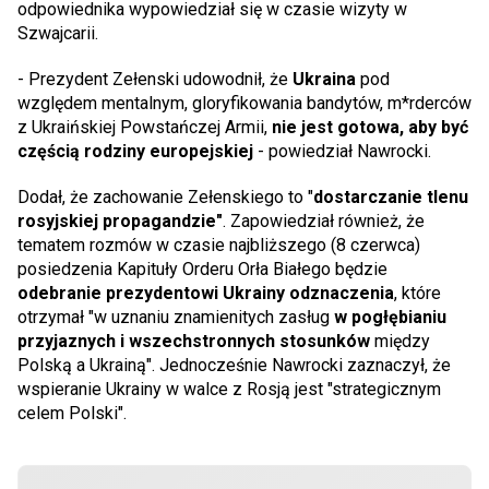
odpowiednika wypowiedział się w czasie wizyty w
Szwajcarii.
- Prezydent Zełenski udowodnił, że
Ukraina
pod
względem mentalnym, gloryfikowania bandytów, m*rderców
z Ukraińskiej Powstańczej Armii,
nie jest gotowa, aby być
częścią rodziny europejskiej
- powiedział Nawrocki.
Dodał, że zachowanie Zełenskiego to "
dostarczanie tlenu
rosyjskiej propagandzie"
. Zapowiedział również, że
tematem rozmów w czasie najbliższego (8 czerwca)
posiedzenia Kapituły Orderu Orła Białego będzie
odebranie prezydentowi Ukrainy odznaczenia
, które
otrzymał "w uznaniu znamienitych zasług
w pogłębianiu
przyjaznych i wszechstronnych stosunków
między
Polską a Ukrainą". Jednocześnie Nawrocki zaznaczył, że
wspieranie Ukrainy w walce z Rosją jest "strategicznym
celem Polski".