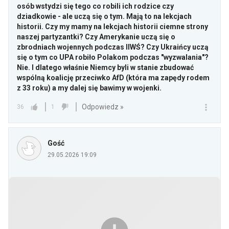
osób wstydzi się tego co robili ich rodzice czy
dziadkowie - ale uczą się o tym. Mają to na lekcjach
historii. Czy my mamy na lekcjach historii ciemne strony
naszej partyzantki? Czy Amerykanie uczą się o
zbrodniach wojennych podczas IIWŚ? Czy Ukraińcy uczą
się o tym co UPA robiło Polakom podczas "wyzwalania"?
Nie. I dlatego właśnie Niemcy byli w stanie zbudować
wspólną koalicję przeciwko AfD (która ma zapędy rodem
z 33 roku) a my dalej się bawimy w wojenki.
Odpowiedz »
36
1
Gość
29.05.2026 19:09