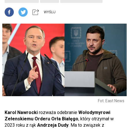
WYŚLIJ
Fot. East News
Karol Nawrocki
rozważa odebranie
Wołodymyrowi
Zełenskiemu Orderu Orła Białęgo
, który otrzymał w
2023 roku z rąk
Andrzeja Dudy
. Ma to związek z