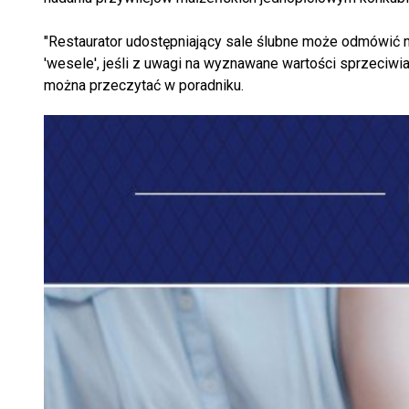
"Restaurator udostępniający sale ślubne może odmówić n
'wesele', jeśli z uwagi na wyznawane wartości sprzeciwi
można przeczytać w poradniku.