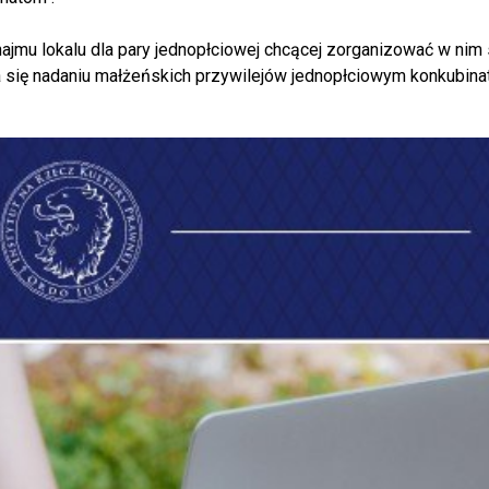
ajmu lokalu dla pary jednopłciowej chcącej zorganizować w nim
a się nadaniu małżeńskich przywilejów jednopłciowym konkubina