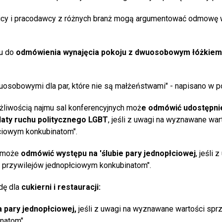
wnicy i pracodawcy z różnych branż mogą argumentować odmowę
u do
odmówienia wynajęcia pokoju z dwuosobowym łóżkie
sobowymi dla par, które nie są małżeństwami" - napisano w p
ożliwością najmu sal konferencyjnych moż
e odmówić udostępnie
aty ruchu politycznego LGBT
, jeśli z uwagi na wyznawane war
łciowym konkubinatom".
 "może
odmówić występu na 'ślubie pary jednopłciowej
, jeśli 
 przywilejów jednopłciowym konkubinatom".
dę dla
cukierni i restauracji:
 pary jednopłciowej,
jeśli z uwagi na wyznawane wartości sprz
inatom".