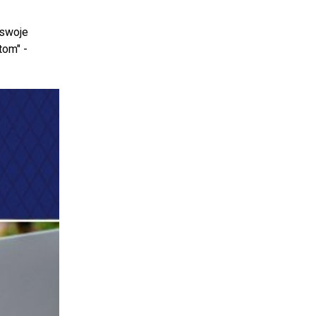
 swoje
tom" -