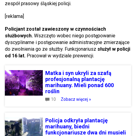
zespół prasowy śląskiej policji.
[reklama]
Policjant został zawieszony w czynnościach
służbowych.
Wszczęto wobec niego postępowanie
dyscyplinarne i postępowanie administracyjne zmierzające
do zwolnienia go ze służby. Funkcjonariusz
służył w policji
od 16 lat.
Pracował w wydziale prewencji.
Matka i syn ukryli za szafą
profesjonalną plantację
marihuany. Mieli ponad 600
roślin
10
Zobacz więcej »
Policja odkryła plantację
marihuany, biedni
funkcjonariusze dwa dni musieli