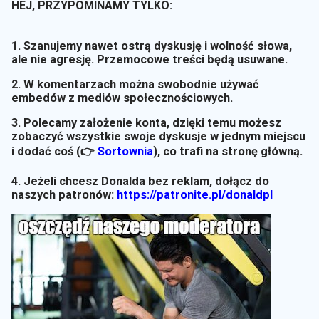
HEJ, PRZYPOMINAMY TYLKO:
1. Szanujemy nawet ostrą dyskusję i wolność słowa,
ale nie agresję. Przemocowe treści będą usuwane.
2. W komentarzach można swobodnie używać
embedów z mediów społecznościowych.
3. Polecamy założenie konta, dzięki temu możesz
zobaczyć wszystkie swoje dyskusje w jednym miejscu
i dodać coś (👉
Sortownia
)
, co trafi na stronę główną.
4. Jeżeli chcesz Donalda bez reklam, dołącz do
naszych patronów:
https://patronite.pl/donaldpl