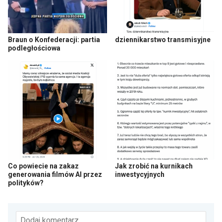
Braun o Konfederacji: partia
dziennikarstwo transmisyjne
podległościowa
Co powiecie na zakaz
Jak zrobić na kurnikach
generowania filmów AI przez
inwestycyjnych
polityków?
Dodaj komentarz