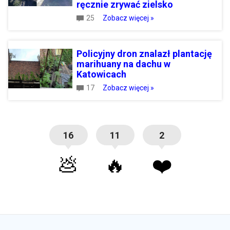
ręcznie zrywać zielsko
25
Zobacz więcej »
Policyjny dron znalazł plantację
marihuany na dachu w
Katowicach
17
Zobacz więcej »
16
11
2
💩
🔥
❤️