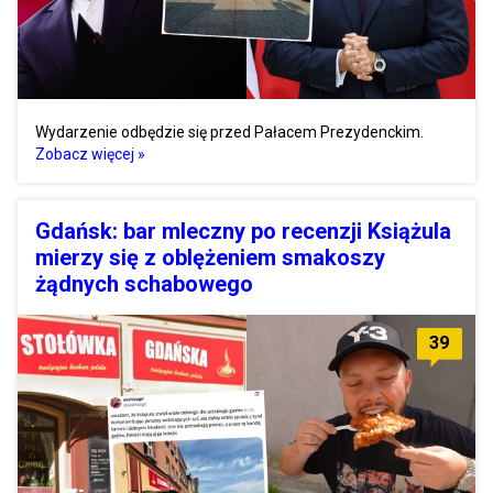
Wydarzenie odbędzie się przed Pałacem Prezydenckim.
Zobacz więcej »
Gdańsk: bar mleczny po recenzji Książula
mierzy się z oblężeniem smakoszy
żądnych schabowego
39