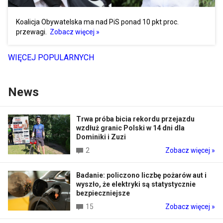
Koalicja Obywatelska ma nad PiS ponad 10 pkt proc.
przewagi.
Zobacz więcej »
WIĘCEJ POPULARNYCH
News
Trwa próba bicia rekordu przejazdu
wzdłuż granic Polski w 14 dni dla
Dominiki i Zuzi
2
Zobacz więcej »
Badanie: policzono liczbę pożarów aut i
wyszło, że elektryki są statystycznie
bezpieczniejsze
15
Zobacz więcej »