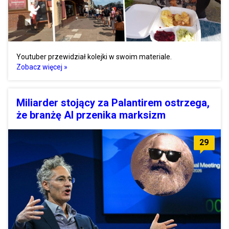
Youtuber przewidział kolejki w swoim materiale.
Zobacz więcej »
Miliarder stojący za Palantirem ostrzega,
że branżę AI przenika marksizm
29