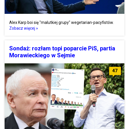
Alex Karp boi się "malutkiej grupy" wegetarian-pacyfistów.
Zobacz więcej »
Sondaż: rozłam topi poparcie PiS, partia
Morawieckiego w Sejmie
47