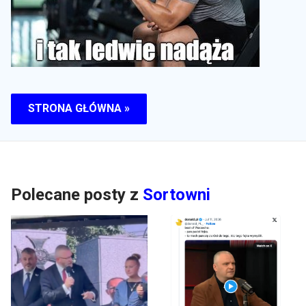
STRONA GŁÓWNA »
Polecane posty z
Sortowni