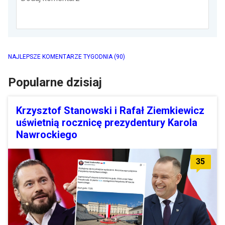
NAJLEPSZE KOMENTARZE TYGODNIA
(90)
Popularne dzisiaj
Krzysztof Stanowski i Rafał Ziemkiewicz
uświetnią rocznicę prezydentury Karola
Nawrockiego
35