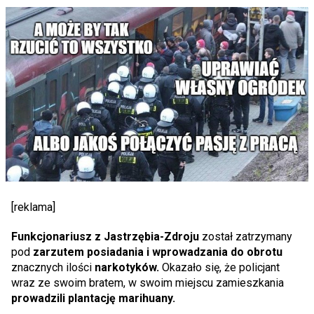
[reklama]
Funkcjonariusz z Jastrzębia-Zdroju
został zatrzymany
pod
zarzutem posiadania i wprowadzania do obrotu
znacznych ilości
narkotyków.
Okazało się, że policjant
wraz ze swoim bratem, w swoim miejscu zamieszkania
prowadzili plantację marihuany.