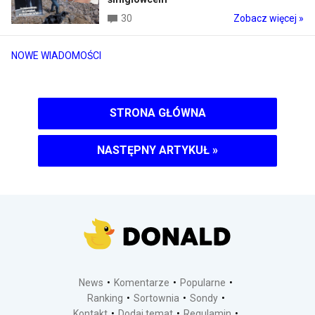
30
Zobacz więcej »
NOWE WIADOMOŚCI
STRONA GŁÓWNA
NASTĘPNY ARTYKUŁ
»
News
Komentarze
Popularne
Ranking
Sortownia
Sondy
Kontakt
Dodaj temat
Regulamin