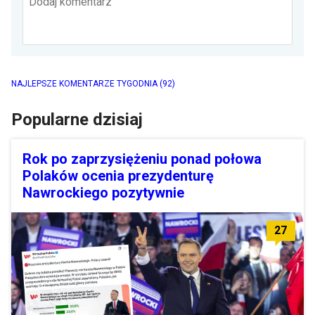
Dodaj komentarz
NAJLEPSZE KOMENTARZE TYGODNIA
(92)
Popularne dzisiaj
Rok po zaprzysiężeniu ponad połowa
Polaków ocenia prezydenturę
Nawrockiego pozytywnie
27