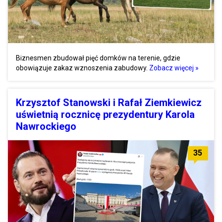
Biznesmen zbudował pięć domków na terenie, gdzie
obowiązuje zakaz wznoszenia zabudowy.
Zobacz więcej »
Krzysztof Stanowski i Rafał Ziemkiewicz
uświetnią rocznicę prezydentury Karola
Nawrockiego
35