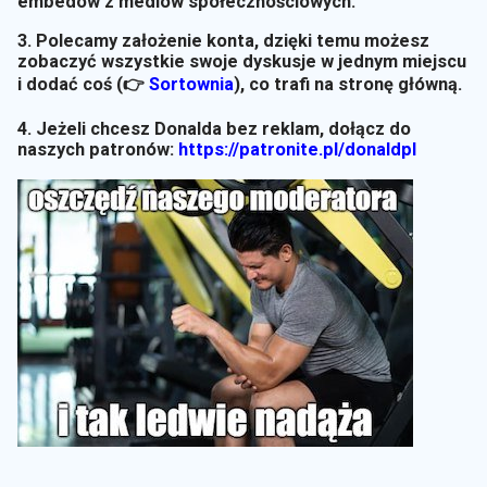
embedów z mediów społecznościowych.
3. Polecamy założenie konta, dzięki temu możesz
zobaczyć wszystkie swoje dyskusje w jednym miejscu
i dodać coś (👉
Sortownia
)
, co trafi na stronę główną.
4. Jeżeli chcesz Donalda bez reklam, dołącz do
naszych patronów:
https://patronite.pl/donaldpl