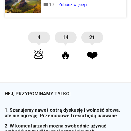
19
Zobacz więcej »
4
14
21
💩
🔥
❤️
HEJ, PRZYPOMINAMY TYLKO:
1. Szanujemy nawet ostrą dyskusję i wolność słowa,
ale nie agresję. Przemocowe treści będą usuwane.
2. W komentarzach można swobodnie używać