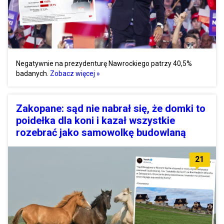
Negatywnie na prezydenturę Nawrockiego patrzy 40,5%
badanych.
Zobacz więcej »
Zakopane: sąd nie nabrał się, że domki to
poidełka dla koni i kazał wszystkie
rozebrać jako samowolkę budowlaną
21