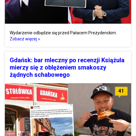
Wydarzenie odbędzie się przed Pałacem Prezydenckim.
Zobacz więcej »
Gdańsk: bar mleczny po recenzji Książula
mierzy się z oblężeniem smakoszy
żądnych schabowego
41