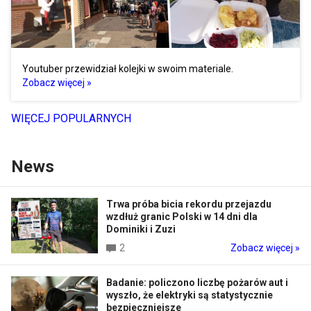
Youtuber przewidział kolejki w swoim materiale.
Zobacz więcej »
WIĘCEJ POPULARNYCH
News
Trwa próba bicia rekordu przejazdu
wzdłuż granic Polski w 14 dni dla
Dominiki i Zuzi
2
Zobacz więcej »
Badanie: policzono liczbę pożarów aut i
wyszło, że elektryki są statystycznie
bezpieczniejsze