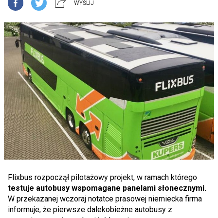
WYŚLIJ
Flixbus rozpoczął pilotażowy projekt, w ramach którego
testuje autobusy wspomagane panelami słonecznymi.
W przekazanej wczoraj notatce prasowej niemiecka firma
informuje, że pierwsze dalekobieżne autobusy z