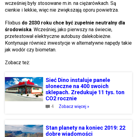
wcześniej były stosowane m.in. na ciężarówkach. Są
cienkie i lekkie, więc nie zwiększają oporu powietrza.
Flixbus
do 2030 roku chce być zupełnie neutralny dla
środowiska
. Wcześniej, jako pierwszy na świecie,
przetestował elektryczne autobusy dalekobieżne.
Kontynuuje również inwestycje w alternatywne napędy takie
jak wodór czy biometan.
Zobacz też:
Sieć Dino instaluje panele
słoneczne na 400 swoich
sklepach. Zredukuje 11 tys. ton
CO2 rocznie
4
Zobacz więcej »
Stan planety na koniec 2019: 22
dobre wiadomości