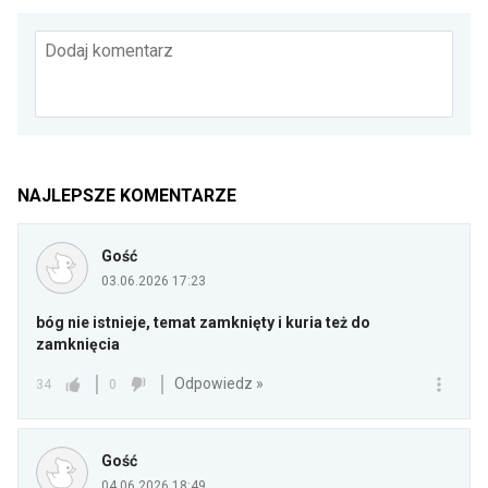
Dodaj komentarz
NAJLEPSZE KOMENTARZE
Gość
03.06.2026 17:23
bóg nie istnieje, temat zamknięty i kuria też do
zamknięcia
Odpowiedz »
34
0
Gość
04.06.2026 18:49