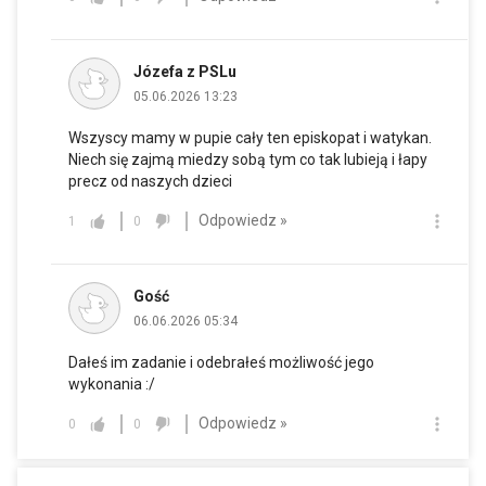
Józefa z PSLu
05.06.2026 13:23
Wszyscy mamy w pupie cały ten episkopat i watykan.
Niech się zajmą miedzy sobą tym co tak lubieją i łapy
precz od naszych dzieci
Odpowiedz »
1
0
Gość
06.06.2026 05:34
Dałeś im zadanie i odebrałeś możliwość jego
wykonania :/
Odpowiedz »
0
0