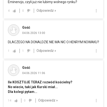
Eminencjo, czyli już nie lubimy wolnego rynku?
Odpowiedz »
4
0
Gość
04.06.2026 13:00
DLACZEGO NA DONALDZIE NIE MA NIC O HENRYM NOWAKU?
Odpowiedz »
1
1
Gość
04.06.2026 11:06
Ile KOSZTUJE TERAZ rozwód kościelny?
No wiecie, taki jak Kurski miał...
Dla kolegi pytam...
Odpowiedz »
14
0