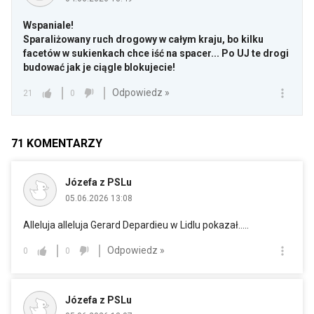
Wspaniale!
Sparaliżowany ruch drogowy w całym kraju, bo kilku
facetów w sukienkach chce iść na spacer... Po UJ te drogi
budować jak je ciągle blokujecie!
Odpowiedz »
21
0
71
KOMENTARZY
Józefa z PSLu
05.06.2026 13:08
Alleluja alleluja Gerard Depardieu w Lidlu pokazał.....
Odpowiedz »
0
0
Józefa z PSLu