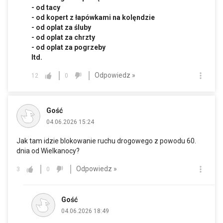
- od tacy
- od kopert z łapówkami na kolęndzie
- od oplat za śluby
- od oplat za chrzty
- od oplat za pogrzeby
Itd.
Odpowiedz »
12
0
Gość
04.06.2026 15:24
Jak tam idzie blokowanie ruchu drogowego z powodu 60.
dnia od Wielkanocy?
Odpowiedz »
3
0
Gość
04.06.2026 18:49