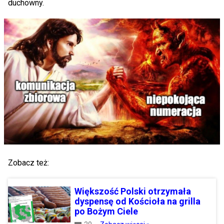
duchowny.
Zobacz też:
Większość Polski otrzymała
dyspensę od Kościoła na grilla
po Bożym Ciele