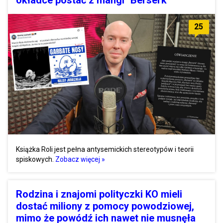
25
Książka Roli jest pełna antysemickich stereotypów i teorii
spiskowych.
Zobacz więcej »
Rodzina i znajomi polityczki KO mieli
dostać miliony z pomocy powodziowej,
mimo że powódź ich nawet nie musnęła