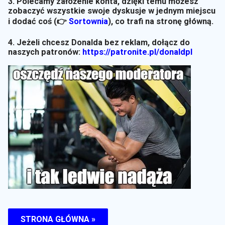
3. Polecamy założenie konta, dzięki temu możesz
zobaczyć wszystkie swoje dyskusje w jednym miejscu
i dodać coś (👉
Sortownia
)
, co trafi na stronę główną.
4. Jeżeli chcesz Donalda bez reklam, dołącz do
naszych patronów:
https://patronite.pl/donaldpl
STRONA GŁÓWNA »