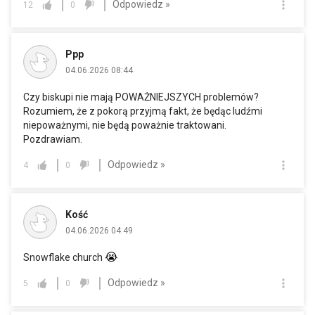
Odpowiedz »
12
0
Ppp
04.06.2026 08:44
Czy biskupi nie mają POWAŻNIEJSZYCH problemów?
Rozumiem, że z pokorą przyjmą fakt, że będąc ludźmi
niepoważnymi, nie będą poważnie traktowani.
Pozdrawiam.
Odpowiedz »
4
0
Kość
04.06.2026 04:49
😭
Snowflake church
Odpowiedz »
5
0