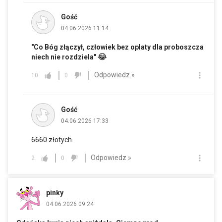
Gość
04.06.2026 11:14
"Co Bóg złączył, człowiek bez oplaty dla proboszcza
😂
niech nie rozdziela"
Odpowiedz »
10
0
Gość
04.06.2026 17:33
6660 złotych.
Odpowiedz »
2
0
pinky
04.06.2026 09:24