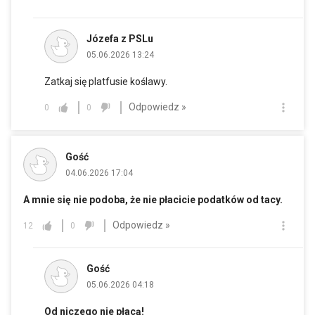
Józefa z PSLu
05.06.2026 13:24
Zatkaj się platfusie koślawy.
Odpowiedz »
0
0
Gość
04.06.2026 17:04
A mnie się nie podoba, że nie płacicie podatków od tacy.
Odpowiedz »
12
0
Gość
05.06.2026 04:18
Od niczego nie płacą!