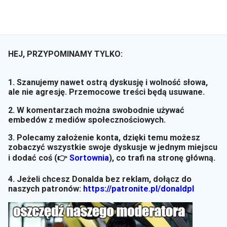
HEJ, PRZYPOMINAMY TYLKO:
1. Szanujemy nawet ostrą dyskusję i wolność słowa,
ale nie agresję. Przemocowe treści będą usuwane.
2. W komentarzach można swobodnie używać
embedów z mediów społecznościowych.
3. Polecamy założenie konta, dzięki temu możesz
zobaczyć wszystkie swoje dyskusje w jednym miejscu
i dodać coś (👉
Sortownia
)
, co trafi na stronę główną.
4. Jeżeli chcesz Donalda bez reklam, dołącz do
naszych patronów:
https://patronite.pl/donaldpl