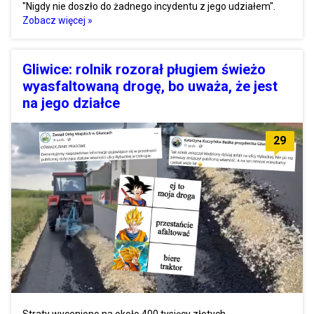
"Nigdy nie doszło do żadnego incydentu z jego udziałem".
Zobacz więcej »
Gliwice: rolnik rozorał pługiem świeżo
wyasfaltowaną drogę, bo uważa, że jest
na jego działce
29
Straty wyceniono na około 400 tysięcy złotych.