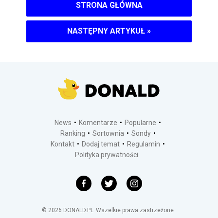
STRONA GŁÓWNA
NASTĘPNY ARTYKUŁ
»
News
Komentarze
Popularne
Ranking
Sortownia
Sondy
Kontakt
Dodaj temat
Regulamin
Polityka prywatności
©
2026
DONALD.PL
Wszelkie prawa zastrzeżone