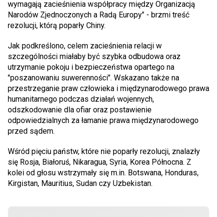
wymagają zacieśnienia współpracy między Organizacją
Narodów Zjednoczonych a Radą Europy" - brzmi treść
rezolucji, którą poparły Chiny.
Jak podkreślono, celem zacieśnienia relacji w
szczególności miałaby być szybka odbudowa oraz
utrzymanie pokoju i bezpieczeństwa opartego na
"poszanowaniu suwerenności". Wskazano także na
przestrzeganie praw człowieka i międzynarodowego prawa
humanitarnego podczas działań wojennych,
odszkodowanie dla ofiar oraz postawienie
odpowiedzialnych za łamanie prawa międzynarodowego
przed sądem.
Wśród pięciu państw, które nie poparły rezolucji, znalazły
się Rosja, Białoruś, Nikaragua, Syria, Korea Północna. Z
kolei od głosu wstrzymały się m.in. Botswana, Honduras,
Kirgistan, Mauritius, Sudan czy Uzbekistan.