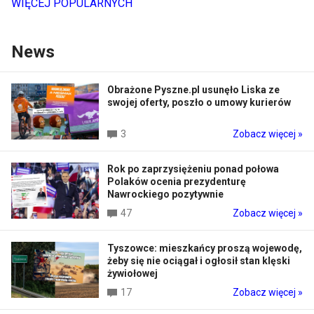
WIĘCEJ POPULARNYCH
News
Obrażone Pyszne.pl usunęło Liska ze
swojej oferty, poszło o umowy kurierów
3
Zobacz więcej »
Rok po zaprzysiężeniu ponad połowa
Polaków ocenia prezydenturę
Nawrockiego pozytywnie
47
Zobacz więcej »
Tyszowce: mieszkańcy proszą wojewodę,
żeby się nie ociągał i ogłosił stan klęski
żywiołowej
17
Zobacz więcej »