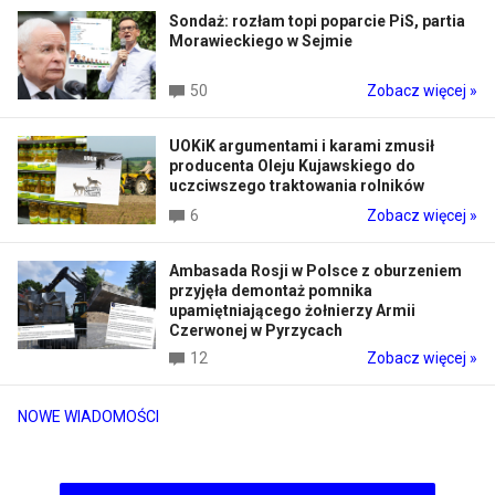
Sondaż: rozłam topi poparcie PiS, partia
Morawieckiego w Sejmie
50
Zobacz więcej »
UOKiK argumentami i karami zmusił
producenta Oleju Kujawskiego do
uczciwszego traktowania rolników
6
Zobacz więcej »
Ambasada Rosji w Polsce z oburzeniem
przyjęła demontaż pomnika
upamiętniającego żołnierzy Armii
Czerwonej w Pyrzycach
12
Zobacz więcej »
NOWE WIADOMOŚCI