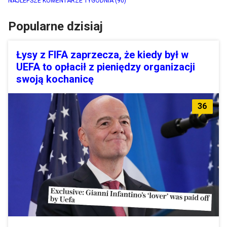
NAJLEPSZE KOMENTARZE TYGODNIA
(90)
Popularne dzisiaj
Łysy z FIFA zaprzecza, że kiedy był w
UEFA to opłacił z pieniędzy organizacji
swoją kochanicę
36