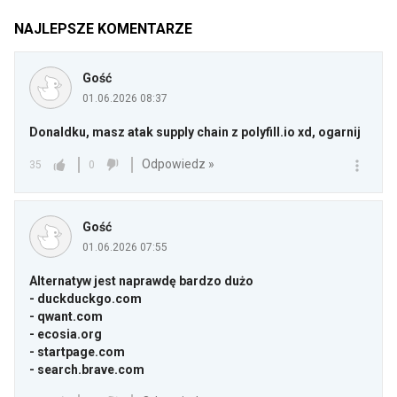
NAJLEPSZE KOMENTARZE
Gość
01.06.2026 08:37
Donaldku, masz atak supply chain z
polyfill.io
xd, ogarnij
Odpowiedz »
35
0
Gość
01.06.2026 07:55
Alternatyw jest naprawdę bardzo dużo
-
duckduckgo.com
-
qwant.com
-
ecosia.org
-
startpage.com
-
search.brave.com