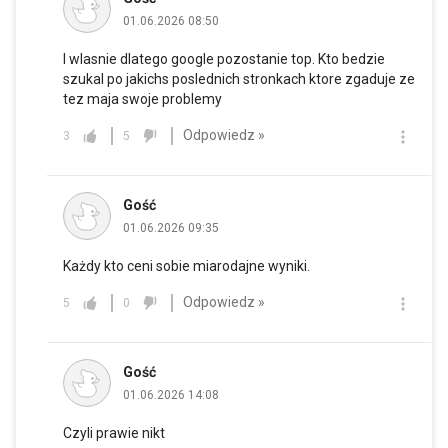
01.06.2026 08:50
I wlasnie dlatego google pozostanie top. Kto bedzie
szukal po jakichs poslednich stronkach ktore zgaduje ze
tez maja swoje problemy
Odpowiedz »
3
5
Gość
01.06.2026 09:35
Każdy kto ceni sobie miarodajne wyniki.
Odpowiedz »
5
0
Gość
01.06.2026 14:08
Czyli prawie nikt