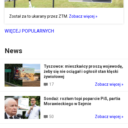
Został za to ukarany przez ZTM.
Zobacz więcej »
WIĘCEJ POPULARNYCH
News
Tyszowce: mieszkańcy proszą wojewodę,
żeby się nie ociągał i ogłosił stan klęski
żywiołowej
17
Zobacz więcej »
Sondaż: rozłam topi poparcie PiS, partia
Morawieckiego w Sejmie
50
Zobacz więcej »