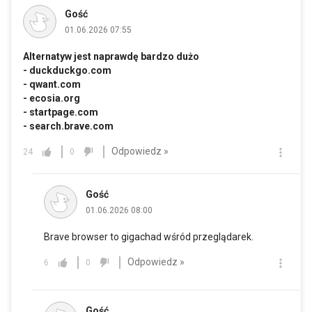
Gość
01.06.2026 07:55
Alternatyw jest naprawdę bardzo dużo
-
duckduckgo.com
-
qwant.com
-
ecosia.org
-
startpage.com
-
search.brave.com
Odpowiedz »
24
0
Gość
01.06.2026 08:00
Brave browser to gigachad wśród przeglądarek.
Odpowiedz »
6
0
Gość