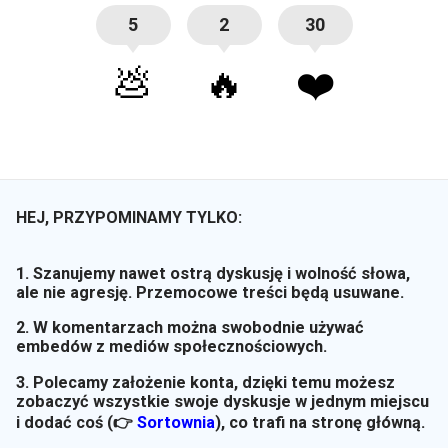
5
2
30
💩
🔥
❤️
HEJ, PRZYPOMINAMY TYLKO:
1. Szanujemy nawet ostrą dyskusję i wolność słowa,
ale nie agresję. Przemocowe treści będą usuwane.
2. W komentarzach można swobodnie używać
embedów z mediów społecznościowych.
3. Polecamy założenie konta, dzięki temu możesz
zobaczyć wszystkie swoje dyskusje w jednym miejscu
i dodać coś (👉
Sortownia
)
, co trafi na stronę główną.