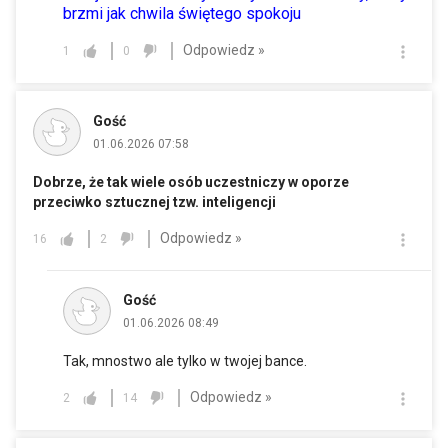
brzmi jak chwila świętego spokoju
Odpowiedz »
1
0
Gość
01.06.2026 07:58
Dobrze, że tak wiele osób uczestniczy w oporze
przeciwko sztucznej tzw. inteligencji
Odpowiedz »
16
2
Gość
01.06.2026 08:49
Tak, mnostwo ale tylko w twojej bance.
Odpowiedz »
2
14