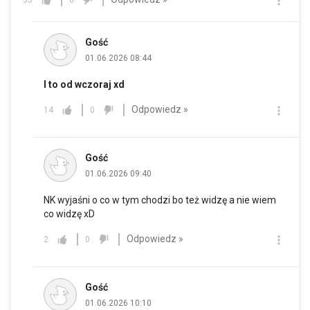
Gość
01.06.2026 08:44
I to od wczoraj xd
Odpowiedz »
14
0
Gość
01.06.2026 09:40
NK wyjaśni o co w tym chodzi bo też widzę a nie wiem
co widzę xD
Odpowiedz »
2
0
Gość
01.06.2026 10:10