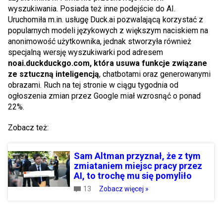
wyszukiwania. Posiada też inne podejście do AI.
Uruchomiła m.in. usługę Duck.ai pozwalającą korzystać z
popularnych modeli językowych z większym naciskiem na
anonimowość użytkownika, jednak stworzyła również
specjalną wersję wyszukiwarki pod adresem
noai.duckduckgo.com, która usuwa funkcje związane
ze sztuczną inteligencją
, chatbotami oraz generowanymi
obrazami. Ruch na tej stronie w ciągu tygodnia od
ogłoszenia zmian przez Google miał wzrosnąć o ponad
22%.
Zobacz też:
Sam Altman przyznał, że z tym
zmiataniem miejsc pracy przez
AI, to trochę mu się pomyliło
13
Zobacz więcej »