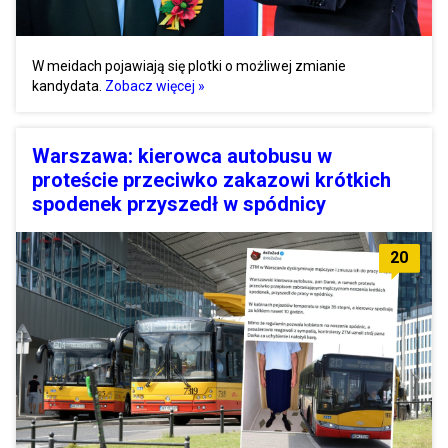
W meidach pojawiają się plotki o możliwej zmianie
kandydata.
Zobacz więcej »
Warszawa: kierowca autobusu w
proteście przeciwko zakazowi krótkich
spodenek przyszedł w spódnicy
20