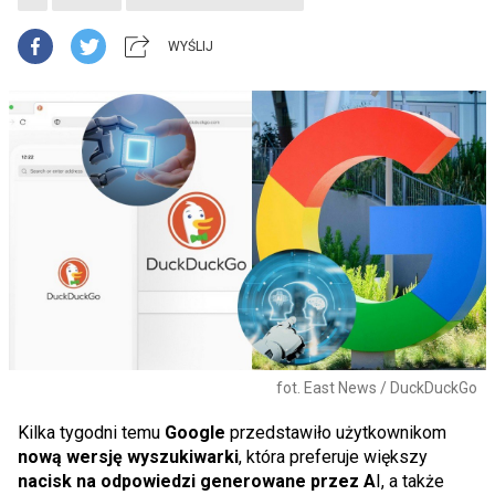
WYŚLIJ
fot. East News / DuckDuckGo
Kilka tygodni temu
Google
przedstawiło użytkownikom
nową wersję wyszukiwarki
, która preferuje większy
nacisk na odpowiedzi generowane przez A
I, a także