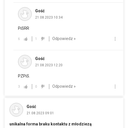
Gość
21.08.2023 10:34
PiSRR
Odpowiedz »
6
1
Gość
21.08.2023 12:20
PZPiS.
Odpowiedz »
3
0
Gość
21.08.2023 09:01
unikalna forma braku kontaktu z młodziezą