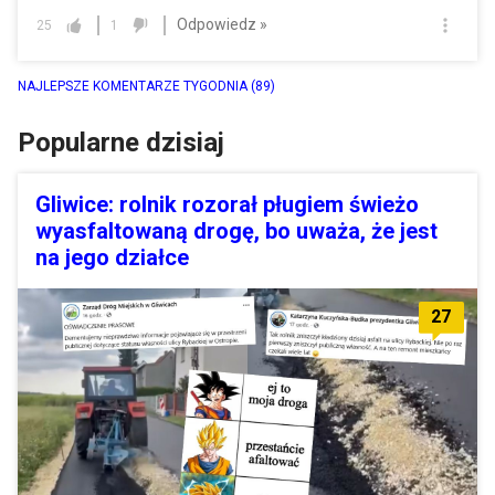
Odpowiedz »
25
1
NAJLEPSZE KOMENTARZE TYGODNIA
(89)
Popularne dzisiaj
Gliwice: rolnik rozorał pługiem świeżo
wyasfaltowaną drogę, bo uważa, że jest
na jego działce
27