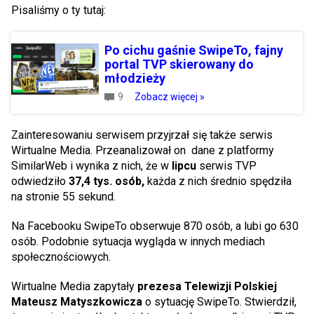
Pisaliśmy o ty tutaj:
Po cichu gaśnie SwipeTo, fajny
portal TVP skierowany do
młodzieży
9
Zobacz więcej »
Zainteresowaniu serwisem przyjrzał się także serwis
Wirtualne Media. Przeanalizował on dane z platformy
SimilarWeb i wynika z nich, że w
lipcu
serwis TVP
odwiedziło
37,4 tys. osób,
każda z nich średnio spędziła
na stronie 55 sekund.
Na Facebooku SwipeTo obserwuje 870 osób, a lubi go 630
osób. Podobnie sytuacja wygląda w innych mediach
społecznościowych.
Wirtualne Media zapytały
prezesa Telewizji Polskiej
Mateusz Matyszkowicza
o sytuację SwipeTo. Stwierdził,