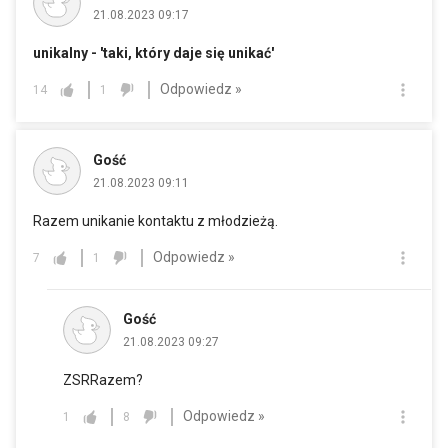
21.08.2023 09:17
unikalny - 'taki, który daje się unikać'
Odpowiedz »
14
1
Gość
21.08.2023 09:11
Razem unikanie kontaktu z młodzieżą.
Odpowiedz »
7
1
Gość
21.08.2023 09:27
ZSRRazem?
Odpowiedz »
1
8