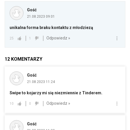
Gość
21.08.2023 09:01
unikalna forma braku kontaktu z młodziezą
Odpowiedz »
25
1
12
KOMENTARZY
Gość
21.08.2023 11:24
Swipe to kojarzy mi się niezmiennie z Tinderem.
Odpowiedz »
10
0
Gość