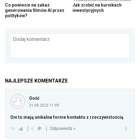
Co powiecie na zakaz
Jak zrobić na kurnikach
generowania filmów AI przez
inwestycyjnych
polityków?
Dodaj komentarz
NAJLEPSZE KOMENTARZE
Gość
21.08.2023 11:09
Oni to mają unikalna forme kontaktu z rzeczywistością
Odpowiedz »
19
0