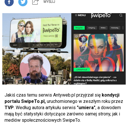
WYŚLIJ
Jakiś czas temu serwis Antyweb.pl przyjrzał się
kondycji
portalu SwipeTo.pl,
uruchomionego w zeszłym roku przez
TVP
. Według autora artykułu serwis
"umiera"
, a dowodem
mają być statystyki dotyczące zarówno samej strony, jak i
mediów społecznościowych SwipeTo.