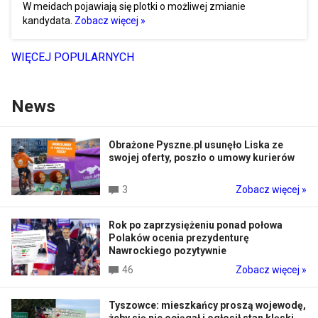
W meidach pojawiają się plotki o możliwej zmianie
kandydata.
Zobacz więcej »
WIĘCEJ POPULARNYCH
News
Obrażone Pyszne.pl usunęło Liska ze
swojej oferty, poszło o umowy kurierów
3
Zobacz więcej »
Rok po zaprzysiężeniu ponad połowa
Polaków ocenia prezydenturę
Nawrockiego pozytywnie
46
Zobacz więcej »
Tyszowce: mieszkańcy proszą wojewodę,