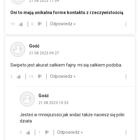
21.08.2023 11:09
Oni to mają unikalna forme kontaktu z rzeczywistością
Odpowiedz »
19
0
Gość
21.08.2023 09:27
Swipeto jest akurat całkiem fajny. mi się całkiem podoba.
Odpowiedz »
2
16
Gość
21.08.2023 10:33
Jesteś w mniejszości jak widać także naciesz się póki
działa
Odpowiedz »
5
1