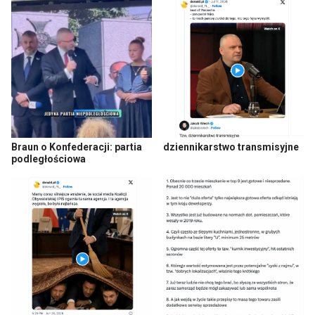
Braun o Konfederacji: partia
dziennikarstwo transmisyjne
podległościowa