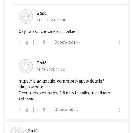
Gość
21.08.2023 11:18
Czyli w skrócie: całkiem, całkiem
Odpowiedz »
1
4
Gość
21.08.2023 11:23
https:// play. google. com/store/apps/details?
id=pl.swipeto
Ocena użytkowników 1.8 na 5 to całkiem całkiem
żałośnie
Odpowiedz »
8
0
Gość