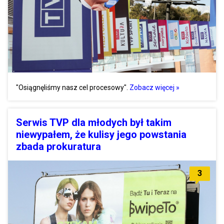
"Osiągnęliśmy nasz cel procesowy".
Zobacz więcej »
Serwis TVP dla młodych był takim
niewypałem, że kulisy jego powstania
zbada prokuratura
3