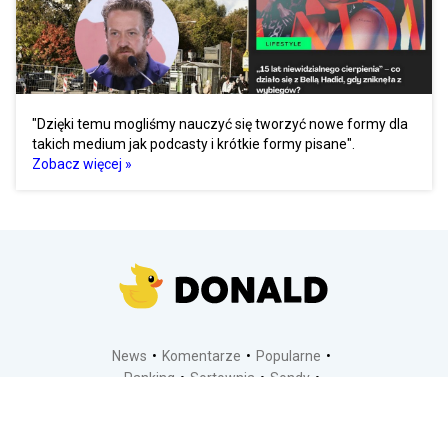
"Dzięki temu mogliśmy nauczyć się tworzyć nowe formy dla
takich medium jak podcasty i krótkie formy pisane".
Zobacz więcej »
News
Komentarze
Popularne
Ranking
Sortownia
Sondy
Kontakt
Dodaj temat
Regulamin
Polityka prywatności