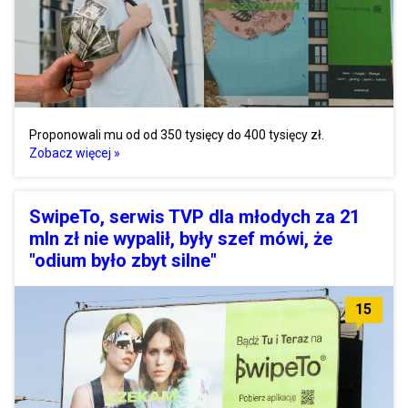
Proponowali mu od od 350 tysięcy do 400 tysięcy zł. ​​
Zobacz więcej »
SwipeTo, serwis TVP dla młodych za 21
mln zł nie wypalił, były szef mówi, że
"odium było zbyt silne"
15