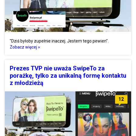
"Dziś byłoby zupełnie inaczej. Jestem tego pewien".
Zobacz więcej »
Prezes TVP nie uważa SwipeTo za
porażkę, tylko za unikalną formę kontaktu
z młodzieżą
12