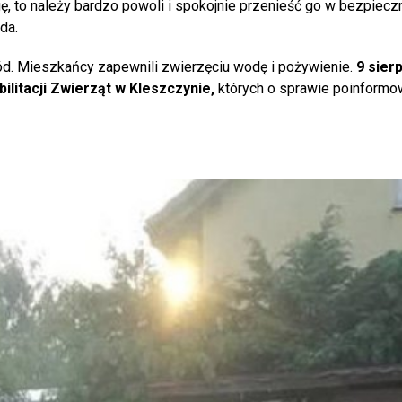
ogę, to należy bardzo powoli i spokojnie przenieść go w bezpiecz
da.
ód. Mieszkańcy zapewnili zwierzęciu wodę i pożywienie.
9 sierp
litacji Zwierząt w Kleszczynie,
których o sprawie poinformo