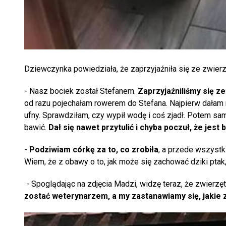
Dziewczynka powiedziała, że zaprzyjaźniła się ze zwier
- Nasz bociek został Stefanem.
Zaprzyjaźniliśmy się ze
od razu pojechałam rowerem do Stefana. Najpierw dałam m
ufny. Sprawdziłam, czy wypił wodę i coś zjadł. Potem sam
bawić.
Dał się nawet przytulić i chyba poczuł, że jest
-
Podziwiam córkę za to, co zrobiła
, a przede wszystk
Wiem, że z obawy o to, jak może się zachować dziki ptak
- Spoglądając na zdjęcia Madzi, widzę teraz, że zwierzęt
zostać weterynarzem, a my zastanawiamy się, jakie 