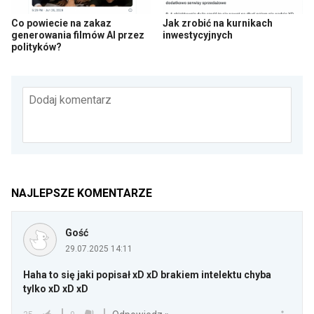
Co powiecie na zakaz
Jak zrobić na kurnikach
generowania filmów AI przez
inwestycyjnych
polityków?
Dodaj komentarz
NAJLEPSZE KOMENTARZE
Gość
29.07.2025 14:11
Haha to się jaki popisał xD xD brakiem intelektu chyba
tylko xD xD xD