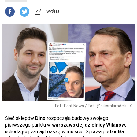
WYŚLIJ
Fot.: East News / Fot.: @sikorskiradek - X
Sieć sklepów
Dino
rozpoczęła budowę swojego
pierwszego punktu w
warszawskiej dzielnicy Wilanów
,
uchodzącej za najdroższą w mieście. Sprawa podzieliła