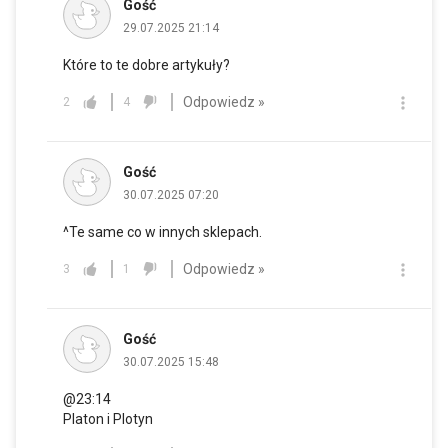
Gość
29.07.2025 21:14
Które to te dobre artykuły?
Odpowiedz »
2
4
Gość
30.07.2025 07:20
^Te same co w innych sklepach.
Odpowiedz »
3
1
Gość
30.07.2025 15:48
@23:14
Platon i Plotyn