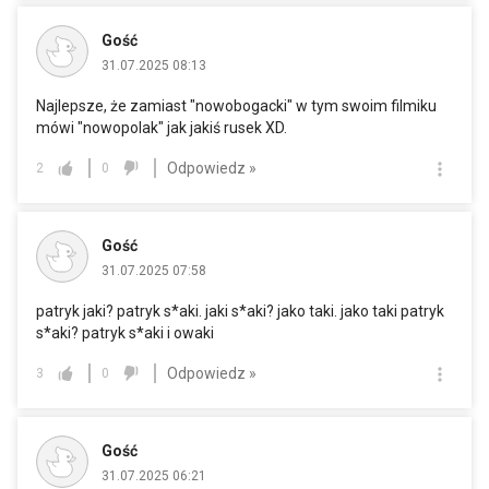
Gość
31.07.2025 08:13
Najlepsze, że zamiast "nowobogacki" w tym swoim filmiku
mówi "nowopolak" jak jakiś rusek XD.
Odpowiedz »
2
0
Gość
31.07.2025 07:58
patryk jaki? patryk s*aki. jaki s*aki? jako taki. jako taki patryk
s*aki? patryk s*aki i owaki
Odpowiedz »
3
0
Gość
31.07.2025 06:21