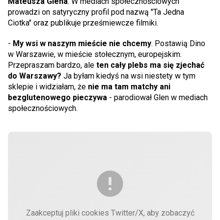
Mateusza Glena
. W mediach społecznościowych
prowadzi on satyryczny profil pod nazwą "Ta Jedna
Ciotka" oraz publikuje prześmiewcze filmiki.
-
My wsi w naszym mieście nie chcemy
. Postawią Dino
w Warszawie, w mieście stołecznym, europejskim.
Przepraszam bardzo, ale
ten cały plebs ma się zjechać
do Warszawy?
Ja byłam kiedyś na wsi niestety w tym
sklepie i widziałam, że
nie ma tam matchy ani
bezglutenowego pieczywa
- parodiował Glen w mediach
społecznościowych.
Zaakceptuj pliki cookies Twitter/X, aby zobaczyć