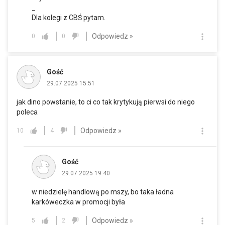
_
Dla kolegi z CBŚ pytam.
Odpowiedz »
0
0
Gość
29.07.2025 15:51
jak dino powstanie, to ci co tak krytykują pierwsi do niego
poleca
Odpowiedz »
10
4
Gość
29.07.2025 19:40
w niedzielę handlową po mszy, bo taka ładna
karkóweczka w promocji była
Odpowiedz »
5
2