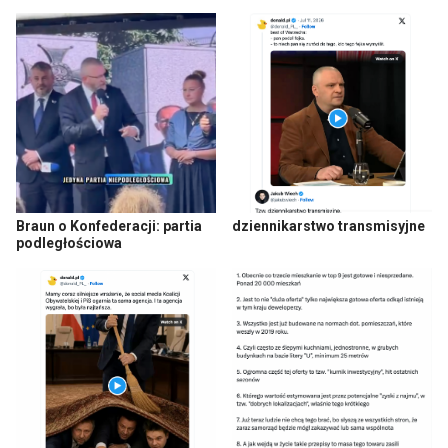
Braun o Konfederacji: partia
dziennikarstwo transmisyjne
podległościowa