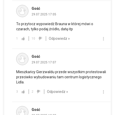
Gość
29.07.2025 17:05
To przytocz wypowiedź Brauna w której mówi o
czarach, tylko podaj źródło, datę itp
Odpowiedz »
1
10
Gość
29.07.2025 17:07
Mieszkańcy Gierzwaldu przede wszystkim protestowali
przeciwko wybudowaniu tam centrum logistycznego
Lidla.
Odpowiedz »
3
2
Gość