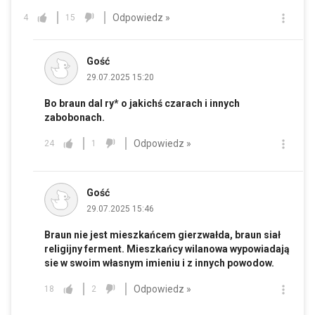
Odpowiedz »
4
15
Gość
29.07.2025 15:20
Bo braun dal ry* o jakichś czarach i innych
zabobonach.
Odpowiedz »
24
1
Gość
29.07.2025 15:46
Braun nie jest mieszkańcem gierzwałda, braun siał
religijny ferment. Mieszkańcy wilanowa wypowiadają
sie w swoim własnym imieniu i z innych powodow.
Odpowiedz »
18
2