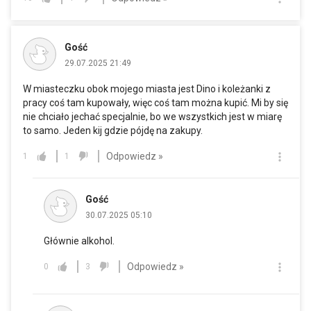
Gość
29.07.2025 21:49
W miasteczku obok mojego miasta jest Dino i koleżanki z
pracy coś tam kupowały, więc coś tam można kupić. Mi by się
nie chciało jechać specjalnie, bo we wszystkich jest w miarę
to samo. Jeden kij gdzie pójdę na zakupy.
Odpowiedz »
1
1
Gość
30.07.2025 05:10
Głównie alkohol.
Odpowiedz »
0
3