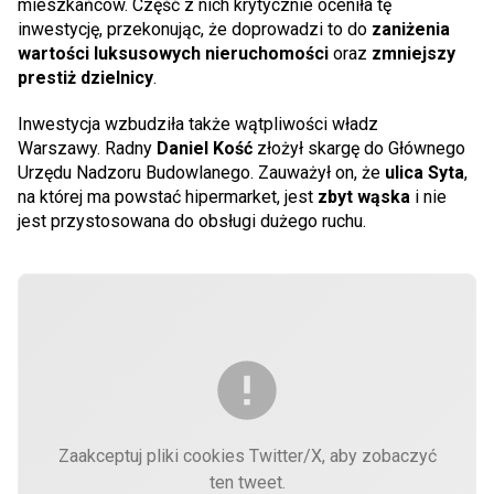
mieszkańców. Część z nich krytycznie oceniła tę
inwestycję, przekonując, że doprowadzi to do
zaniżenia
wartości luksusowych nieruchomości
oraz
zmniejszy
prestiż dzielnicy
.
Inwestycja wzbudziła także wątpliwości władz
Warszawy. Radny
Daniel Kość
złożył skargę do Głównego
Urzędu Nadzoru Budowlanego. Zauważył on, że
ulica Syta
,
na której ma powstać hipermarket, jest
zbyt wąska
i nie
jest przystosowana do obsługi dużego ruchu.
Zaakceptuj pliki cookies Twitter/X, aby zobaczyć
ten tweet.