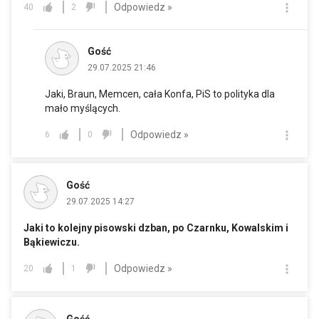
Odpowiedz »
40
2
Gość
29.07.2025 21:46
Jaki, Braun, Memcen, cała Konfa, PiS to polityka dla
mało myślących.
Odpowiedz »
6
0
Gość
29.07.2025 14:27
Jaki to kolejny pisowski dzban, po Czarnku, Kowalskim i
Bąkiewiczu.
Odpowiedz »
20
1
Gość