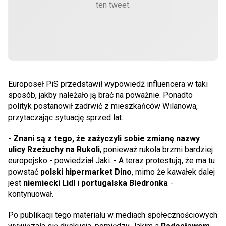
ten tweet.
Europoseł PiS przedstawił wypowiedź influencera w taki
sposób, jakby należało ją brać na poważnie. Ponadto
polityk postanowił zadrwić z mieszkańców Wilanowa,
przytaczając sytuację sprzed lat.
-
Znani są z tego, że zażyczyli sobie zmianę nazwy
ulicy Rzeżuchy na Rukoli
, ponieważ rukola brzmi bardziej
europejsko - powiedział Jaki. - A teraz protestują, że ma tu
powstać
polski hipermarket Dino
, mimo że kawałek dalej
jest
niemiecki Lidl
i
portugalska Biedronka
-
kontynuował.
Po publikacji tego materiału w mediach społecznościowych