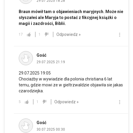
29.07.2025 18:28
Braun mówił tam o objawieniach maryjnych. Może nie
słyszałeś ale Maryja to postać z fikcyjnej książki o
magii i zazdrości, Biblii.
Odpowiedz »
17
1
Gość
29.07.2025 21:19
29.07.2025 19:05
Chociażby w wywiadzie dla polonia christiana 6 lat
temu, gdzie mowi ze w gieltrzwaldzie objawiła sie jakas
czarodziejka.
Odpowiedz »
5
1
Gość
30.07.2025 00:30