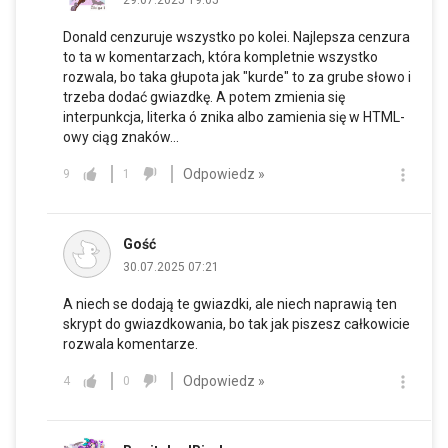
Donald cenzuruje wszystko po kolei. Najlepsza cenzura
to ta w komentarzach, która kompletnie wszystko
rozwala, bo taka głupota jak "kurde" to za grube słowo i
trzeba dodać gwiazdkę. A potem zmienia się
interpunkcja, literka ó znika albo zamienia się w HTML-
owy ciąg znaków...
Odpowiedz »
9
1
Gość
30.07.2025 07:21
A niech se dodają te gwiazdki, ale niech naprawią ten
skrypt do gwiazdkowania, bo tak jak piszesz całkowicie
rozwala komentarze.
Odpowiedz »
4
0