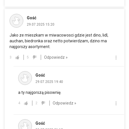
Gość
29.07.2025 15:20
Jako ze mieszkam w miwacowosci gdzie jest dino, lidl,
auchan, biedronka oraz netto potwierdzam, dzino ma
najgorszy asortyment.
Odpowiedz »
3
5
Gość
29.07.2025 19:40
a ty najgorszą pisownię.
Odpowiedz »
4
2
Gość