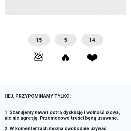
15
5
14
💩
🔥
❤️
HEJ, PRZYPOMINAMY TYLKO:
1. Szanujemy nawet ostrą dyskusję i wolność słowa,
ale nie agresję. Przemocowe treści będą usuwane.
2. W komentarzach można swobodnie używać