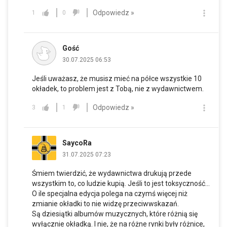
Odpowiedz »
1
0
Gość
30.07.2025 06:53
Jeśli uważasz, że musisz mieć na półce wszystkie 10
okładek, to problem jest z Tobą, nie z wydawnictwem.
Odpowiedz »
3
1
SaycoRa
31.07.2025 07:23
Śmiem twierdzić, że wydawnictwa drukują przede
wszystkim to, co ludzie kupią. Jeśli to jest toksyczność...
O ile specjalna edycja polega na czymś więcej niż
zmianie okładki to nie widzę przeciwwskazań.
Są dziesiątki albumów muzycznych, które różnią się
wyłącznie okładką. I nie, że na różne rynki były różnice,