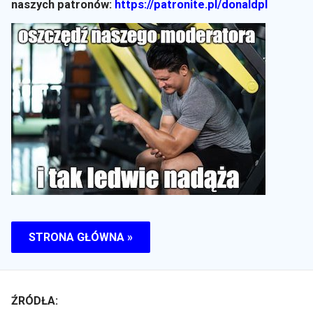
naszych patronów:
https://patronite.pl/donaldpl
STRONA GŁÓWNA »
ŹRÓDŁA: