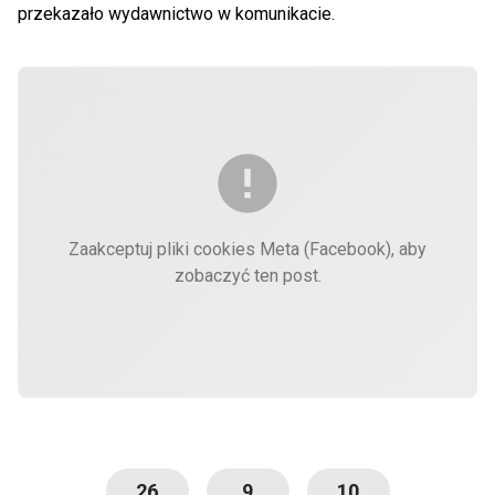
przekazało wydawnictwo w komunikacie.
Zaakceptuj pliki cookies Meta (Facebook), aby
zobaczyć ten post.
26
9
10