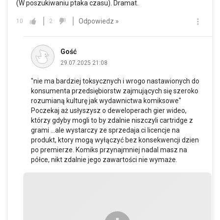
(W poszukiwaniu ptaka czasu). Dramat.
Odpowiedz »
10
2
Gość
29.07.2025 21:08
"nie ma bardziej toksycznych i wrogo nastawionych do
konsumenta przedsiębiorstw zajmujących się szeroko
rozumianą kulturę jak wydawnictwa komiksowe"
Poczekaj aż usłyszysz o deweloperach gier wideo,
którzy gdyby mogli to by zdalnie niszczyli cartridge z
grami ...ale wystarczy ze sprzedaja ci licencje na
produkt, ktory mogą wyłączyć bez konsekwencji dzien
po premierze. Komiks przynajmniej nadal masz na
półce, nikt zdalnie jego zawartości nie wymaże.