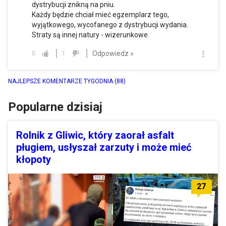
dystrybucji znikną na pniu.
Każdy będzie chciał mieć egzemplarz tego,
wyjątkowego, wycofanego z dystrybucji wydania.
Straty są innej natury - wizerunkowe.
Odpowiedz »
0
1
NAJLEPSZE KOMENTARZE TYGODNIA
(88)
Popularne dzisiaj
Rolnik z Gliwic, który zaorał asfalt
pługiem, usłyszał zarzuty i może mieć
kłopoty
27