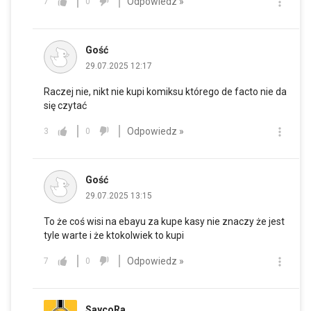
Odpowiedz »
7
0
Gość
29.07.2025 12:17
Raczej nie, nikt nie kupi komiksu którego de facto nie da
się czytać
Odpowiedz »
3
0
Gość
29.07.2025 13:15
To że coś wisi na ebayu za kupe kasy nie znaczy że jest
tyle warte i że ktokolwiek to kupi
Odpowiedz »
7
0
SaycoRa