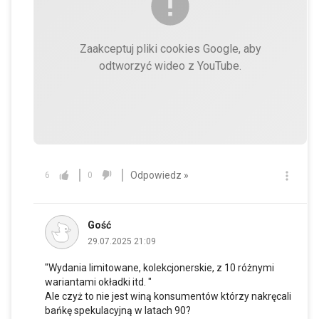
Zaakceptuj pliki cookies Google, aby
odtworzyć wideo z YouTube.
Odpowiedz »
6
0
Gość
29.07.2025 21:09
"Wydania limitowane, kolekcjonerskie, z 10 różnymi
wariantami okładki itd. "
Ale czyż to nie jest winą konsumentów którzy nakręcali
bańkę spekulacyjną w latach 90?