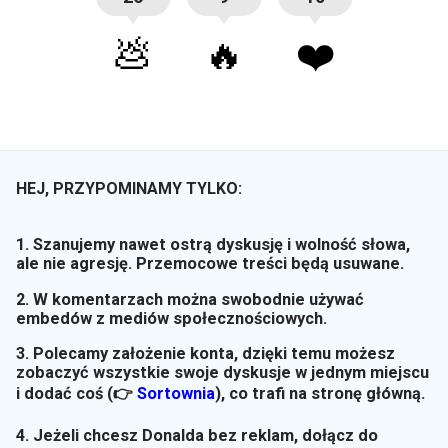
💩
🔥
❤️
HEJ, PRZYPOMINAMY TYLKO:
1. Szanujemy nawet ostrą dyskusję i wolność słowa,
ale nie agresję. Przemocowe treści będą usuwane.
2. W komentarzach można swobodnie używać
embedów z mediów społecznościowych.
3. Polecamy założenie konta, dzięki temu możesz
zobaczyć wszystkie swoje dyskusje w jednym miejscu
i dodać coś (👉
Sortownia
)
, co trafi na stronę główną.
4. Jeżeli chcesz Donalda bez reklam, dołącz do