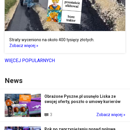
Straty wyceniono na około 400 tysięcy złotych.
Zobacz więcej »
WIĘCEJ POPULARNYCH
News
Obrażone Pyszne.pl usunęło Liska ze
swojej oferty, poszło o umowy kurierów
3
Zobacz więcej »
Rok po zaprzysiężeniu ponad połowa