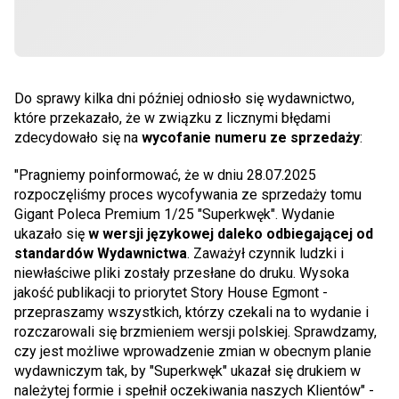
Do sprawy kilka dni później odniosło się wydawnictwo,
które przekazało, że w związku z licznymi błędami
zdecydowało się na
wycofanie numeru ze sprzedaży
:
"Pragniemy poinformować, że w dniu 28.07.2025
rozpoczęliśmy proces wycofywania ze sprzedaży tomu
Gigant Poleca Premium 1/25 "Superkwęk". Wydanie
ukazało się
w wersji językowej daleko odbiegającej od
standardów Wydawnictwa
. Zaważył czynnik ludzki i
niewłaściwe pliki zostały przesłane do druku. Wysoka
jakość publikacji to priorytet Story House Egmont -
przepraszamy wszystkich, którzy czekali na to wydanie i
rozczarowali się brzmieniem wersji polskiej. Sprawdzamy,
czy jest możliwe wprowadzenie zmian w obecnym planie
wydawniczym tak, by "Superkwęk" ukazał się drukiem w
należytej formie i spełnił oczekiwania naszych Klientów" -