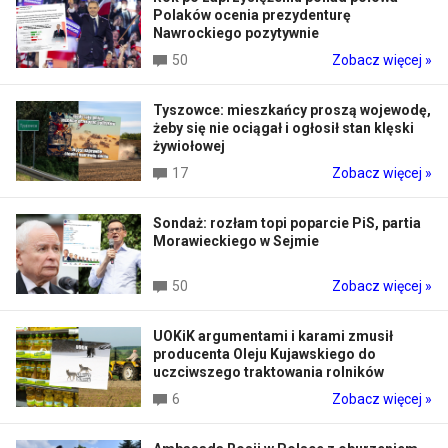
Polaków ocenia prezydenturę
Nawrockiego pozytywnie
50
Zobacz więcej »
Tyszowce: mieszkańcy proszą wojewodę,
żeby się nie ociągał i ogłosił stan klęski
żywiołowej
17
Zobacz więcej »
Sondaż: rozłam topi poparcie PiS, partia
Morawieckiego w Sejmie
50
Zobacz więcej »
UOKiK argumentami i karami zmusił
producenta Oleju Kujawskiego do
uczciwszego traktowania rolników
6
Zobacz więcej »