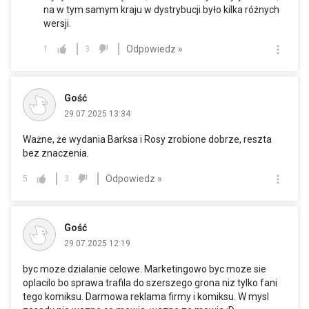
na w tym samym kraju w dystrybucji było kilka różnych
wersji.
Odpowiedz »
1
3
Gość
29.07.2025 13:34
Ważne, że wydania Barksa i Rosy zrobione dobrze, reszta
bez znaczenia.
Odpowiedz »
5
3
Gość
29.07.2025 12:19
byc moze dzialanie celowe. Marketingowo byc moze sie
oplacilo bo sprawa trafila do szerszego grona niz tylko fani
tego komiksu. Darmowa reklama firmy i komiksu. W mysl