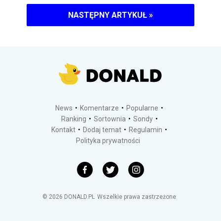
NASTĘPNY ARTYKUŁ
»
News
Komentarze
Popularne
Ranking
Sortownia
Sondy
Kontakt
Dodaj temat
Regulamin
Polityka prywatności
©
2026
DONALD.PL
Wszelkie prawa zastrzeżone