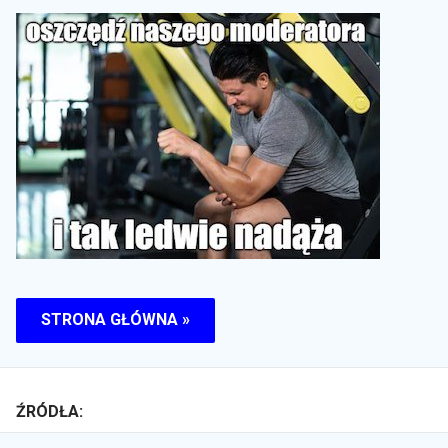
STRONA GŁÓWNA »
ŹRÓDŁA: