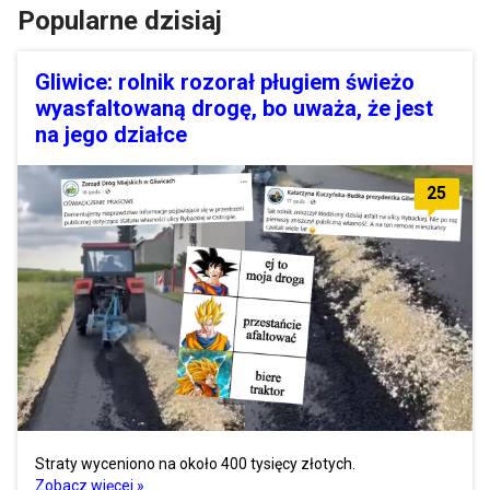
Popularne dzisiaj
Gliwice: rolnik rozorał pługiem świeżo
wyasfaltowaną drogę, bo uważa, że jest
na jego działce
25
Straty wyceniono na około 400 tysięcy złotych.
Zobacz więcej »