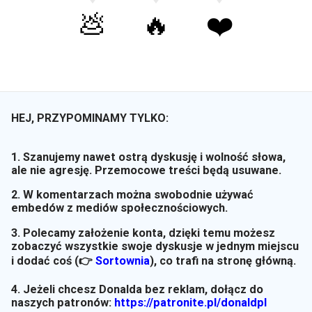
💩
🔥
❤️
HEJ, PRZYPOMINAMY TYLKO:
1. Szanujemy nawet ostrą dyskusję i wolność słowa,
ale nie agresję. Przemocowe treści będą usuwane.
2. W komentarzach można swobodnie używać
embedów z mediów społecznościowych.
3. Polecamy założenie konta, dzięki temu możesz
zobaczyć wszystkie swoje dyskusje w jednym miejscu
i dodać coś (👉
Sortownia
)
, co trafi na stronę główną.
4. Jeżeli chcesz Donalda bez reklam, dołącz do
naszych patronów:
https://patronite.pl/donaldpl