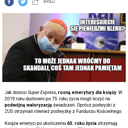
WYŚLIJ
Jak donosi
Super Express
,
rosną emerytury dla księży
. W
2019 roku duchowni po 75. roku życia mogli liczyć na
podwójną waloryzację
świadczeń. Oprócz podwyżki z
ZUS otrzymali również podwyżkę z Funduszu Kościelnego.
Księża-emeryci po ukończeniu
65. roku życia
otrzymują