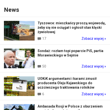
News
Tyszowce: mieszkańcy proszą wojewodę,
żeby się nie ociągał i ogłosił stan klęski
żywiołowej
17
Zobacz więcej »
Sondaż: rozłam topi poparcie PiS, partia
Morawieckiego w Sejmie
50
Zobacz więcej »
UOKiK argumentami i karami zmusił
producenta Oleju Kujawskiego do
uczciwszego traktowania rolników
6
Zobacz więcej »
Ambasada Rosji w Polsce z oburzeniem