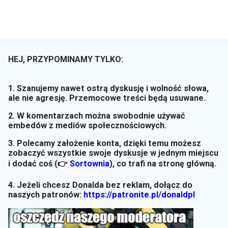
HEJ, PRZYPOMINAMY TYLKO:
1. Szanujemy nawet ostrą dyskusję i wolność słowa,
ale nie agresję. Przemocowe treści będą usuwane.
2. W komentarzach można swobodnie używać
embedów z mediów społecznościowych.
3. Polecamy założenie konta, dzięki temu możesz
zobaczyć wszystkie swoje dyskusje w jednym miejscu
i dodać coś (👉
Sortownia
)
, co trafi na stronę główną.
4. Jeżeli chcesz Donalda bez reklam, dołącz do
naszych patronów:
https://patronite.pl/donaldpl