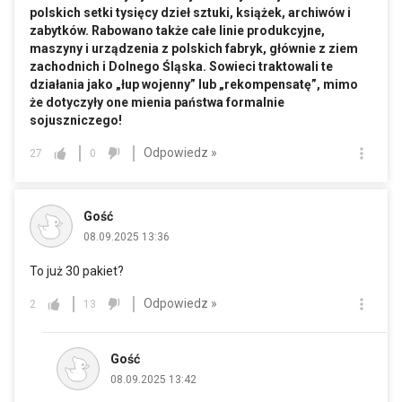
polskich setki tysięcy dzieł sztuki, książek, archiwów i
zabytków. Rabowano także całe linie produkcyjne,
maszyny i urządzenia z polskich fabryk, głównie z ziem
zachodnich i Dolnego Śląska. Sowieci traktowali te
działania jako „łup wojenny” lub „rekompensatę”, mimo
że dotyczyły one mienia państwa formalnie
sojuszniczego!
Odpowiedz »
27
0
Gość
08.09.2025 13:36
To już 30 pakiet?
Odpowiedz »
2
13
Gość
08.09.2025 13:42