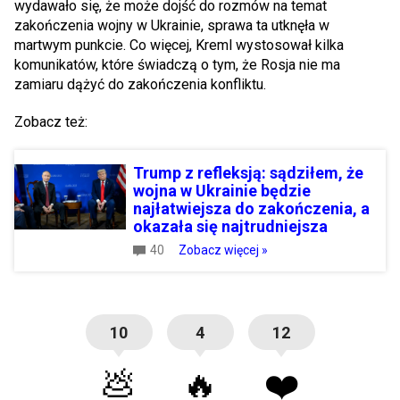
wydawało się, że może dojść do rozmów na temat
zakończenia wojny w Ukrainie, sprawa ta utknęła w
martwym punkcie. Co więcej, Kreml wystosował kilka
komunikatów, które świadczą o tym, że Rosja nie ma
zamiaru dążyć do zakończenia konfliktu.
Zobacz też:
Trump z refleksją: sądziłem, że
wojna w Ukrainie będzie
najłatwiejsza do zakończenia, a
okazała się najtrudniejsza
40
Zobacz więcej »
10
4
12
💩
🔥
❤️