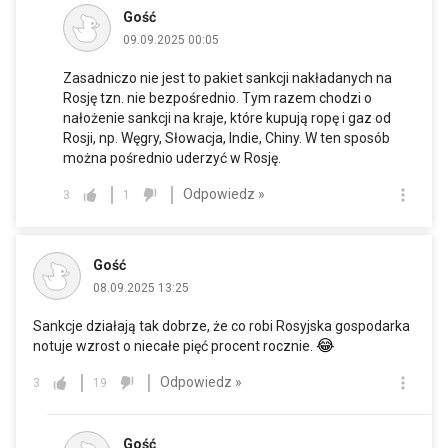
Gość
09.09.2025 00:05
Zasadniczo nie jest to pakiet sankcji nakładanych na
Rosję tzn. nie bezpośrednio. Tym razem chodzi o
nałożenie sankcji na kraje, które kupują ropę i gaz od
Rosji, np. Węgry, Słowacja, Indie, Chiny. W ten sposób
można pośrednio uderzyć w Rosję.
Odpowiedz »
3
1
Gość
08.09.2025 13:25
Sankcje działają tak dobrze, że co robi Rosyjska gospodarka
😂
notuje wzrost o niecałe pięć procent rocznie.
Odpowiedz »
3
19
Gość