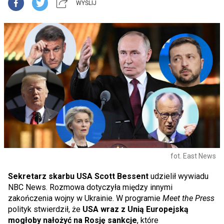
WYŚLIJ
fot. East News
Sekretarz skarbu USA Scott Bessent
udzielił wywiadu
NBC News. Rozmowa dotyczyła między innymi
zakończenia wojny w Ukrainie. W programie
Meet the Press
polityk stwierdził, że
USA wraz z Unią Europejską
mogłoby nałożyć na Rosję sankcje
, które