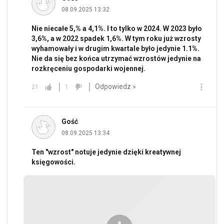
08.09.2025 13:32
Nie niecałe 5,% a 4,1%. I to tylko w 2024. W 2023 było
3,6%, a w 2022 spadek 1,6%. W tym roku już wzrosty
wyhamowały i w drugim kwartale było jedynie 1.1%.
Nie da się bez końca utrzymać wzrostów jedynie na
rozkręceniu gospodarki wojennej.
Odpowiedz »
21
1
Gość
08.09.2025 13:34
Ten "wzrost" notuje jedynie dzięki kreatywnej
księgowości.