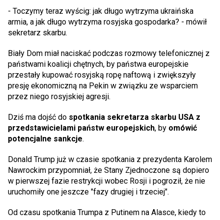
- Toczymy teraz wyścig: jak długo wytrzyma ukraińska
armia, a jak długo wytrzyma rosyjska gospodarka? - mówił
sekretarz skarbu.
Biały Dom miał naciskać podczas rozmowy telefonicznej z
państwami koalicji chętnych, by państwa europejskie
przestały kupować rosyjską ropę naftową i zwiększyły
presję ekonomiczną na Pekin w związku ze wsparciem
przez niego rosyjskiej agresji.
Dziś ma dojść do
spotkania sekretarza skarbu USA z
przedstawicielami państw europejskich
, by
omówić
potencjalne sankcje
.
Donald Trump już w czasie spotkania z prezydenta Karolem
Nawrockim przypomniał, że Stany Zjednoczone są dopiero
w pierwszej fazie restrykcji wobec Rosji i pogroził, że nie
uruchomiły one jeszcze "fazy drugiej i trzeciej".
Od czasu spotkania Trumpa z Putinem na Alasce, kiedy to