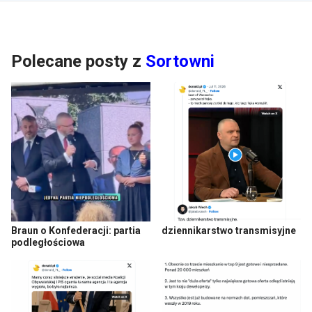
Polecane posty z
Sortowni
Braun o Konfederacji: partia
dziennikarstwo transmisyjne
podległościowa