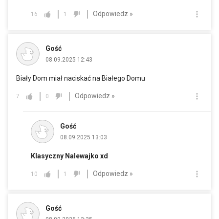
Odpowiedz »
16
1
Gość
08.09.2025 12:43
Biały Dom miał naciskać na Białego Domu
Odpowiedz »
7
0
Gość
08.09.2025 13:03
Klasyczny Nalewajko xd
Odpowiedz »
10
1
Gość