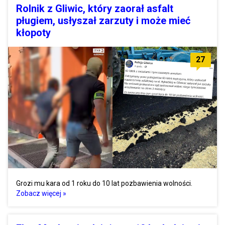
Rolnik z Gliwic, który zaorał asfalt
pługiem, usłyszał zarzuty i może mieć
kłopoty
27
Grozi mu kara od 1 roku do 10 lat pozbawienia wolności.
Zobacz więcej »