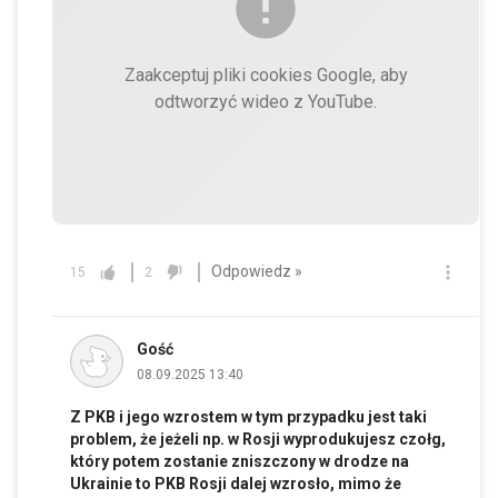
Zaakceptuj pliki cookies Google, aby
odtworzyć wideo z YouTube.
Odpowiedz »
15
2
Gość
08.09.2025 13:40
Z PKB i jego wzrostem w tym przypadku jest taki
problem, że jeżeli np. w Rosji wyprodukujesz czołg,
który potem zostanie zniszczony w drodze na
Ukrainie to PKB Rosji dalej wzrosło, mimo że