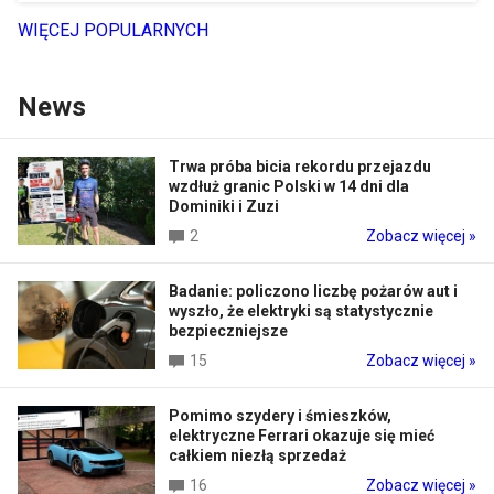
WIĘCEJ POPULARNYCH
News
Trwa próba bicia rekordu przejazdu
wzdłuż granic Polski w 14 dni dla
Dominiki i Zuzi
2
Zobacz więcej »
Badanie: policzono liczbę pożarów aut i
wyszło, że elektryki są statystycznie
bezpieczniejsze
15
Zobacz więcej »
Pomimo szydery i śmieszków,
elektryczne Ferrari okazuje się mieć
całkiem niezłą sprzedaż
16
Zobacz więcej »