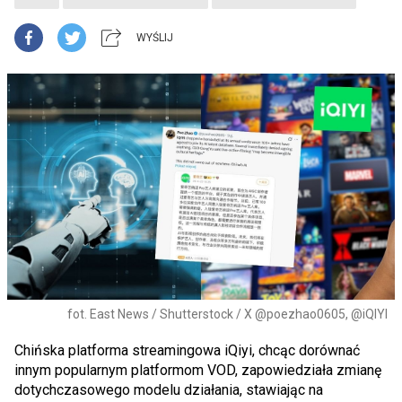
WYŚLIJ
fot. East News / Shutterstock / X @poezhao0605, @iQIYI
Chińska platforma streamingowa iQiyi, chcąc dorównać
innym popularnym platformom VOD, zapowiedziała zmianę
dotychczasowego modelu działania, stawiając na