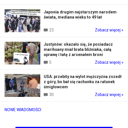
Japonia drugim najstarszym narodem
świata, mediana wieku to 49 lat
23
Zobacz więcej »
Justynów: okazało się, że posiadacz
marihuany miał brata bliźniaka, całą
uprawę i tatę z arsenałem broni
5
Zobacz więcej »
USA: przebity na wylot mężczyzna zszedł
z góry, bo bał się rachunku za ratunek
śmigłowcem
30
Zobacz więcej »
NOWE WIADOMOŚCI