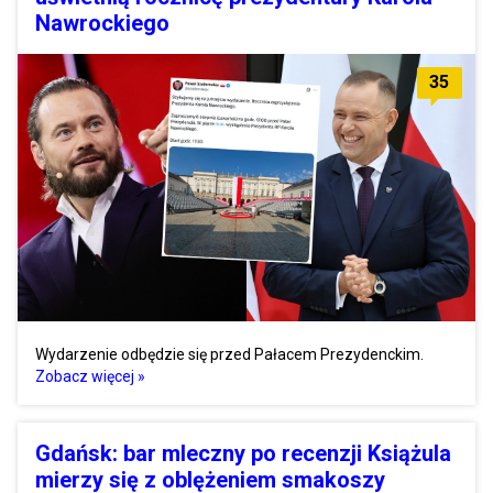
Nawrockiego
35
Wydarzenie odbędzie się przed Pałacem Prezydenckim.
Zobacz więcej »
Gdańsk: bar mleczny po recenzji Książula
mierzy się z oblężeniem smakoszy