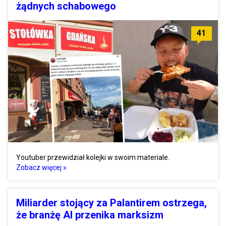
żądnych schabowego
41
Youtuber przewidział kolejki w swoim materiale.
Zobacz więcej »
Miliarder stojący za Palantirem ostrzega,
że branżę AI przenika marksizm