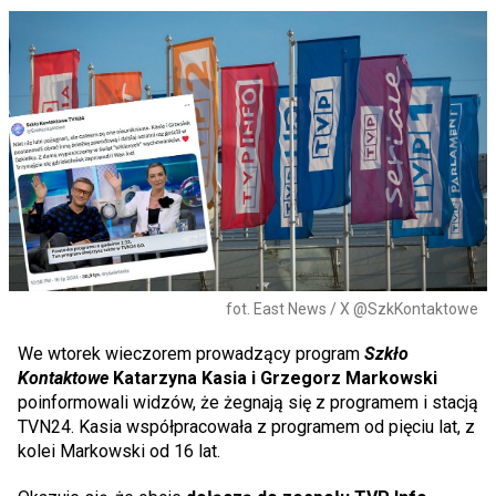
fot. East News / X @SzkKontaktowe
We wtorek wieczorem prowadzący program
Szkło
Kontaktowe
Katarzyna Kasia i Grzegorz Markowski
poinformowali widzów, że żegnają się z programem i stacją
TVN24. Kasia współpracowała z programem od pięciu lat, z
kolei Markowski od 16 lat.