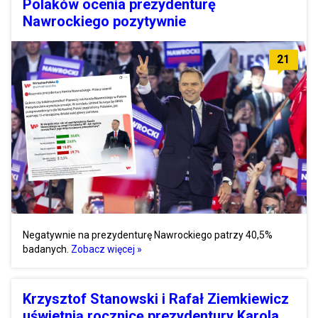
Polaków ocenia prezydenturę
Nawrockiego pozytywnie
21
Negatywnie na prezydenturę Nawrockiego patrzy 40,5%
badanych.
Zobacz więcej »
Krzysztof Stanowski i Rafał Ziemkiewicz
uświetnią rocznicę prezydentury Karola