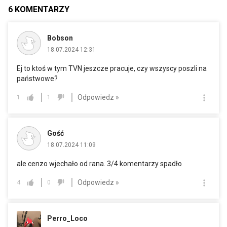
6
KOMENTARZY
Bobson
18.07.2024 12:31
Ej to ktoś w tym TVN jeszcze pracuje, czy wszyscy poszli na
państwowe?
Odpowiedz »
1
1
Gość
18.07.2024 11:09
ale cenzo wjechało od rana. 3/4 komentarzy spadło
Odpowiedz »
4
0
Perro_Loco