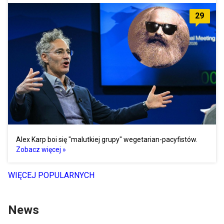
29
Alex Karp boi się "malutkiej grupy" wegetarian-pacyfistów.
Zobacz więcej »
WIĘCEJ POPULARNYCH
News