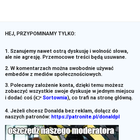
HEJ, PRZYPOMINAMY TYLKO:
1. Szanujemy nawet ostrą dyskusję i wolność słowa,
ale nie agresję. Przemocowe treści będą usuwane.
2. W komentarzach można swobodnie używać
embedów z mediów społecznościowych.
3. Polecamy założenie konta, dzięki temu możesz
zobaczyć wszystkie swoje dyskusje w jednym miejscu
i dodać coś (👉
Sortownia
)
, co trafi na stronę główną.
4. Jeżeli chcesz Donalda bez reklam, dołącz do
naszych patronów:
https://patronite.pl/donaldpl