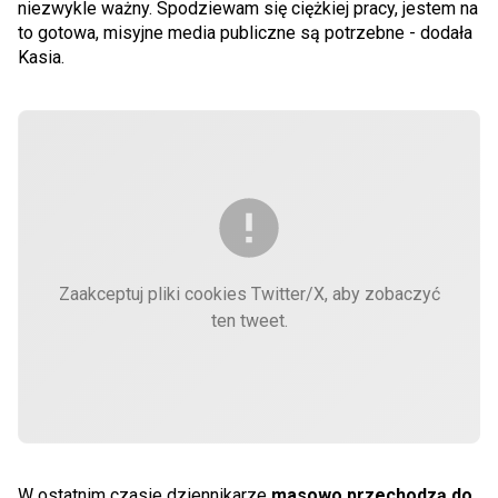
niezwykle ważny. Spodziewam się ciężkiej pracy, jestem na
to gotowa, misyjne media publiczne są potrzebne - dodała
Kasia.
Zaakceptuj pliki cookies Twitter/X, aby zobaczyć
ten tweet.
W ostatnim czasie dziennikarze
masowo przechodzą do