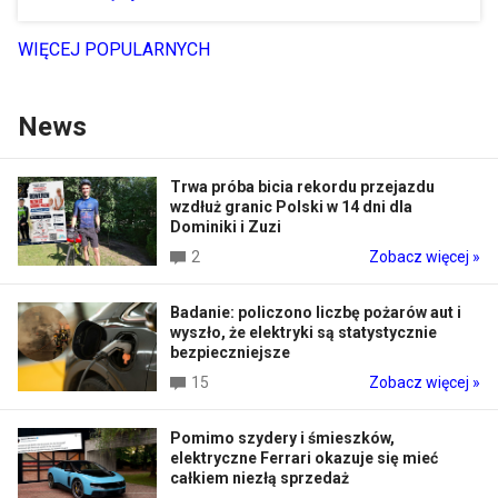
WIĘCEJ POPULARNYCH
News
Trwa próba bicia rekordu przejazdu
wzdłuż granic Polski w 14 dni dla
Dominiki i Zuzi
2
Zobacz więcej »
Badanie: policzono liczbę pożarów aut i
wyszło, że elektryki są statystycznie
bezpieczniejsze
15
Zobacz więcej »
Pomimo szydery i śmieszków,
elektryczne Ferrari okazuje się mieć
całkiem niezłą sprzedaż