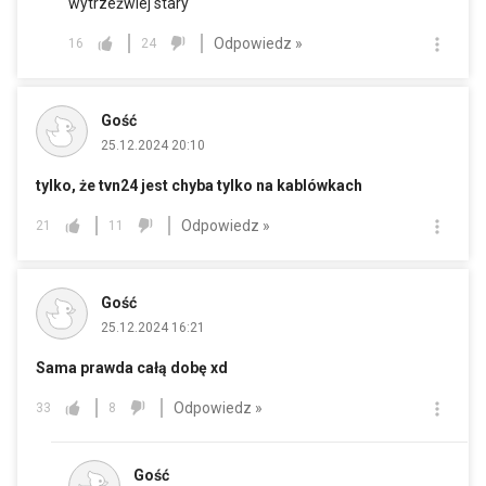
wytrzeźwiej stary
Odpowiedz »
16
24
Gość
25.12.2024 20:10
tylko, że tvn24 jest chyba tylko na kablówkach
Odpowiedz »
21
11
Gość
25.12.2024 16:21
Sama prawda całą dobę xd
Odpowiedz »
33
8
Gość