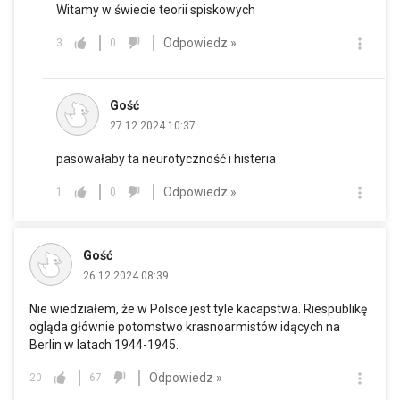
Witamy w świecie teorii spiskowych
Odpowiedz »
3
0
Gość
27.12.2024 10:37
pasowałaby ta neurotyczność i histeria
Odpowiedz »
1
0
Gość
26.12.2024 08:39
Nie wiedziałem, że w Polsce jest tyle kacapstwa. Riespublikę
ogląda głównie potomstwo krasnoarmistów idących na
Berlin w latach 1944-1945.
Odpowiedz »
20
67