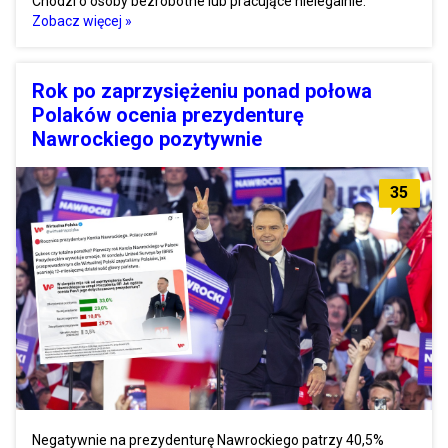
Chodzi o osoby bezrobotne lub pracujące nielegalnie.
Zobacz więcej »
Rok po zaprzysiężeniu ponad połowa
Polaków ocenia prezydenturę
Nawrockiego pozytywnie
35
Negatywnie na prezydenturę Nawrockiego patrzy 40,5%