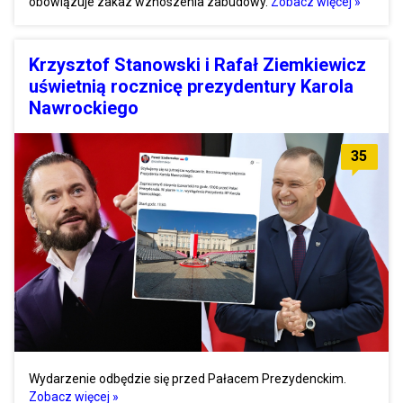
obowiązuje zakaz wznoszenia zabudowy.
Zobacz więcej »
Krzysztof Stanowski i Rafał Ziemkiewicz
uświetnią rocznicę prezydentury Karola
Nawrockiego
35
Wydarzenie odbędzie się przed Pałacem Prezydenckim.
Zobacz więcej »