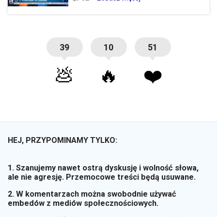
39
10
51
💩
🔥
❤️
HEJ, PRZYPOMINAMY TYLKO:
1. Szanujemy nawet ostrą dyskusję i wolność słowa,
ale nie agresję. Przemocowe treści będą usuwane.
2. W komentarzach można swobodnie używać
embedów z mediów społecznościowych.