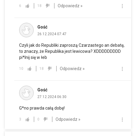
Odpowiedz »
6
18
Gość
26.12.2024 07:47
Czyli jak do Republiki zaproszą Czarzastego an debatę,
to znaczy, że Republika jest lewicowa? XDDDDDDDDD
pi*lnij się w łeb
Odpowiedz »
10
18
Gość
27.12.2024 06:30
G*no prawda całą dobę!
Odpowiedz »
3
0