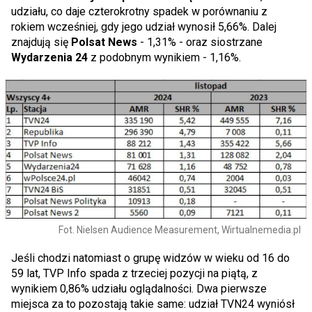
udziału, co daje czterokrotny spadek w porównaniu z
rokiem wcześniej, gdy jego udział wynosił 5,66%. Dalej
znajdują się
Polsat News
- 1,31% - oraz siostrzane
Wydarzenia 24
z podobnym wynikiem - 1,16%.
Fot. Nielsen Audience Measurement, Wirtualnemedia.pl
Jeśli chodzi natomiast o grupę widzów w wieku od 16 do
59 lat, TVP Info spada z trzeciej pozycji na piątą, z
wynikiem 0,86% udziału oglądalności. Dwa pierwsze
miejsca za to pozostają takie same: udział TVN24 wyniósł