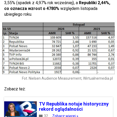
3,55% (spadek z 4,97% rok wcześniej), a
Republiki 2,44%,
co oznacza wzrost o 4780%
względem listopada
ubiegłego roku.
Fot. Nielsen Audience Measurement, Wirtualnemedia.pl
Zobacz też:
TV Republika notuje historyczny
rekord oglądalności
32
Zobacz więcej »