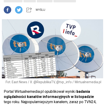
WYŚLIJ
Fot. East News / X: @RepublikaTV, @tvp_info / Wirtualnemedia.pl
Portal Wirtualnemedia.pl opublikował wyniki
badania
oglądalności kanałów informacyjnych w listopadzie
tego roku. Najpopularniejszym kanałem, zaraz po TVN24,