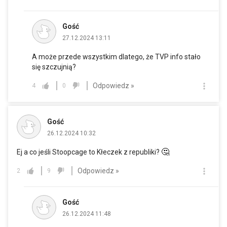
Gość
27.12.2024 13:11
A może przede wszystkim dlatego, że TVP info stało
się szczujnią?
Odpowiedz »
4
0
Gość
26.12.2024 10:32
🤔
Ej a co jeśli Stoopcage to Kłeczek z republiki?
Odpowiedz »
2
9
Gość
26.12.2024 11:48