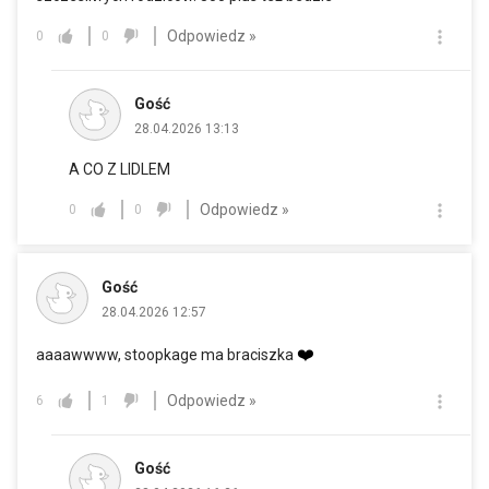
Odpowiedz »
0
0
Gość
28.04.2026 13:13
A CO Z LIDLEM
Odpowiedz »
0
0
Gość
28.04.2026 12:57
❤️
aaaawwww, stoopkage ma braciszka
Odpowiedz »
6
1
Gość