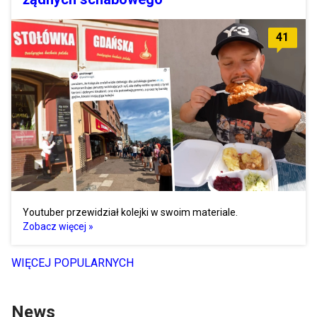
41
Youtuber przewidział kolejki w swoim materiale.
Zobacz więcej »
WIĘCEJ POPULARNYCH
News