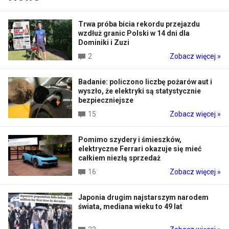
Trwa próba bicia rekordu przejazdu
wzdłuż granic Polski w 14 dni dla
Dominiki i Zuzi
2
Zobacz więcej »
Badanie: policzono liczbę pożarów aut i
wyszło, że elektryki są statystycznie
bezpieczniejsze
15
Zobacz więcej »
Pomimo szydery i śmieszków,
elektryczne Ferrari okazuje się mieć
całkiem niezłą sprzedaż
16
Zobacz więcej »
Japonia drugim najstarszym narodem
świata, mediana wieku to 49 lat