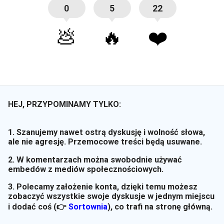
0
5
22
💩
🔥
❤️
HEJ, PRZYPOMINAMY TYLKO:
1. Szanujemy nawet ostrą dyskusję i wolność słowa,
ale nie agresję. Przemocowe treści będą usuwane.
2. W komentarzach można swobodnie używać
embedów z mediów społecznościowych.
3. Polecamy założenie konta, dzięki temu możesz
zobaczyć wszystkie swoje dyskusje w jednym miejscu
i dodać coś (👉
Sortownia
)
, co trafi na stronę główną.