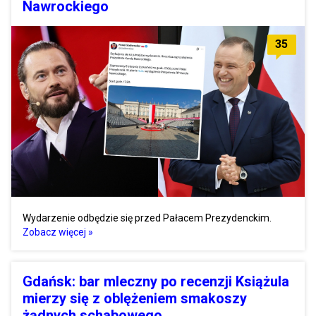
Nawrockiego
35
Wydarzenie odbędzie się przed Pałacem Prezydenckim.
Zobacz więcej »
Gdańsk: bar mleczny po recenzji Książula
mierzy się z oblężeniem smakoszy
żądnych schabowego