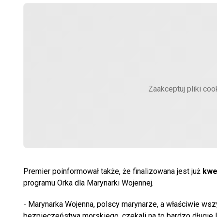
Zaakceptuj pliki coo
Premier poinformował także, że finalizowana jest już
kwe
programu Orka dla Marynarki Wojennej.
- Marynarka Wojenna, polscy marynarze, a właściwie wsz
bezpieczeństwa morskiego, czekali na to bardzo długie la