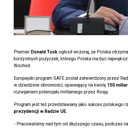
Premier
Donald Tusk
ogłosił wczoraj, że Polska otrzym
korzystnych pożyczek, którego Polska ma być największy
Wschód.
Europejski program SAFE został zatwierdzony przez Radę 
w dziedzinie obronności, opiewający na kwotę
150 milia
rozwijaniem potencjału militarnego przez Rosję.
Program jest też przedstawiany jako sukces polskiego r
prezydencji w Radzie UE.
- Pracowaliśmy nad tym od dłuższego czasu, podczas nas