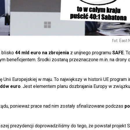
fot. East
a blisko
44 mld euro na zbrojenia
z unijnego programu
SAFE
. T
m beneficjentem. Środki zostaną przeznaczone m.in. na drony 
Unii Europejskiej w maju. To największy w historii UE program 
rdów euro
. Jest elementem planu dozbrajania Europy w związku 
ządu, ponieważ prace nad nim zostały sfinalizowane podczas
po
zej prezydencji doprowadziliśmy do tego, że powstał projekt S