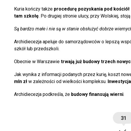
Kuria kończy także
procedurę pozyskania pod kościół dz
tam szkołę
. Po drugiej stronie ulucy, przy Wolskiej, stoją
Są bardzo małe i nie są w stanie obsłużyć dobrze wiernyc
Archidiecezja apeluje do samorządowców o lepszą współp
szkół lub przedszkoli.
Obecnie w Warszawie
trwają już budowy trzech nowyc
Jak wynika z informacji podanych przez kurię, koszt n
mln zł
w zależności od wielkości kompleksu.
Inwestycja
Archidiecezja podkreśla, że
budowy finansują wierni
.
31