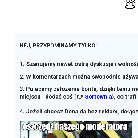
💩
HEJ, PRZYPOMINAMY TYLKO:
1. Szanujemy nawet ostrą dyskusję i wolnoś
2. W komentarzach można swobodnie używ
3. Polecamy założenie konta, dzięki temu 
miejscu i dodać coś (👉
Sortownia
)
, co traf
4. Jeżeli chcesz Donalda bez reklam, dołąc