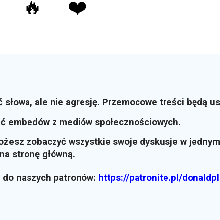
🔥
❤️
ć słowa, ale nie agresję. Przemocowe treści będą u
ać embedów z mediów społecznościowych.
możesz zobaczyć wszystkie swoje dyskusje w jednym
i na stronę główną.
z do naszych patronów:
https://patronite.pl/donaldpl