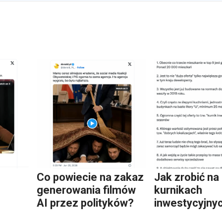
Co powiecie na zakaz
Jak zrobić na
generowania filmów
kurnikach
AI przez polityków?
inwestycyjny