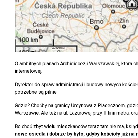
O ambitnych planach Archidiecezji Warszawskiej, która c
internetowej.
Dyrektor do spraw administracji i budowy nowych kościo
potrzebne są pilnie.
Gdzie? Choćby na granicy Ursynowa z Piasecznem, gdzie
Warszawie. Ale też na ul. Lazurowej przy II linii metra
Bo choć zbyt wielu mieszkańców teraz tam nie ma, ksią
nowe osiedla i dobrze by było, gdyby kościoły już na 