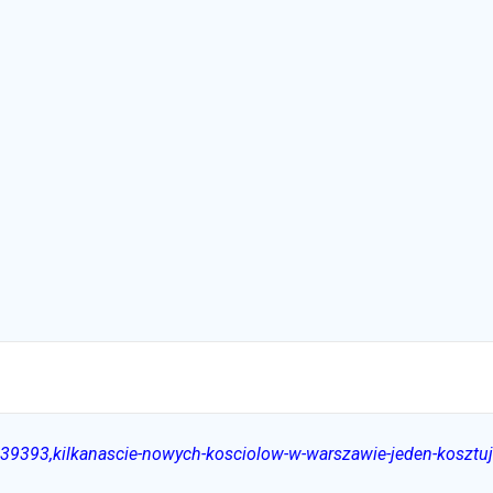
39393,kilkanascie-nowych-kosciolow-w-warszawie-jeden-kosztuj