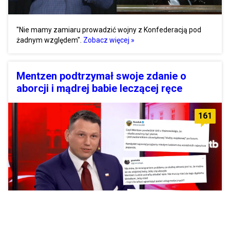
"Nie mamy zamiaru prowadzić wojny z Konfederacją pod
żadnym względem".
Zobacz więcej »
Mentzen podtrzymał swoje zdanie o
aborcji i mądrej babie leczącej ręce
161