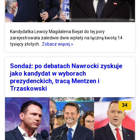
Kandydatka Lewicy Magdalena Biejat do tej pory
zarejestrowała zaledwie dwie wpłaty na łączną kwotę 14
tysięcy złotych.
Zobacz więcej »
Sondaż: po debatach Nawrocki zyskuje
jako kandydat w wyborach
prezydenckich, tracą Mentzen i
Trzaskowski
34