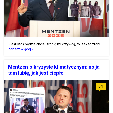
"Jeśli ktoś będzie chciał zrobić mi krzywdę, to i tak to zrobi".
Zobacz więcej »
Mentzen o kryzysie klimatycznym: no ja
tam lubię, jak jest ciepło
54