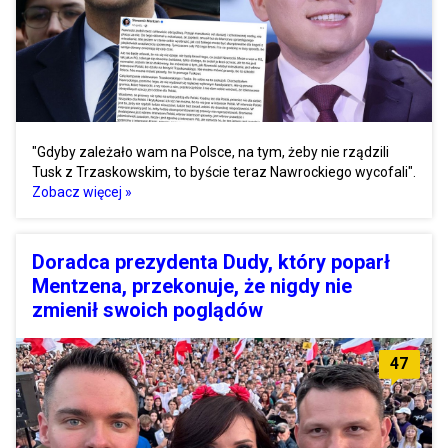
"Gdyby zależało wam na Polsce, na tym, żeby nie rządzili
Tusk z Trzaskowskim, to byście teraz Nawrockiego wycofali".
Zobacz więcej »
Doradca prezydenta Dudy, który poparł
Mentzena, przekonuje, że nigdy nie
zmienił swoich poglądów
47