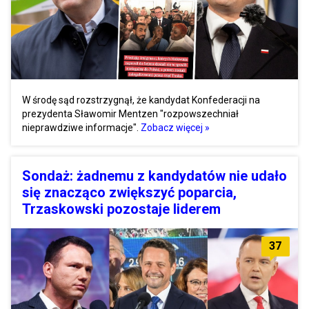
W środę sąd rozstrzygnął, że kandydat Konfederacji na
prezydenta Sławomir Mentzen "rozpowszechniał
nieprawdziwe informacje".
Zobacz więcej »
Sondaż: żadnemu z kandydatów nie udało
się znacząco zwiększyć poparcia,
Trzaskowski pozostaje liderem
37