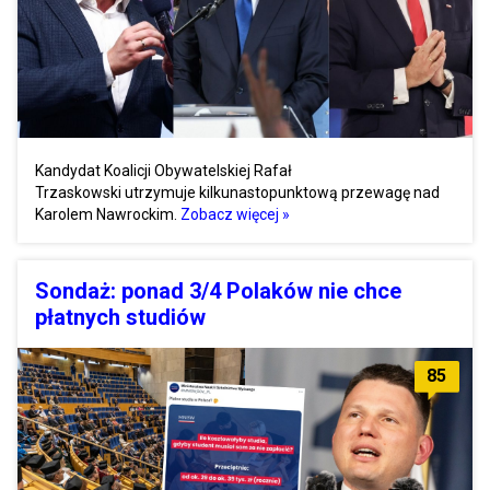
Kandydat Koalicji Obywatelskiej Rafał
Trzaskowski utrzymuje kilkunastopunktową przewagę nad
Karolem Nawrockim.
Zobacz więcej »
Sondaż: ponad 3/4 Polaków nie chce
płatnych studiów
85