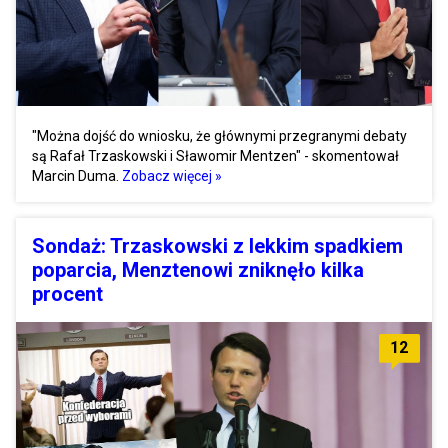
"Można dojść do wniosku, że głównymi przegranymi debaty
są Rafał Trzaskowski i Sławomir Mentzen" - skomentował
Marcin Duma.
Zobacz więcej »
Sondaż: Trzaskowski z lekkim spadkiem
poparcia, Menztenowi zniknęło kilka
procent
12