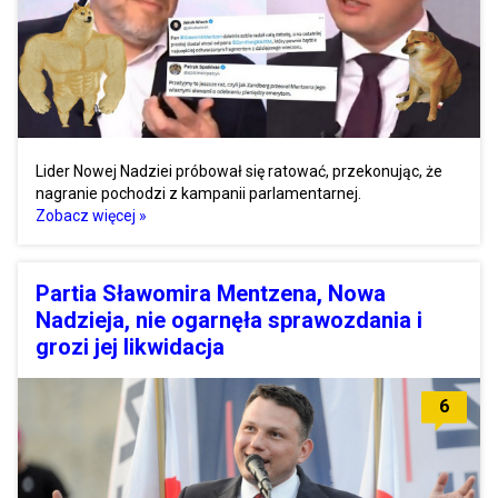
Lider Nowej Nadziei próbował się ratować, przekonując, że
nagranie pochodzi z kampanii parlamentarnej.
Zobacz więcej »
Partia Sławomira Mentzena, Nowa
Nadzieja, nie ogarnęła sprawozdania i
grozi jej likwidacja
6