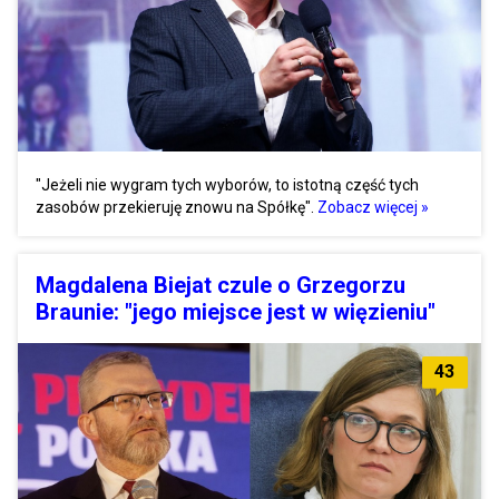
"Jeżeli nie wygram tych wyborów, to istotną część tych
zasobów przekieruję znowu na Spółkę".
Zobacz więcej »
Magdalena Biejat czule o Grzegorzu
Braunie: "jego miejsce jest w więzieniu"
43