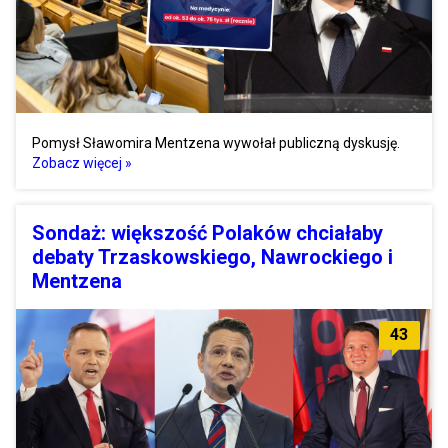
Pomysł Sławomira Mentzena wywołał publiczną dyskusję.
Zobacz więcej »
Sondaż: większość Polaków chciałaby
debaty Trzaskowskiego, Nawrockiego i
Mentzena
43