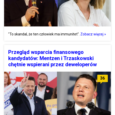
"To skandal, że ten człowiek ma immunitet".
Zobacz więcej »
Przegląd wsparcia finansowego
kandydatów: Mentzen i Trzaskowski
chętnie wspierani przez deweloperów
36