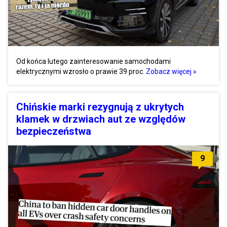
Od końca lutego zainteresowanie samochodami
elektrycznymi wzrosło o prawie 39 proc.
Zobacz więcej »
Chińskie marki rezygnują z ukrytych
klamek w drzwiach aut ze względów
bezpieczeństwa
9