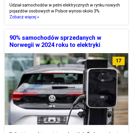
Udział samochodów w pełni elektrycznych w rynku nowych
pojazdów osobowych w Polsce wynosi około 3%.
Zobacz więcej »
90% samochodów sprzedanych w
Norwegii w 2024 roku to elektryki
17