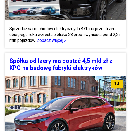
Sprzedaż samochodów elektrycznych BYD na przestrzeni
ubiegłego roku wzrosła o blisko 28 proc. i wyniosła pond 2,25
mln pojazdów.
Zobacz więcej »
Spółka od Izery ma dostać 4,5 mld zł z
KPO na budowę fabryki elektryków
13