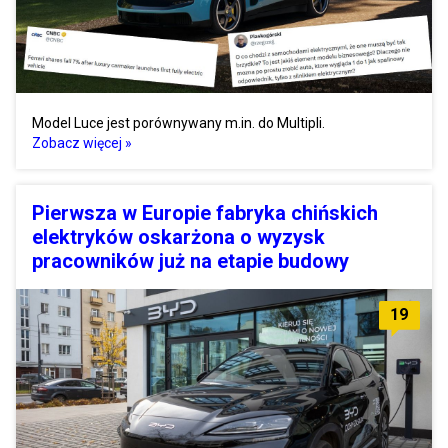
Model Luce jest porównywany m.in. do Multipli.
Zobacz więcej »
Pierwsza w Europie fabryka chińskich
elektryków oskarżona o wyzysk
pracowników już na etapie budowy
19