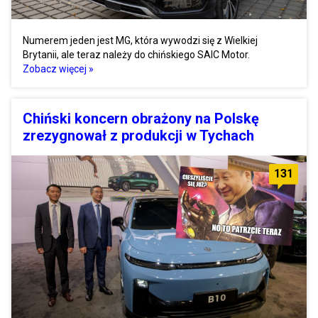
Numerem jeden jest MG, która wywodzi się z Wielkiej
Brytanii, ale teraz należy do chińskiego SAIC Motor.
Zobacz więcej »
Chiński koncern obrażony na Polskę
zrezygnował z produkcji w Tychach
131