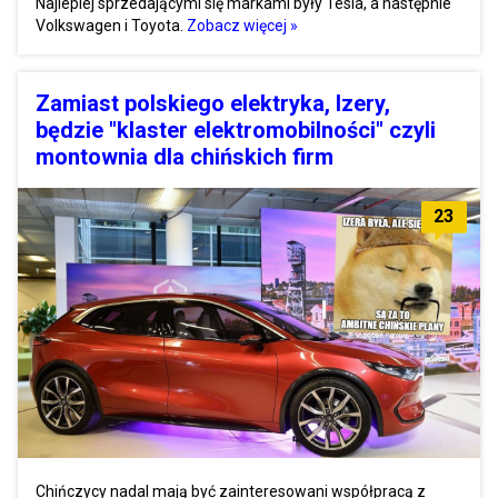
Najlepiej sprzedającymi się markami były Tesla, a następnie
Volkswagen i Toyota.
Zobacz więcej »
Zamiast polskiego elektryka, Izery,
będzie "klaster elektromobilności" czyli
montownia dla chińskich firm
23
Chińczycy nadal mają być zainteresowani współpracą z