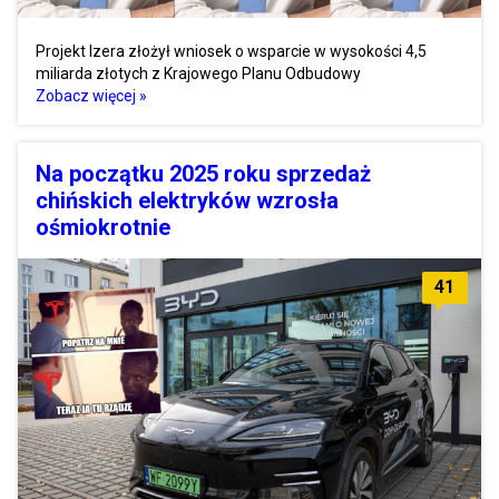
Projekt Izera złożył wniosek o wsparcie w wysokości 4,5
miliarda złotych z Krajowego Planu Odbudowy
Zobacz więcej »
Na początku 2025 roku sprzedaż
chińskich elektryków wzrosła
ośmiokrotnie
41