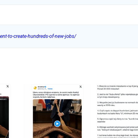
ent-to-create-hundreds-of-new-jobs/