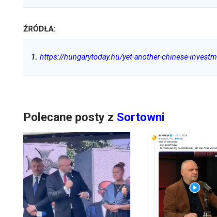
ŹRÓDŁA:
1
.
https://hungarytoday.hu/yet-another-chinese-investm
Polecane posty z
Sortowni