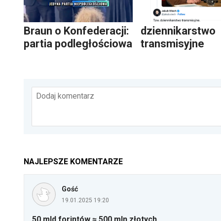
Braun o Konfederacji:
dziennikarstwo
partia podległościowa
transmisyjne
Dodaj komentarz
NAJLEPSZE KOMENTARZE
Gość
19.01.2025 19:20
50 mld forintów ≈ 500 mln złotych