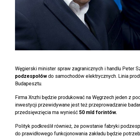
Węgierski minister spraw zagranicznych i handlu Peter Sz
podzespołów
do samochodów elektrycznych. Linia prod
Budapesztu.
Firma Xnzhi będzie produkować na Węgrzech jeden z podz
inwestycji przewidywane jest też przeprowadzanie badań
przedsięwzięcia ma wynieść
50 mld forintów.
Polityk podkreślił również, że powstanie fabryki podze
do prawidłowego funkcjonowania zakładu będzie potrze