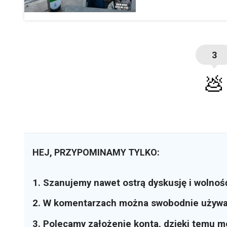
3
💩
HEJ, PRZYPOMINAMY TYLKO:
1. Szanujemy nawet ostrą dyskusję i wolnoś
2. W komentarzach można swobodnie używ
3. Polecamy założenie konta, dzięki temu 