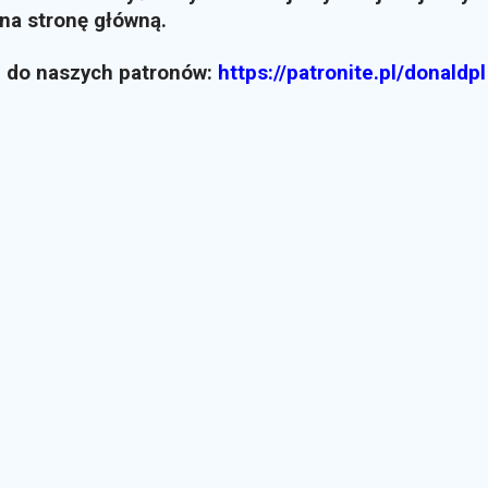
i na stronę główną.
z do naszych patronów:
https://patronite.pl/donaldpl