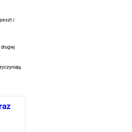
peszt i
drugiej
zyczyniają
raz