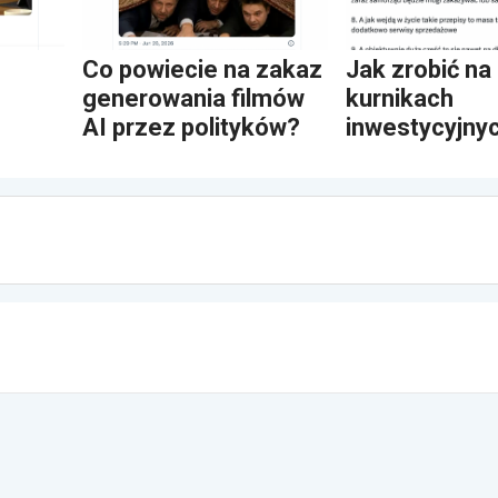
Co powiecie na zakaz
Jak zrobić na
generowania filmów
kurnikach
AI przez polityków?
inwestycyjny