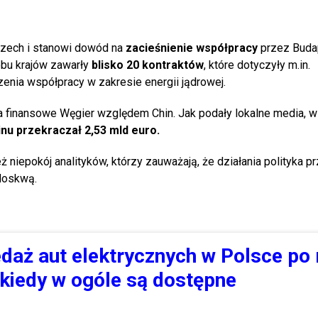
grzech i stanowi dowód na
zacieśnienie współpracy
przez Buda
bu krajów zawarły
blisko 20 kontraktów
, które dotyczyły m.in.
zenia współpracy w zakresie energii jądrowej.
a finansowe Węgier względem Chin. Jak podały lokalne media, w 
nu przekraczał 2,53 mld euro.
niepokój analityków, którzy zauważają, że działania polityka pr
Moskwą.
daż aut elektrycznych w Polsce po 
 kiedy w ogóle są dostępne