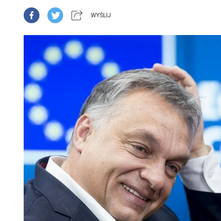
WYŚLIJ