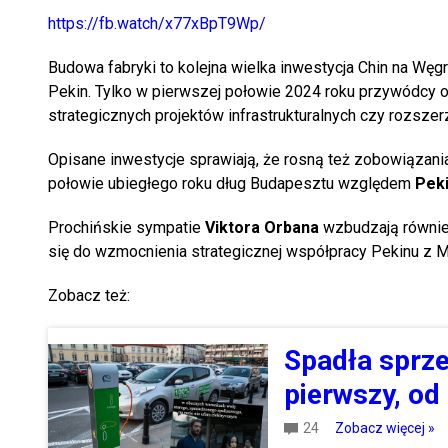
https://fb.watch/x77xBpT9Wp/
Budowa fabryki to kolejna wielka inwestycja Chin na Wę
Pekin. Tylko w pierwszej połowie 2024 roku przywódcy o
strategicznych projektów infrastrukturalnych czy rozszer
Opisane inwestycje sprawiają, że rosną też zobowiązani
połowie ubiegłego roku dług Budapesztu względem
Peki
Prochińskie sympatie
Viktora Orbana
wzbudzają również 
się do wzmocnienia strategicznej współpracy Pekinu z 
Zobacz też:
Spadła sprze
pierwszy, od
24
Zobacz więcej »