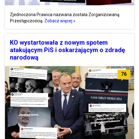
Zjednoczona Prawica nazwana została Zorganizowaną
Przestępczością.
Zobacz więcej »
KO wystartowała z nowym spotem
atakującym PiS i oskarżającym o zdradę
narodową
76