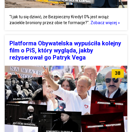
"I jak tu się dziwić, że Bezpieczny Kredyt 0% jest wciąż
zaciekle broniony przez obie te formacje?".
Zobacz więcej »
Platforma Obywatelska wypuściła kolejny
film o PiS, który wygląda, jakby
reżyserował go Patryk Vega
38