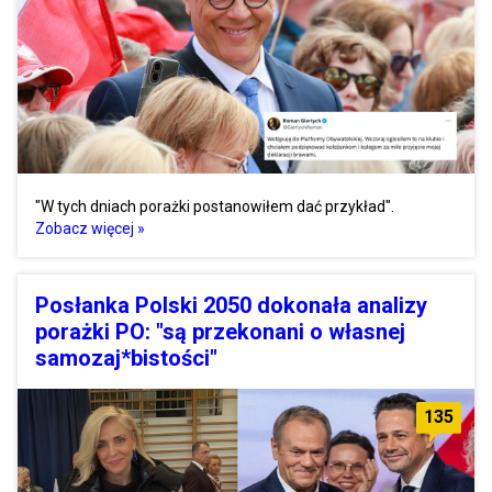
"W tych dniach porażki postanowiłem dać przykład".
Zobacz więcej »
Posłanka Polski 2050 dokonała analizy
porażki PO: "są przekonani o własnej
samozaj*bistości"
135