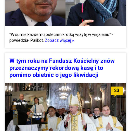
"W sumie każdemu polecam krótką wizytę w więzieniu" -
powiedział Palikot.
Zobacz więcej »
W tym roku na Fundusz Kościelny znów
przeznaczymy rekordową kasę i to
pomimo obietnic o jego likwidacji
23