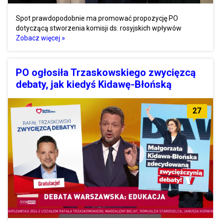
Spot prawdopodobnie ma promować propozycję PO
dotyczącą stworzenia komisji ds. rosyjskich wpływów
Zobacz więcej »
PO ogłosiła Trzaskowskiego zwycięzcą
debaty, jak kiedyś Kidawę-Błońską
27