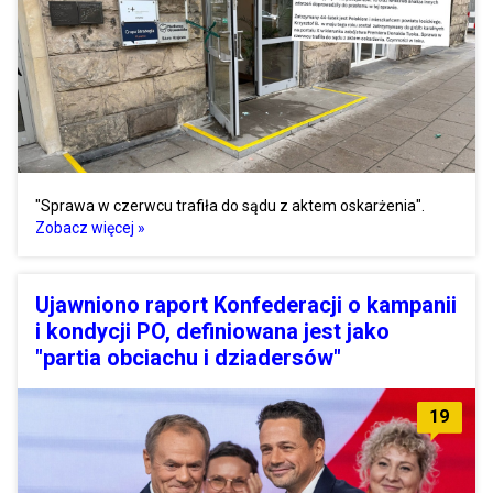
"Sprawa w czerwcu trafiła do sądu z aktem oskarżenia".
Zobacz więcej »
Ujawniono raport Konfederacji o kampanii
i kondycji PO, definiowana jest jako
"partia obciachu i dziadersów"
19