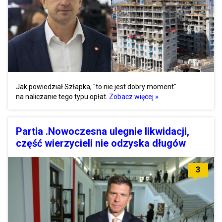
Jak powiedział Szłapka, "to nie jest dobry moment"
na naliczanie tego typu opłat.
Zobacz więcej »
Partia .Nowoczesna ulegnie likwidacji,
część wierzycieli nie odzyska długów
3