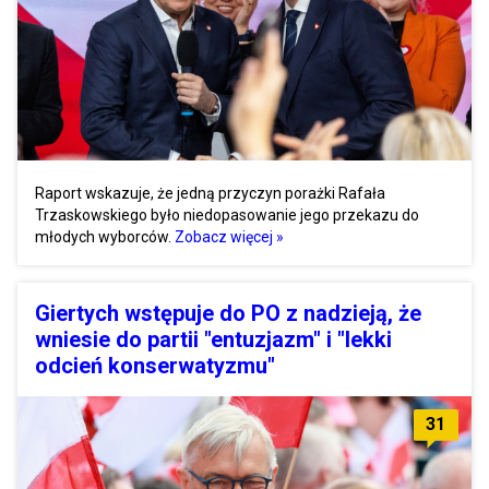
Raport wskazuje, że jedną przyczyn porażki Rafała
Trzaskowskiego było niedopasowanie jego przekazu do
młodych wyborców.
Zobacz więcej »
Giertych wstępuje do PO z nadzieją, że
wniesie do partii "entuzjazm" i "lekki
odcień konserwatyzmu"
31