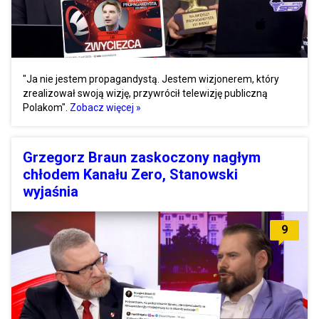
"Ja nie jestem propagandystą. Jestem wizjonerem, który
zrealizował swoją wizję, przywrócił telewizję publiczną
Polakom".
Zobacz więcej »
Grzegorz Braun zaskoczony nagłym
chłodem Kanału Zero, Stanowski
wyjaśnia
9