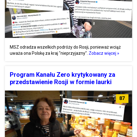
MSZ odradza wszelkich podróży do Rosji, ponieważ wciąż
uważa ona Polskę za kraj "nieprzyjazny".
Zobacz więcej »
Program Kanału Zero krytykowany za
przedstawienie Rosji w formie laurki
87