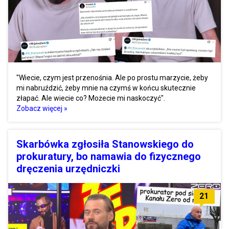
"Wiecie, czym jest przenośnia. Ale po prostu marzycie, żeby
mi nabruździć, żeby mnie na czymś w końcu skutecznie
złapać. Ale wiecie co? Możecie mi naskoczyć".
Zobacz więcej »
Skarbówka zgłosiła Stanowskiego do
prokuratury, bo namawia do fizycznego
dręczenia urzędniczki
21