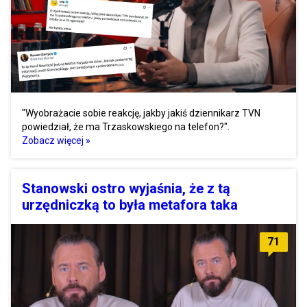
"Wyobrażacie sobie reakcję, jakby jakiś dziennikarz TVN
powiedział, że ma Trzaskowskiego na telefon?".
Zobacz więcej »
Stanowski ostro wyjaśnia, że z tą
urzędniczką to była metafora taka
71