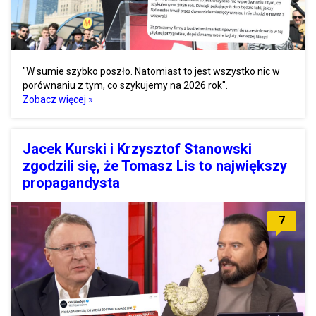
"W sumie szybko poszło. Natomiast to jest wszystko nic w
porównaniu z tym, co szykujemy na 2026 rok".
Zobacz więcej »
Jacek Kurski i Krzysztof Stanowski
zgodzili się, że Tomasz Lis to największy
propagandysta
7