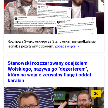
Rozmowa Swakowskiego ze Stanowskim nie spotkała się
jednak z pozytywny odbiorem.
Zobacz więcej »
Stanowski rozczarowany odejściem
Wolskiego, nazywa go "dezerterem",
który na wojnie zerwałby flagę i oddał
karabin
26