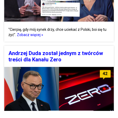
"Cierpię, gdy mój synek drży, chce uciekać z Polski, boi się tu
żyć".
Zobacz więcej »
Andrzej Duda został jednym z twórców
treści dla Kanału Zero
42