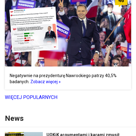
46
Negatywnie na prezydenturę Nawrockiego patrzy 40,5%
badanych.
Zobacz więcej »
WIĘCEJ POPULARNYCH
News
UOKiK argumentami i karami zmusił