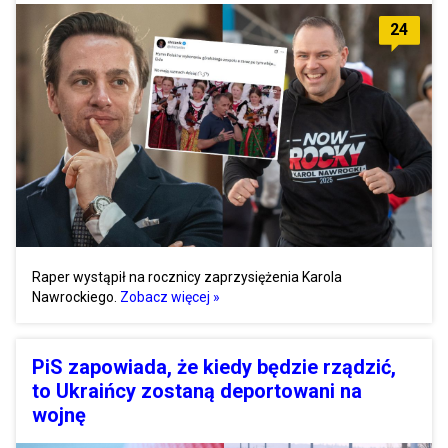
24
Raper wystąpił na rocznicy zaprzysiężenia Karola
Nawrockiego.
Zobacz więcej »
PiS zapowiada, że kiedy będzie rządzić,
to Ukraińcy zostaną deportowani na
wojnę