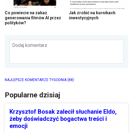
Co powiecie na zakaz
Jak zrobić na kurnikach
generowania filmów AI przez
inwestycyjnych
polityków?
Dodaj komentarz
NAJLEPSZE KOMENTARZE TYGODNIA
(88)
Popularne dzisiaj
Krzysztof Bosak zalecił słuchanie Eldo,
żeby doświadczyć bogactwa treści i
emocji