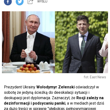
WYŚLIJ
fot. East News
Prezydent Ukrainy
Wołodymyr Zełenski
oświadczył w
sobotę że jedyną ścieżką do deeskalacji sytuacji i
deokupacji jest dyplomacja. Zaznaczył, że
Rosji zależy na
dezinformacji i podsycaniu paniki
, a w mediach jest dziś
za dużo treści w sprawie "głębokiej, pełnowymiarowej