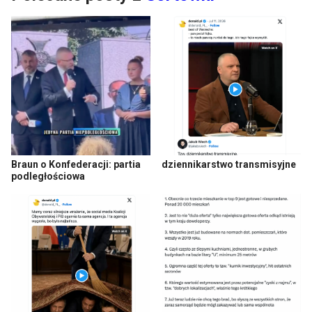
Braun o Konfederacji: partia
dziennikarstwo transmisyjne
podległościowa