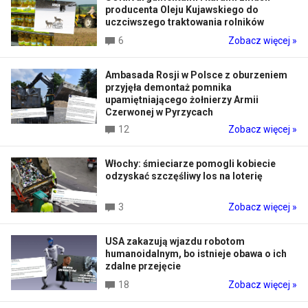
producenta Oleju Kujawskiego do
uczciwszego traktowania rolników
6
Zobacz więcej »
Ambasada Rosji w Polsce z oburzeniem
przyjęła demontaż pomnika
upamiętniającego żołnierzy Armii
Czerwonej w Pyrzycach
12
Zobacz więcej »
Włochy: śmieciarze pomogli kobiecie
odzyskać szczęśliwy los na loterię
3
Zobacz więcej »
USA zakazują wjazdu robotom
humanoidalnym, bo istnieje obawa o ich
zdalne przejęcie
18
Zobacz więcej »