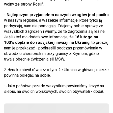
wojny ze strony Rosji".
-
Najlepszym przyjacielem naszych wrogów jest panika
w naszym regionie, a wszelkie informacje, które tylko ją
podsycają, nam nie pomagają. Zdajemy sobie sprawę ze
wszystkich zagrożeń i wiemy, że te zagrożenia są realne.
Jeśli ktoś ma dodatkowe informacje, że
16 lutego na
100% dojdzie do rosyjskiej inwazji na Ukrainę
, to proszę
nam je przekazać - podkreślił podczas przemówienia w
obwodzie chersońskim przy granicy z Krymem, gdzie
trwają obecnie ćwiczenia sił MSW.
Zełenski mówił również o tym, że Ukraina w głównej mierze
powinna polegać na sobie.
- Jako państwo przede wszystkim powinniśmy liczyć na
siebie, na swoich wojskowych, swoich obywateli - dodał.