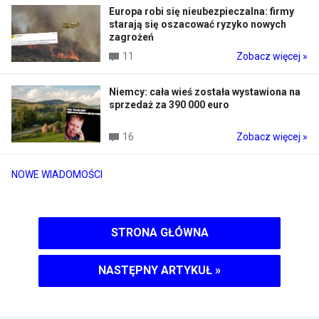
Europa robi się nieubezpieczalna: firmy
starają się oszacować ryzyko nowych
zagrożeń
11
Zobacz więcej »
Niemcy: cała wieś została wystawiona na
sprzedaż za 390 000 euro
16
Zobacz więcej »
NOWE WIADOMOŚCI
STRONA GŁÓWNA
NASTĘPNY ARTYKUŁ
»