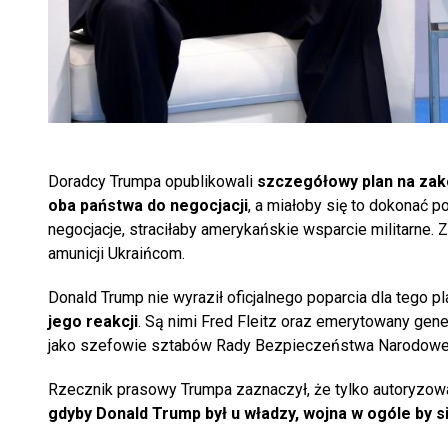
Doradcy Trumpa opublikowali
szczegółowy plan na zak
oba państwa do negocjacji
, a miałoby się to dokonać p
negocjacje, straciłaby amerykańskie wsparcie militarne.
amunicji Ukraińcom.
Donald Trump nie wyraził oficjalnego poparcia dla tego pl
jego reakcji
. Są nimi Fred Fleitz oraz emerytowany gene
jako szefowie sztabów Rady Bezpieczeństwa Narodowe
Rzecznik prasowy Trumpa zaznaczył, że tylko autoryzowa
gdyby Donald Trump był u władzy, wojna w ogóle by si