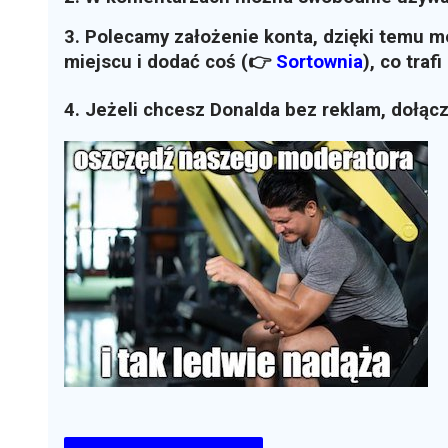
3. Polecamy założenie konta, dzięki temu 
miejscu i dodać coś (👉
Sortownia
)
, co traf
4. Jeżeli chcesz Donalda bez reklam, dołąc