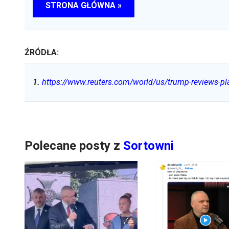
STRONA GŁÓWNA »
ŹRÓDŁA:
1
.
https://www.reuters.com/world/us/trump-reviews-plan
Polecane posty z
Sortowni