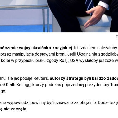
F
ończenie wojny ukraińsko-rosyjskiej
. Ich zdaniem należałoby
oprzez manipulację dostawami broni. Jeśli Ukraina nie zgodziłaby
 Z kolei w przypadku braku zgody Rosji, USA wysłałoby jeszcze w
anu, ale jak podaje Reuters,
autorzy strategii byli bardzo zado
rał Keith Kellogg, którzy podczas poprzedniej prezydentury Trum
go.
ne wypowiedzi powinny być uznawane za oficjalnie. Dodał też j
ę nie zaczęła
: