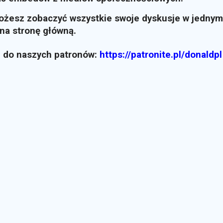
możesz zobaczyć wszystkie swoje dyskusje w jednym
i na stronę główną.
z do naszych patronów:
https://patronite.pl/donaldpl