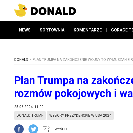
NEWS
SORTOWNIA
KOMENTARZE
GORĄCE T
DONALD
PLAN TRUMPA NA ZAKOŃCZENIE WOJNY TO WYMUSZANIE
Plan Trumpa na zakończ
rozmów pokojowych i wa
25.06.2024, 11:00
DONALD TRUMP
WYBORY PREZYDENCKIE W USA 2024
WYŚLIJ