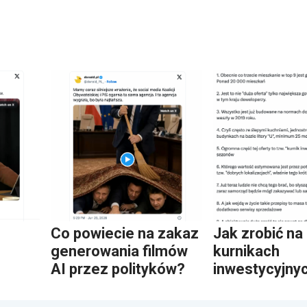
Co powiecie na zakaz
Jak zrobić na
generowania filmów
kurnikach
AI przez polityków?
inwestycyjny