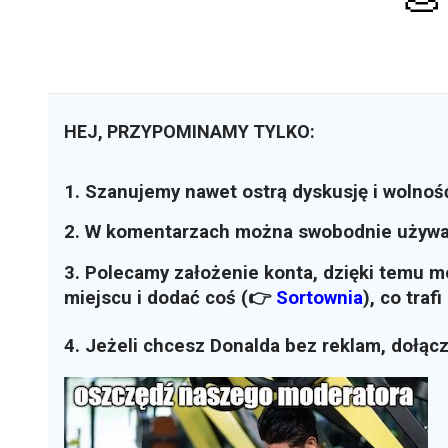
HEJ, PRZYPOMINAMY TYLKO:
1. Szanujemy nawet ostrą dyskusję i wolnoś
2. W komentarzach można swobodnie używ
3. Polecamy założenie konta, dzięki temu 
miejscu i dodać coś (👉
Sortownia
)
, co traf
4. Jeżeli chcesz Donalda bez reklam, dołąc