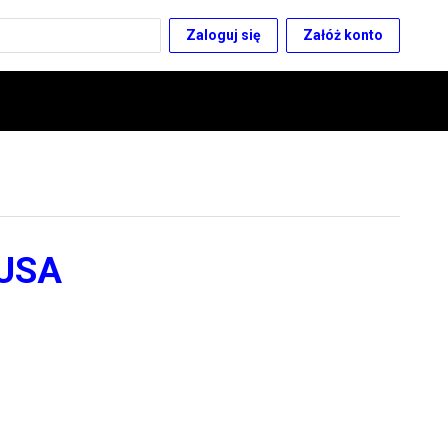
Zaloguj się
Załóż konto
 USA