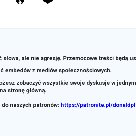
ć słowa, ale nie agresję. Przemocowe treści będą u
ać embedów z mediów społecznościowych.
możesz zobaczyć wszystkie swoje dyskusje w jednym
i na stronę główną.
z do naszych patronów:
https://patronite.pl/donaldpl