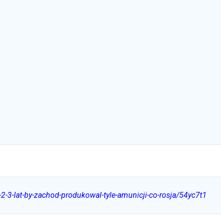
-2-3-lat-by-zachod-produkowal-tyle-amunicji-co-rosja/54yc7t1