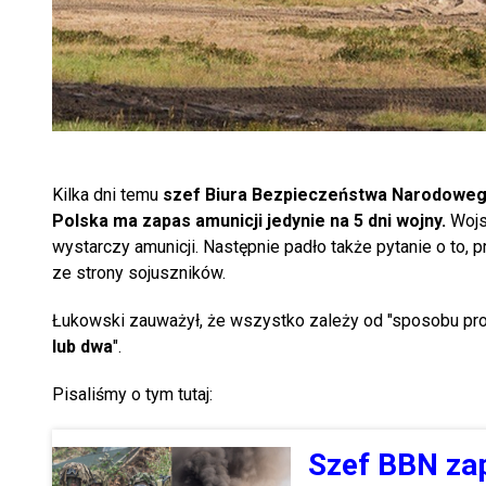
Kilka dni temu
szef Biura Bezpieczeństwa Narodowe
Polska ma zapas amunicji jedynie na 5 dni wojny.
Wojs
wystarczy amunicji. Następnie padło także pytanie o to, 
ze strony sojuszników.
Łukowski zauważył, że wszystko zależy od "sposobu prow
lub dwa
".
Pisaliśmy o tym tutaj:
Szef BBN zap